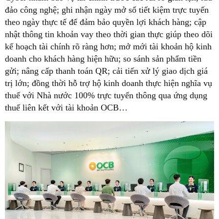
đảo công nghệ; ghi nhận ngày mở sổ tiết kiệm trực tuyến
theo ngày thực tế để đảm bảo quyền lợi khách hàng; cập
nhật thông tin khoản vay theo thời gian thực giúp theo dõi
kế hoạch tài chính rõ ràng hơn; mở mới tài khoản hộ kinh
doanh cho khách hàng hiện hữu; so sánh sản phẩm tiền
gửi; nâng cấp thanh toán QR; cải tiến xử lý giao dịch giá
trị lớn; đồng thời hỗ trợ hộ kinh doanh thực hiện nghĩa vụ
thuế với Nhà nước 100% trực tuyến thông qua ứng dụng
thuế liên kết với tài khoản OCB…