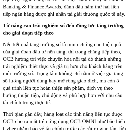
Banking & Finance Awards, đánh dấu năm thứ hai liên
tiếp ngân hàng được ghi nhận tại giải thưởng quốc tế này.
Từ nâng cao trải nghiệm số đến động lực tăng trưởng
cho giai đoạn tiếp theo
Nếu kết quả tăng trưởng số là minh chứng cho hiệu quả
của giai đoạn đầu tư nền tảng, thì trong chặng tiếp theo,
OCB hướng tới việc chuyển hóa nội tại đó thành những
trải nghiệm thiết thực và giá trị hơn cho khách hàng trên
môi trường số. Trọng tâm không chỉ nằm ở việc gia tăng
số lượng người dùng hay mở rộng giao dịch, mà còn ở
quá trình liên tục hoàn thiện sản phẩm, dịch vụ theo
hướng thuận tiện, chủ động và phù hợp hơn với nhu cầu
tài chính trong thực tế.
Thời gian gần đây, hàng loạt các tính năng liên tục được
OCB cho ra mắt trên ứng dụng OCB OMNI như bảo hiểm
Cyber nhằm bảo vệ tài chính trước các rủi ro gian lận, lừa