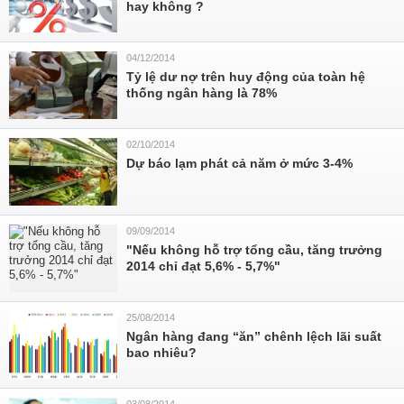
hay không ?
04/12/2014
Tỷ lệ dư nợ trên huy động của toàn hệ
thống ngân hàng là 78%
02/10/2014
Dự báo lạm phát cả năm ở mức 3-4%
09/09/2014
"Nếu không hỗ trợ tổng cầu, tăng trưởng
2014 chỉ đạt 5,6% - 5,7%"
25/08/2014
Ngân hàng đang “ăn” chênh lệch lãi suất
bao nhiêu?