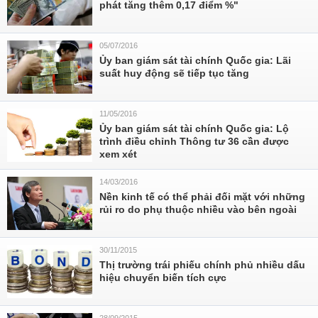
phát tăng thêm 0,17 điểm %"
05/07/2016
Ủy ban giám sát tài chính Quốc gia: Lãi
suất huy động sẽ tiếp tục tăng
11/05/2016
Ủy ban giám sát tài chính Quốc gia: Lộ
trình điều chỉnh Thông tư 36 cần được
xem xét
14/03/2016
Nền kinh tế có thể phải đối mặt với những
rủi ro do phụ thuộc nhiều vào bên ngoài
30/11/2015
Thị trường trái phiếu chính phủ nhiều dấu
hiệu chuyển biến tích cực