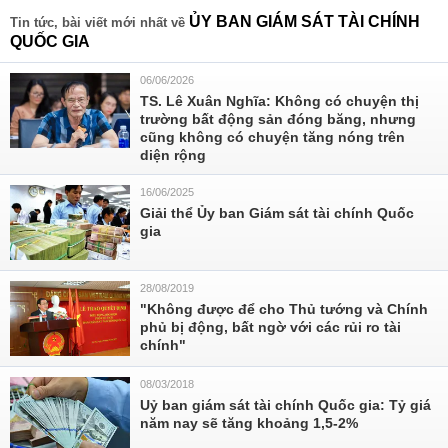
ỦY BAN GIÁM SÁT TÀI CHÍNH
Tin tức, bài viết mới nhất về
QUỐC GIA
06/06/2026
TS. Lê Xuân Nghĩa: Không có chuyện thị
trường bất động sản đóng băng, nhưng
cũng không có chuyện tăng nóng trên
diện rộng
16/06/2025
Giải thể Ủy ban Giám sát tài chính Quốc
gia
28/08/2019
"Không được để cho Thủ tướng và Chính
phủ bị động, bất ngờ với các rủi ro tài
chính"
08/03/2018
Uỷ ban giám sát tài chính Quốc gia: Tỷ giá
năm nay sẽ tăng khoảng 1,5-2%