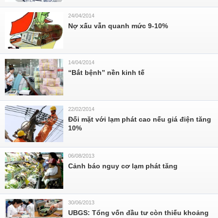
24/04/2014
Nợ xấu vẫn quanh mức 9-10%
14/04/2014
“Bắt bệnh” nền kinh tế
22/02/2014
Đối mặt với lạm phát cao nếu giá điện tăng
10%
06/08/2013
Cảnh báo nguy cơ lạm phát tăng
30/06/2013
UBGS: Tổng vốn đầu tư còn thiếu khoảng