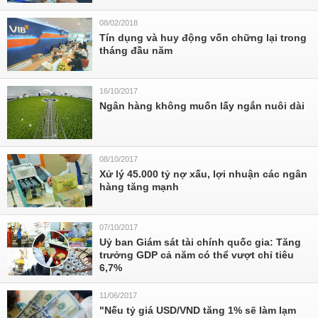
08/02/2018
Tín dụng và huy động vốn chững lại trong
tháng đầu năm
16/10/2017
Ngân hàng không muốn lấy ngắn nuôi dài
08/10/2017
Xử lý 45.000 tỷ nợ xấu, lợi nhuận các ngân
hàng tăng mạnh
07/10/2017
Uỷ ban Giám sát tài chính quốc gia: Tăng
trưởng GDP cả năm có thể vượt chỉ tiêu
6,7%
11/06/2017
"Nếu tỷ giá USD/VND tăng 1% sẽ làm lạm