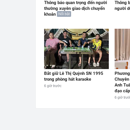
Thông báo quan trọng đến người
Thông b
thường xuyên giao dịch chuyển
người 
khoản
Nổi bật
Bắt giữ Lê Thị Quỳnh SN 1995
Phương 
trong phòng hát karaoke
Chuyên
Anh Tuấ
6 giờ trước
đạo cấp
6 giờ trư