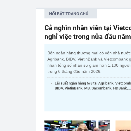
NỔI BẬT TRANG CHỦ
Cả nghìn nhân viên tại Viet
nghỉ việc trong nửa đầu nă
Bốn ngân hàng thương mại có vốn nhà nướ
Agribank, BIDV, VietinBank và Vietcombank g
nhận tổng số nhân sự giảm hơn 1.100 người
trong 6 tháng đầu năm 2026.
Lãi suất ngân hàng 6/8 tại Agribank, Vietcom
BIDV, VietinBank, MB, Sacombank, HDBank,..