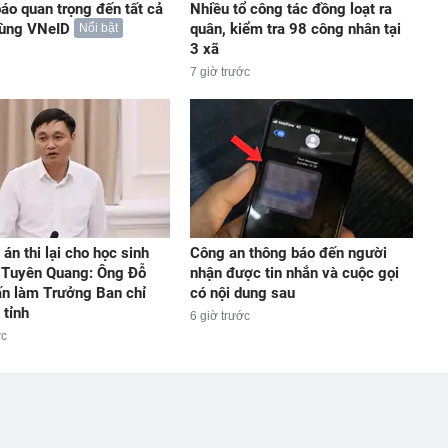
áo quan trọng đến tất cả
Nhiều tổ công tác đồng loạt ra
dùng VNeID
quân, kiểm tra 98 công nhân tại
Nổi bật
3 xã
7 giờ trước
án thi lại cho học sinh
Công an thông báo đến người
 Tuyên Quang: Ông Đỗ
nhận được tin nhắn và cuộc gọi
n làm Trưởng Ban chỉ
có nội dung sau
 tỉnh
6 giờ trước
ớc