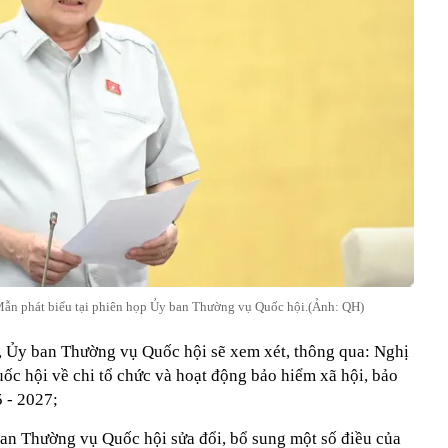
Mẫn phát biểu tại phiên họp Ủy ban Thường vụ Quốc hội.(Ảnh: QH)
, Ủy ban Thường vụ Quốc hội sẽ xem xét, thông qua: Nghị
c hội về chi tổ chức và hoạt động bảo hiểm xã hội, bảo
 - 2027;
an Thường vụ Quốc hội sửa đổi, bổ sung một số điều của