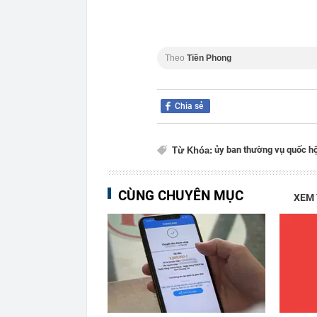
Theo
Tiền Phong
Chia sẻ
ủy ban thường vụ quốc hộ
Từ Khóa:
CÙNG CHUYÊN MỤC
XEM