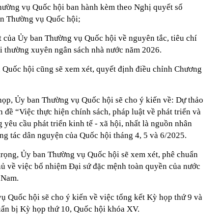
hường vụ Quốc hội ban hành kèm theo Nghị quyết số
 Thường vụ Quốc hội;
 của Ủy ban Thường vụ Quốc hội về nguyên tắc, tiêu chí
hi thường xuyên ngân sách nhà nước năm 2026.
 Quốc hội cũng sẽ xem xét, quyết định điều chỉnh Chương
 họp, Ủy ban Thường vụ Quốc hội sẽ cho ý kiến về: Dự thảo
 đề “Việc thực hiện chính sách, pháp luật về phát triển và
yêu cầu phát triển kinh tế - xã hội, nhất là nguồn nhân
ông tác dân nguyện của Quốc hội tháng 4, 5 và 6/2025.
trọng, Ủy ban Thường vụ Quốc hội sẽ xem xét, phê chuẩn
hủ về việc bổ nhiệm Đại sứ đặc mệnh toàn quyền của nước
t Nam.
ụ Quốc hội sẽ cho ý kiến về việc tổng kết Kỳ họp thứ 9 và
uẩn bị Kỳ họp thứ 10, Quốc hội khóa XV.