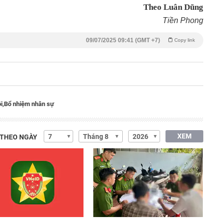
Theo Luân Dũng
Tiền Phong
09/07/2025 09:41 (GMT +7)
Copy link
i,
Bổ nhiệm nhân sự
XEM
 THEO NGÀY