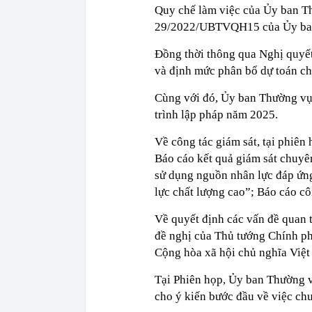
Quy chế làm việc của Ủy ban T
29/2022/UBTVQH15 của Ủy ban
Đồng thời thông qua Nghị quyết
và định mức phân bổ dự toán c
Cùng với đó, Ủy ban Thường vụ
trình lập pháp năm 2025.
Về công tác giám sát, tại phiên
Báo cáo kết quả giám sát chuyên
sử dụng nguồn nhân lực đáp ứng 
lực chất lượng cao”; Báo cáo c
Về quyết định các vấn đề quan 
đề nghị của Thủ tướng Chính p
Cộng hòa xã hội chủ nghĩa Việ
Tại Phiên họp, Ủy ban Thường v
cho ý kiến bước đầu về việc ch