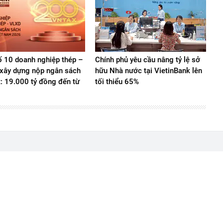
 10 doanh nghiệp thép –
Chính phủ yêu cầu nâng tỷ lệ sở
u xây dựng nộp ngân sách
hữu Nhà nước tại VietinBank lên
t: 19.000 tỷ đồng đến từ
tối thiểu 65%