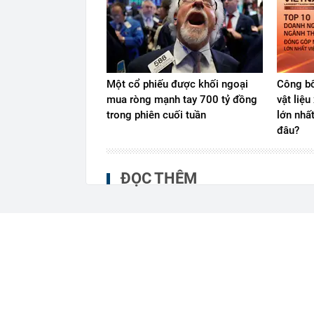
Một cổ phiếu được khối ngoại
Công bố
mua ròng mạnh tay 700 tỷ đồng
vật liệ
trong phiên cuối tuần
lớn nhấ
đâu?
ĐỌC THÊM