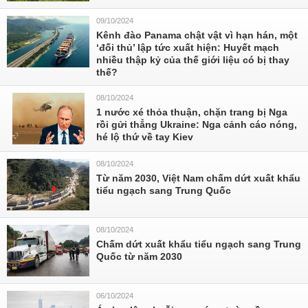
09/10/2024
Kênh đào Panama chật vật vì hạn hán, một
‘đối thủ’ lập tức xuất hiện: Huyết mạch
nhiều thập kỷ của thế giới liệu có bị thay
thế?
08/10/2024
1 nước xé thỏa thuận, chặn trang bị Nga
rồi gửi thẳng Ukraine: Nga cảnh cáo nóng,
hé lộ thứ về tay Kiev
08/10/2024
Từ năm 2030, Việt Nam chấm dứt xuất khẩu
tiểu ngạch sang Trung Quốc
08/10/2024
Chấm dứt xuất khẩu tiểu ngạch sang Trung
Quốc từ năm 2030
06/10/2024