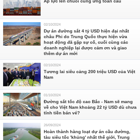
Áp lực lên chuỗi cung ứng toàn cầu
02/10/2024
Dự án đường sắt 4 tỷ USD hiện đại nhất
châu Phi do Trung Quốc thực hiện vừa
hoạt động đã gặp sự cố, cuối cùng các
doanh nghiệp lại được cảm ơn và giao
thêm dự án mới
02/10/2024
Tương lai siêu cảng 200 triệu USD của Việt
Nam
01/10/2024
Đường sắt tốc độ cao Bắc - Nam sẽ mang
về cho Việt Nam khoảng 22 tỷ USD dù chưa
tính tiền bán vé?
26/09/2024
Hoàn thành hàng loạt dự án cầu đường,
tàu siêu tốc 'khủng' nhất thế giới, Trung