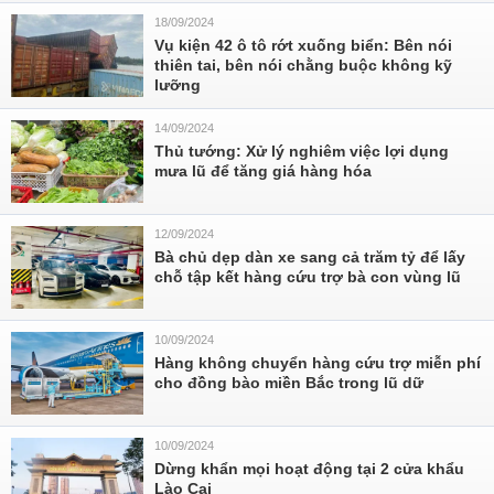
18/09/2024
Vụ kiện 42 ô tô rớt xuống biển: Bên nói
thiên tai, bên nói chằng buộc không kỹ
lưỡng
14/09/2024
Thủ tướng: Xử lý nghiêm việc lợi dụng
mưa lũ để tăng giá hàng hóa
12/09/2024
Bà chủ dẹp dàn xe sang cả trăm tỷ để lấy
chỗ tập kết hàng cứu trợ bà con vùng lũ
10/09/2024
Hàng không chuyển hàng cứu trợ miễn phí
cho đồng bào miền Bắc trong lũ dữ
10/09/2024
Dừng khẩn mọi hoạt động tại 2 cửa khẩu
Lào Cai