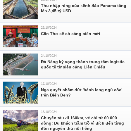
Thu nhập ròng của kênh đào Panama tăng
lên 3,45 tỷ USD
25/10/2024
Cần Thơ sẽ có cảng biển mới
24/10/2024
Đà Nẵng kỳ vọng thành trung tâm logistic
quốc tế từ siêu cảng Liên Chiểu
17/10/2024
Nga quyết chấm dứt 'hành lang ngũ cốc'
trên Biển Đen?
15/10/2024
Chuyến tàu đi 160km, vé chỉ từ 60.000
đồng: Du khách trầm trồ vì đích đến từng
đón nguyên thủ nổi tiếng