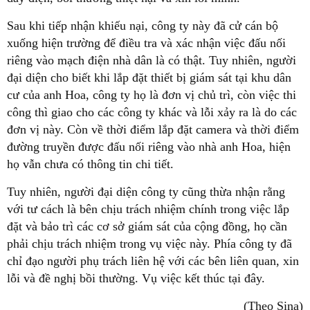
Sau khi tiếp nhận khiếu nại, công ty này đã cử cán bộ
xuống hiện trường để điều tra và xác nhận việc đấu nối
riêng vào mạch điện nhà dân là có thật. Tuy nhiên, người
đại diện cho biết khi lắp đặt thiết bị giám sát tại khu dân
cư của anh Hoa, công ty họ là đơn vị chủ trì, còn việc thi
công thì giao cho các công ty khác và lỗi xảy ra là do các
đơn vị này. Còn về thời điểm lắp đặt camera và thời điểm
đường truyền được đấu nối riêng vào nhà anh Hoa, hiện
họ vẫn chưa có thông tin chi tiết.
Tuy nhiên, người đại diện công ty cũng thừa nhận rằng
với tư cách là bên chịu trách nhiệm chính trong việc lắp
đặt và bảo trì các cơ sở giám sát của cộng đồng, họ cần
phải chịu trách nhiệm trong vụ việc này. Phía công ty đã
chỉ đạo người phụ trách liên hệ với các bên liên quan, xin
lỗi và đề nghị bồi thường. Vụ việc kết thúc tại đây.
(Theo Sina)