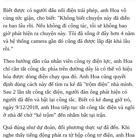
Biết được có người đấu nối điện trái phép, anh Hoa vô
cùng tức giận, cho biết: "Không biết chuyện này đã diễn
ra bao lâu rồi. Nếu không đi công tác, tôi sẽ không bao
giờ phát hiện ra chuyện này. Tôi đã sống ở đây hơn 4 năm
và hệ thống camera gần đó cũng đã được lắp đặt khá lâu
rồi.”
Theo hướng dẫn của nhân viên công ty điện lực, anh Hoa
chỉ cần tắt công tắc phía trên đường dây là có thể vô hiệu
hóa được dòng điện chạy qua đó. Anh Hoa cũng quyết
định dùng cách này để tìm ra kẻ đã "trộm điện" nhà mình.
Sau 2 lần tắt công tắc điện, người đàn ông phát hiện có
người đã đến và bật lại công tắc. Biết có kẻ đang giở trò,
ngày 9/12/2018, anh Hoa tiếp tục tắt công tắc điện và ngồi
ở nhà để chờ “kẻ trộm” đến nhằm bắt tại trận.
Quả đúng như dự đoán, đối phương thực sự đã đến. Khi
nghe thấy tiếng động phát ra từ hộp công tơ điện, anh Hoa