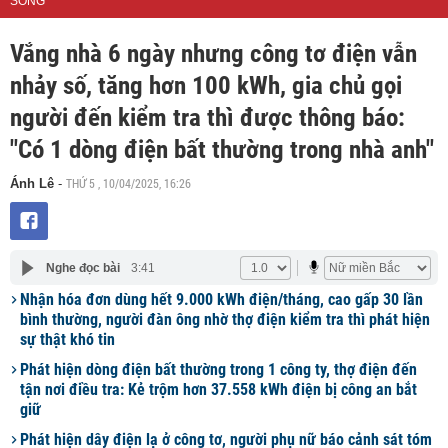
SỐNG
Vắng nhà 6 ngày nhưng công tơ điện vẫn
nhảy số, tăng hơn 100 kWh, gia chủ gọi
người đến kiểm tra thì được thông báo:
"Có 1 dòng điện bất thường trong nhà anh"
THỨ 5 , 10/04/2025, 16:26
Ánh Lê
-
Nghe đọc bài
3:41
Nhận hóa đơn dùng hết 9.000 kWh điện/tháng, cao gấp 30 lần
bình thường, người đàn ông nhờ thợ điện kiểm tra thì phát hiện
sự thật khó tin
Phát hiện dòng điện bất thường trong 1 công ty, thợ điện đến
tận nơi điều tra: Kẻ trộm hơn 37.558 kWh điện bị công an bắt
giữ
Phát hiện dây điện lạ ở công tơ, người phụ nữ báo cảnh sát tóm