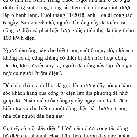
đình cùng sinh sống, đồng hồ điện của mỗi gia đình được
lắp ở hành lang. Cuối tháng 11/2018, anh Hoa đi công tác
6 ngày. Sau khi về nhà, người đàn ông này đã kiểm tra
công tơ điện và phát hiện lượng điện tiêu thụ đã tăng thêm
100 kWh điện.
Người đàn ông này cho biết trong suốt 6 ngày đó, nhà anh
không có ai, cũng không có thiết bị điện nào hoạt động.
Do đó, khi sự việc xảy ra, người đàn ông này lập tức nghi
ngờ có người “trộm điện”.
Để chắc chắn, anh Hoa đã gọi đến đường dây nóng chăm
sóc khách hàng của công ty điện lực địa phương để nhờ
giúp đỡ. Nhân viên của công ty này ngay sau đó đã đến
kiểm tra và cho biết có một dòng điện bất thường trong
nhà của người đàn ông này.
Cụ thể,
có một dây điện "thừa" nằm dưới công tắc đồng
hồ điện của nhà anh Hoa.
Lần theo đường dây này, nhân