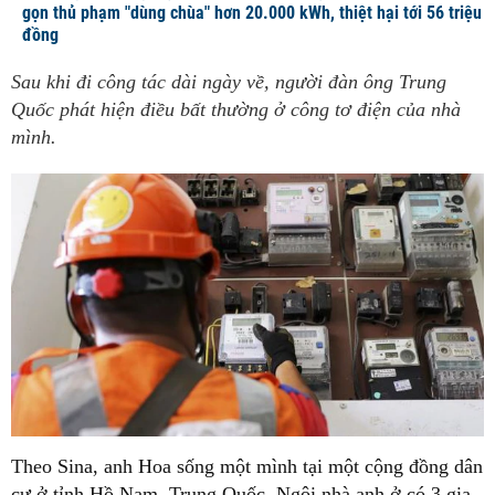
gọn thủ phạm "dùng chùa" hơn 20.000 kWh, thiệt hại tới 56 triệu
đồng
Sau khi đi công tác dài ngày về, người đàn ông Trung
Quốc phát hiện điều bất thường ở công tơ điện của nhà
mình.
Theo Sina, anh Hoa sống một mình tại một cộng đồng dân
cư ở tỉnh Hồ Nam, Trung Quốc. Ngôi nhà anh ở có 3 gia