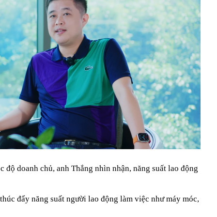
óc độ doanh chủ, anh Thắng nhìn nhận, năng suất lao động
 thúc đẩy năng suất người lao động làm việc như máy móc,