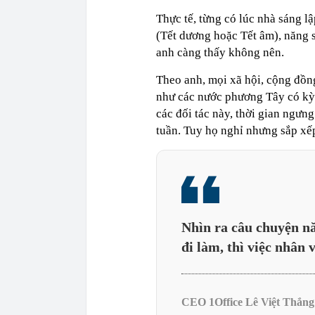
Thực tế, từng có lúc nhà sáng l
(Tết dương hoặc Tết âm), năng s
anh càng thấy không nên.
Theo anh, mọi xã hội, cộng đồng
như các nước phương Tây có kỳ 
các đối tác này, thời gian ngưng
tuần. Tuy họ nghỉ nhưng sắp xếp
Nhìn ra câu chuyện nă
đi làm, thì việc nhân 
CEO 1Office Lê Việt Thắng