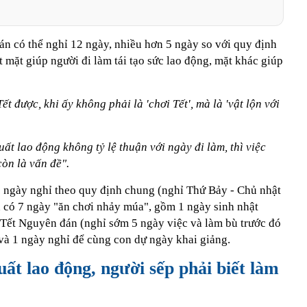
n có thể nghỉ 12 ngày, nhiều hơn 5 ngày so với quy định
t mặt giúp người đi làm tái tạo sức lao động, mặt khác giúp
ết được, khi ấy không phải là 'chơi Tết', mà là 'vật lộn với
ất lao động không tỷ lệ thuận với ngày đi làm, thì việc
òn là vấn đề".
 ngày nghỉ theo quy định chung (nghỉ Thứ Bảy - Chủ nhật
 có 7 ngày "ăn chơi nhảy múa", gồm 1 ngày sinh nhật
 Tết Nguyên đán (nghỉ sớm 5 ngày việc và làm bù trước đó
 và 1 ngày nghỉ để cùng con dự ngày khai giảng.
uất lao động, người sếp phải biết làm