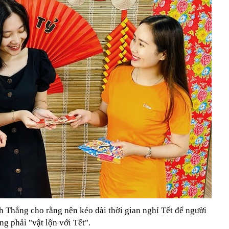
h Thắng cho rằng nên kéo dài thời gian nghỉ Tết để người
ng phải "vật lộn với Tết".