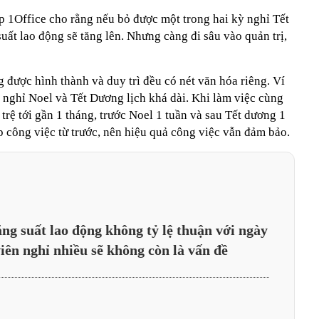
ập 1Office cho rằng nếu bỏ được một trong hai kỳ nghỉ Tết
uất lao động sẽ tăng lên. Nhưng càng đi sâu vào quản trị,
 được hình thành và duy trì đều có nét văn hóa riêng. Ví
nghỉ Noel và Tết Dương lịch khá dài. Khi làm việc cùng
 trệ tới gần 1 tháng, trước Noel 1 tuần và sau Tết dương 1
 công việc từ trước, nên hiệu quả công việc vẫn đảm bảo.
ng suất lao động không tỷ lệ thuận với ngày
viên nghỉ nhiều sẽ không còn là vấn đề