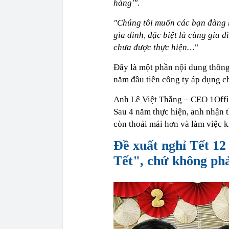
hàng'".
"Chúng tôi muốn các bạn đàng h
gia đình, đặc biệt là cùng gia 
chưa được thực hiện…
"
Đây là một phần nội dung thông
năm đầu tiên công ty áp dụng ch
Anh Lê Việt Thắng – CEO 1Offic
Sau 4 năm thực hiện, anh nhận 
còn thoải mái hơn và làm việc k
Đề xuất nghỉ Tết 12
Tết", chứ không phả