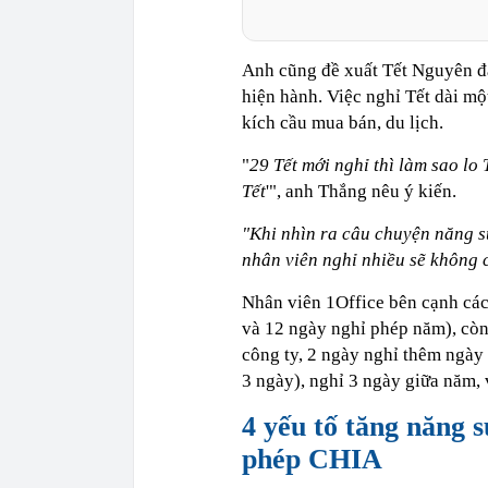
Anh cũng đề xuất Tết Nguyên đá
hiện hành. Việc nghỉ Tết dài mộ
kích cầu mua bán, du lịch.
"
29 Tết mới nghỉ thì làm sao lo T
Tết
'", anh Thắng nêu ý kiến.
"Khi nhìn ra câu chuyện năng su
nhân viên nghỉ nhiều sẽ không c
Nhân viên 1Office bên cạnh các
và 12 ngày nghỉ phép năm), còn
công ty, 2 ngày nghỉ thêm ngày
3 ngày), nghỉ 3 ngày giữa năm,
4 yếu tố tăng năng s
phép CHIA