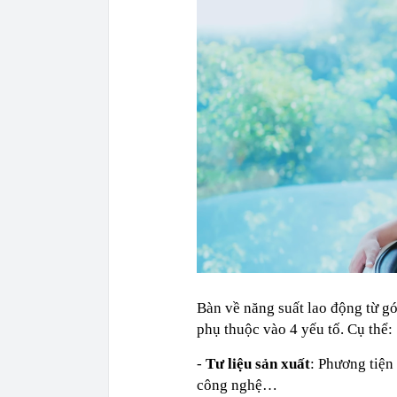
Bàn về năng suất lao động từ g
phụ thuộc vào 4 yếu tố. Cụ thể:
-
Tư liệu sản xuất
: Phương tiện
công nghệ…