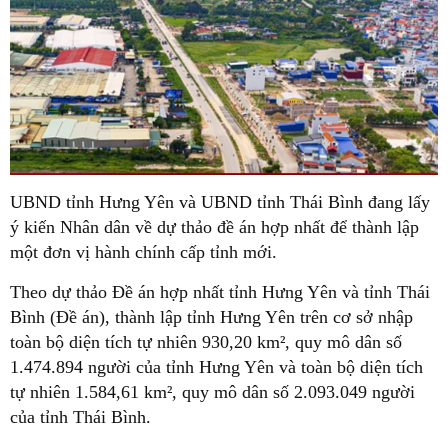
UBND tỉnh Hưng Yên và UBND tỉnh Thái Bình đang lấy
ý kiến Nhân dân về dự thảo đề án hợp nhất để thành lập
một đơn vị hành chính cấp tỉnh mới.
Theo dự thảo Đề án hợp nhất tỉnh Hưng Yên và tỉnh Thái
Bình (Đề án), thành lập tỉnh Hưng Yên trên cơ sở nhập
toàn bộ diện tích tự nhiên 930,20 km², quy mô dân số
1.474.894 người của tỉnh Hưng Yên và toàn bộ diện tích
tự nhiên 1.584,61 km², quy mô dân số 2.093.049 người
của tỉnh Thái Bình.