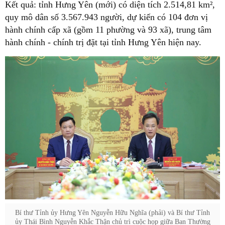
Kết quả: tỉnh Hưng Yên (mới) có diện tích 2.514,81 km²,
quy mô dân số 3.567.943 người, dự kiến có 104 đơn vị
hành chính cấp xã (gồm 11 phường và 93 xã), trung tâm
hành chính - chính trị đặt tại tỉnh Hưng Yên hiện nay.
Bí thư Tỉnh ủy Hưng Yên Nguyễn Hữu Nghĩa (phải) và Bí thư Tỉnh
ủy Thái Bình Nguyễn Khắc Thận chủ trì cuộc họp giữa Ban Thường