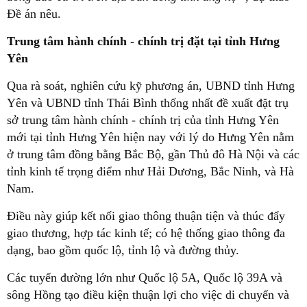
Đề án nêu.
Trung tâm hành chính - chính trị đặt tại tỉnh Hưng
Yên
Qua rà soát, nghiên cứu kỹ phương án, UBND tỉnh Hưng
Yên và UBND tỉnh Thái Bình thống nhất đề xuất đặt trụ
sở trung tâm hành chính - chính trị của tỉnh Hưng Yên
mới tại tỉnh Hưng Yên hiện nay với lý do Hưng Yên nằm
ở trung tâm đồng bằng Bắc Bộ, gần Thủ đô Hà Nội và các
tỉnh kinh tế trọng điểm như Hải Dương, Bắc Ninh, và Hà
Nam.
Điều này giúp kết nối giao thông thuận tiện và thúc đẩy
giao thương, hợp tác kinh tế; có hệ thống giao thông đa
dạng, bao gồm quốc lộ, tỉnh lộ và đường thủy.
Các tuyến đường lớn như Quốc lộ 5A, Quốc lộ 39A và
sông Hồng tạo điều kiện thuận lợi cho việc di chuyển và