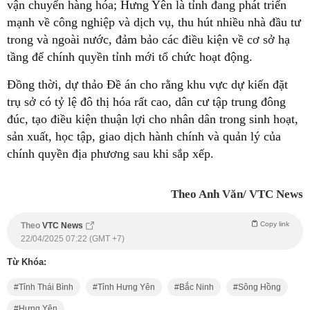
vận chuyển hàng hóa; Hưng Yên là tỉnh đang phát triển
mạnh về công nghiệp và dịch vụ, thu hút nhiều nhà đầu tư
trong và ngoài nước, đảm bảo các điều kiện về cơ sở hạ
tầng để chính quyền tỉnh mới tổ chức hoạt động.
Đồng thời, dự thảo Đề án cho rằng khu vực dự kiến đặt
trụ sở có tỷ lệ đô thị hóa rất cao, dân cư tập trung đông
đúc, tạo điều kiện thuận lợi cho nhân dân trong sinh hoạt,
sản xuất, học tập, giao dịch hành chính và quản lý của
chính quyền địa phương sau khi sắp xếp.
Theo Anh Văn/ VTC News
Copy link
Theo
VTC News
22/04/2025 07:22 (GMT +7)
Từ Khóa:
Tỉnh Thái Bình
Tỉnh Hưng Yên
Bắc Ninh
Sông Hồng
Hưng Yên