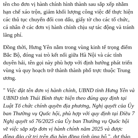
tên cho đơn vị hành chính hình thành sau sắp xếp nhằm
hạn chế xáo trộn, giảm khối lượng công việc để thực hiện
các thủ tục chuyển đổi con dấu, giấy tờ cho các tổ chức,
cá nhân ở các đơn vị hành chính chịu sự tác động và tránh
lãng phí.
Đồng thời, Hưng Yên nằm trong vùng kinh tế trọng điểm
Bắc Bộ, đóng vai trò kết nối giữa Hà Nội và các tỉnh
duyên hải, tên gọi này phù hợp với định hướng phát triển
vùng và quy hoạch trở thành thành phố trực thuộc Trung
ương.
"
Việc đặt tên đơn vị hành chính, UBND tỉnh Hưng Yên và
UBND tỉnh Thái Bình thực hiện theo đúng quy định tại
Luật Tổ chức chính quyền địa phương, Nghị quyết của Ủy
ban Thường vụ Quốc hội, phù hợp với quy định tại Điều 7
Nghị quyết số 76/2025 của Ủy ban Thường vụ Quốc hội
về việc sắp xếp đơn vị hành chính năm 2025 và được
đông đảo cử tri trên địa bàn đồng tình ủng hộ
", dự thảo