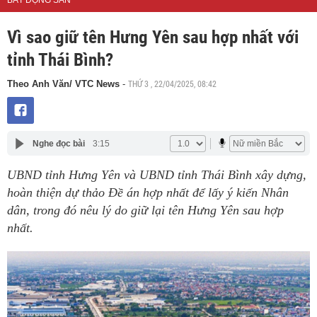
BẤT ĐỘNG SẢN
Vì sao giữ tên Hưng Yên sau hợp nhất với
tỉnh Thái Bình?
THỨ 3 , 22/04/2025, 08:42
Theo Anh Văn/ VTC News
-
Nghe đọc bài
3:15
UBND tỉnh Hưng Yên và UBND tỉnh Thái Bình xây dựng,
hoàn thiện dự thảo Đề án hợp nhất để lấy ý kiến Nhân
dân, trong đó nêu lý do giữ lại tên Hưng Yên sau hợp
nhất.