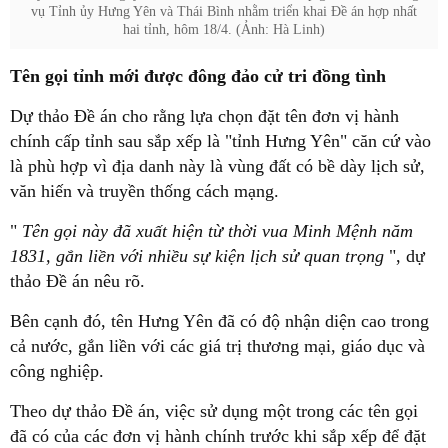
vụ Tỉnh ủy Hưng Yên và Thái Bình nhằm triển khai Đề án hợp nhất
hai tỉnh, hôm 18/4. (Ảnh: Hà Linh)
Tên gọi tỉnh mới được đông đảo cử tri đồng tình
Dự thảo Đề án cho rằng lựa chọn đặt tên đơn vị hành
chính cấp tỉnh sau sắp xếp là "tỉnh Hưng Yên" căn cứ vào
là phù hợp vì địa danh này là vùng đất có bề dày lịch sử,
văn hiến và truyền thống cách mạng.
"
Tên gọi này đã xuất hiện từ thời vua Minh Mệnh năm
1831, gắn liền với nhiều sự kiện lịch sử quan trọng
", dự
thảo Đề án nêu rõ.
Bên cạnh đó, tên Hưng Yên đã có độ nhận diện cao trong
cả nước, gắn liền với các giá trị thương mại, giáo dục và
công nghiệp.
Theo dự thảo Đề án, việc sử dụng một trong các tên gọi
đã có của các đơn vị hành chính trước khi sắp xếp để đặt