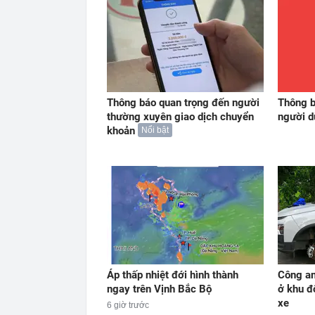
Thông báo quan trọng đến người
Thông b
thường xuyên giao dịch chuyển
người 
khoản
Nổi bật
Áp thấp nhiệt đới hình thành
Công an
ngay trên Vịnh Bắc Bộ
ở khu đ
xe
6 giờ trước