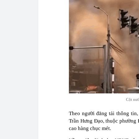
Cột nướ
Theo người đăng tải thông tin
Trần Hưng Đạo, thuộc phường Đ
cao hàng chục mét.