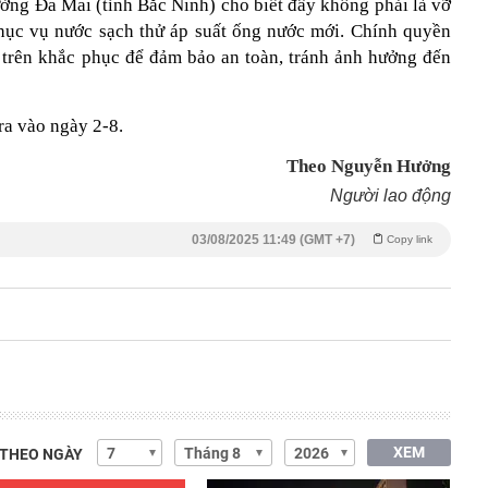
ng Đa Mai (tỉnh Bắc Ninh) cho biết đây không phải là vỡ
hục vụ nước sạch thử áp suất ống nước mới. Chính quyền
 trên khắc phục để đảm bảo an toàn, tránh ảnh hưởng đến
ra vào ngày 2-8.
Theo Nguyễn Hưởng
Người lao động
03/08/2025 11:49 (GMT +7)
Copy link
XEM
 THEO NGÀY