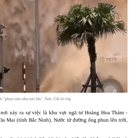
c "phun trào như núi lửa". Ảnh: Cắt từ clip
, nơi xảy ra sự việc là khu vực ngã tư Hoàng Hoa Thám -
a Mai (tỉnh Bắc Ninh). Nước từ đường ống phun lên trời,