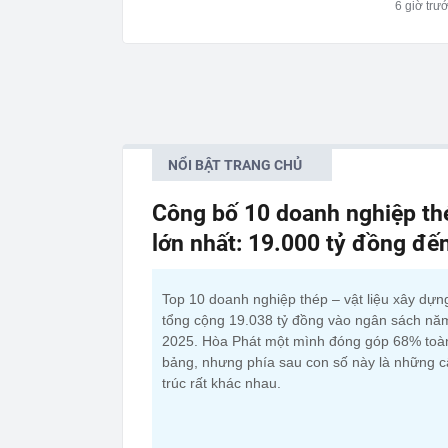
6 giờ trư
NỔI BẬT TRANG CHỦ
Công bố 10 doanh nghiệp thé
lớn nhất: 19.000 tỷ đồng đế
Top 10 doanh nghiệp thép – vật liệu xây dựn
tổng cộng 19.038 tỷ đồng vào ngân sách nă
2025. Hòa Phát một mình đóng góp 68% toà
bảng, nhưng phía sau con số này là những 
trúc rất khác nhau.