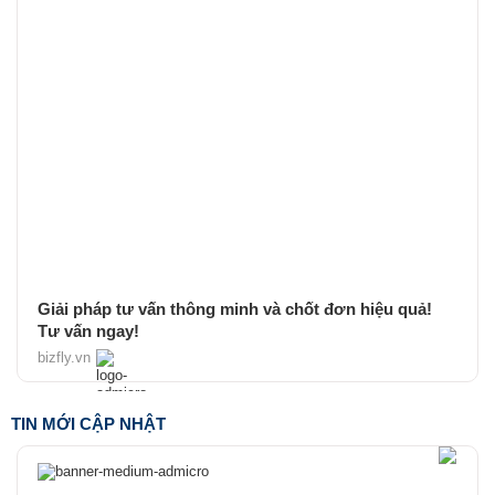
Giải pháp tư vấn thông minh và chốt đơn hiệu quả!
Tư vấn ngay!
bizfly.vn
TIN MỚI CẬP NHẬT