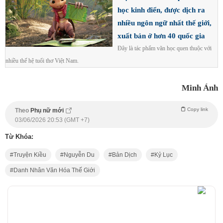
học kinh điển, được dịch ra
nhiều ngôn ngữ nhất thế giới,
xuất bản ở hơn 40 quốc gia
Đây là tác phẩm văn học quen thuộc với
nhiều thế hệ tuổi thơ Việt Nam.
Minh Ánh
Copy link
Theo
Phụ nữ mới
03/06/2026 20:53 (GMT +7)
Từ Khóa:
Truyện Kiều
Nguyễn Du
Bản Dịch
Kỷ Lục
Danh Nhân Văn Hóa Thế Giới