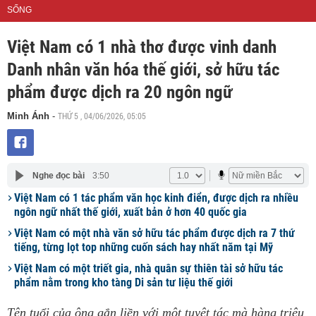
SỐNG
Việt Nam có 1 nhà thơ được vinh danh
Danh nhân văn hóa thế giới, sở hữu tác
phẩm được dịch ra 20 ngôn ngữ
THỨ 5 , 04/06/2026, 05:05
Minh Ánh
-
Nghe đọc bài
3:50
Việt Nam có 1 tác phẩm văn học kinh điển, được dịch ra nhiều
ngôn ngữ nhất thế giới, xuất bản ở hơn 40 quốc gia
Việt Nam có một nhà văn sở hữu tác phẩm được dịch ra 7 thứ
tiếng, từng lọt top những cuốn sách hay nhất năm tại Mỹ
Việt Nam có một triết gia, nhà quân sự thiên tài sở hữu tác
phẩm nằm trong kho tàng Di sản tư liệu thế giới
Tên tuổi của ông gắn liền với một tuyệt tác mà hàng triệu