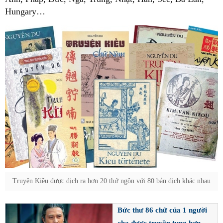
Hungary…
Truyện Kiều được dịch ra hơn 20 thứ ngôn với 80 bản dịch khác nhau
Bức thư 86 chữ của 1 người
cha được truyền tụng hơn