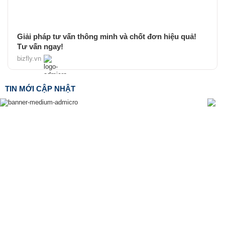
Giải pháp tư vấn thông minh và chốt đơn hiệu quả!
Tư vấn ngay!
bizfly.vn
TIN MỚI CẬP NHẬT