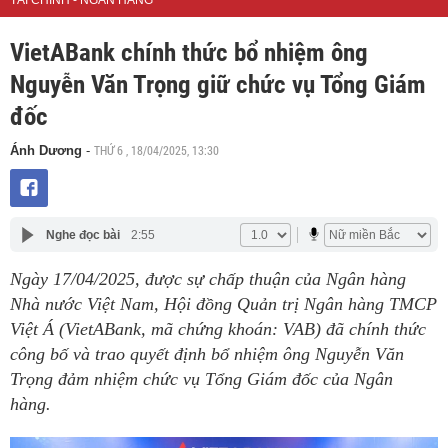
TÀI CHÍNH - NGÂN HÀNG
VietABank chính thức bổ nhiệm ông
Nguyễn Văn Trọng giữ chức vụ Tổng Giám
đốc
THỨ 6 , 18/04/2025, 13:30
Ánh Dương
-
Nghe đọc bài
2:55
Ngày 17/04/2025, được sự chấp thuận của Ngân hàng
Nhà nước Việt Nam, Hội đồng Quản trị Ngân hàng TMCP
Việt Á (VietABank, mã chứng khoán: VAB) đã chính thức
công bố và trao quyết định bổ nhiệm ông Nguyễn Văn
Trọng đảm nhiệm chức vụ Tổng Giám đốc của Ngân
hàng.