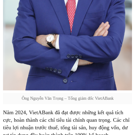
Ông Nguyễn Văn Trọng – Tổng giám đốc VietABank
Năm 2024, VietABank đã đạt được những kết quả tích
cực, hoàn thành các chỉ tiêu tài chính quan trọng. Các chỉ
tiêu lợi nhuận trước thuế, tổng tài sản, huy động vốn, dư