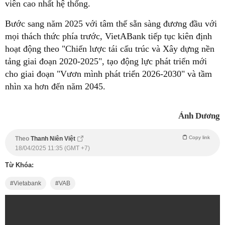
viên cao nhất hệ thống.
Bước sang năm 2025 với tâm thế sẵn sàng đương đầu với
mọi thách thức phía trước, VietABank tiếp tục kiên định
hoạt động theo "Chiến lược tái cấu trúc và Xây dựng nền
tảng giai đoạn 2020-2025", tạo động lực phát triển mới
cho giai đoạn "Vươn mình phát triển 2026-2030" và tầm
nhìn xa hơn đến năm 2045.
Ánh Dương
Copy link
Theo
Thanh Niên Việt
18/04/2025 11:35 (GMT +7)
Từ Khóa:
Vietabank
VAB