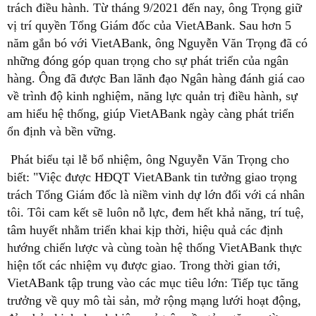
trách điều hành. Từ tháng 9/2021 đến nay, ông Trọng giữ
vị trí quyền Tổng Giám đốc của VietABank. Sau hơn 5
năm gắn bó với VietABank, ông Nguyễn Văn Trọng đã có
những đóng góp quan trọng cho sự phát triển của ngân
hàng. Ông đã được Ban lãnh đạo Ngân hàng đánh giá cao
về trình độ kinh nghiệm, năng lực quản trị điều hành, sự
am hiểu hệ thống, giúp VietABank ngày càng phát triển
ổn định và bền vững.
Phát biểu tại lễ bổ nhiệm, ông Nguyễn Văn Trọng cho
biết: "Việc được HĐQT VietABank tin tưởng giao trọng
trách Tổng Giám đốc là niềm vinh dự lớn đối với cá nhân
tôi. Tôi cam kết sẽ luôn nỗ lực, đem hết khả năng, trí tuệ,
tâm huyết nhằm triển khai kịp thời, hiệu quả các định
hướng chiến lược và cùng toàn hệ thống VietABank thực
hiện tốt các nhiệm vụ được giao. Trong thời gian tới,
VietABank tập trung vào các mục tiêu lớn: Tiếp tục tăng
trưởng về quy mô tài sản, mở rộng mạng lưới hoạt động,