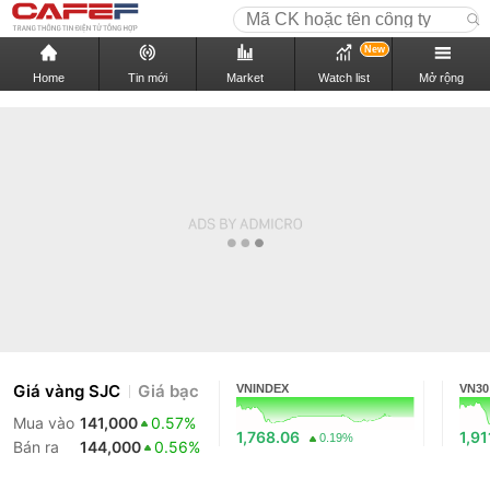
New
Home
Tin mới
Market
Watch list
Mở rộng
Giá vàng SJC
Giá bạc
VNINDEX
VN30
Mua vào
141,000
0.57%
1,768.06
1,91
0.19%
Bán ra
144,000
0.56%