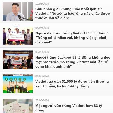
12/06/2026
Chủ nhân giải khủng, độc nhất lịch sử
Vietlott: "Người ta bảo 'ông này chắc được
thuê ở đâu về diễn'"
05/06/2026
Người đàn ông trúng Vietlott 83,5 tỉ đồng:
"Trúng số là niềm vui, không việc gì phải
giấu mặt"
05/06/2026
Người trúng Jackpot 83 tỷ đồng không đeo
mặt nạ: "Ước mơ trúng Vietlott một lần để
công khai danh tính"
01/06/2026
Vietlott trả gần 31.000 tỷ đồng tiền thưởng
sau 10 năm, kỷ lục 344 tỷ đồng
26/05/2026
Một người vừa trúng Vietlott hơn 83 tỷ
đồng