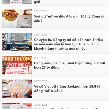
giải
12/07/2026
Vietlott ‘nổ’ vé độc đắc gần 103 tỷ đồng ở
đâu?
12/07/2026
Chuyện lạ: Công ty xổ số bán hơn 3 triệu
vé mỗi năm vẫn lỗ liên tục 4 năm liền vì
khách trúng thưởng quá nhiều
06/07/2026
Đang uống cà phê, phát hiện trúng Vietlott
hơn 23 tỷ đồng
06/07/2026
Vé số Vietlott trúng Jackpot hơn 18,6 tỷ
đồng ‘nổ’ ở đâu?
30/06/2026