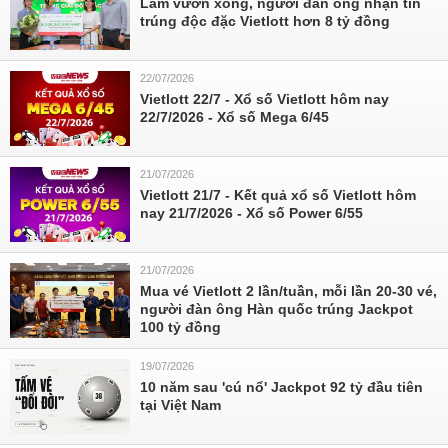
Làm vườn xong, người đàn ông nhận tin
trúng độc đặc Vietlott hơn 8 tỷ đồng
22/07/2026
Vietlott 22/7 - Xổ số Vietlott hôm nay
22/7/2026 - Xổ số Mega 6/45
21/07/2026
Vietlott 21/7 - Kết quả xổ số Vietlott hôm
nay 21/7/2026 - Xổ số Power 6/55
21/07/2026
Mua vé Vietlott 2 lần/tuần, mỗi lần 20-30 vé,
người đàn ông Hàn quốc trúng Jackpot
100 tỷ đồng
19/07/2026
10 năm sau 'cú nổ' Jackpot 92 tỷ đầu tiên
tại Việt Nam