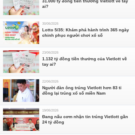
31.000 tỷ đồng tiền thưởng Vietlott về tay
ai?
30/06/2026
Lotto 5/35: Khám phá hành trình 365 ngày
chinh phục người chơi xổ số
23/06/2026
1.132 tỷ đồng tiền thưởng của Vietlott về
tay ai?
22/06/2026
Người đàn ông trúng Vietlott hơn 83 tỉ
đồng lại trúng xổ số miền Nam
19/06/2026
Đang nấu cơm nhận tin trúng Vietlott gần
24 tỷ đồng