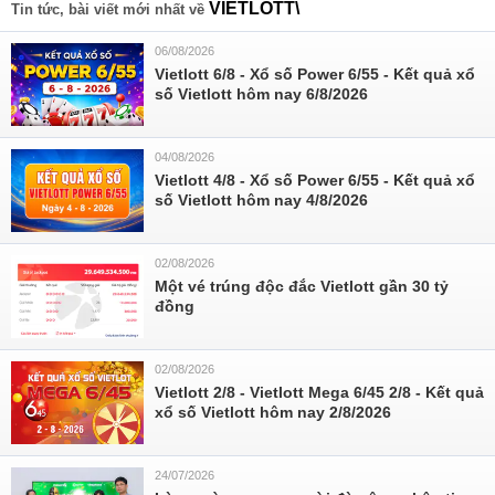
VIETLOTT\
Tin tức, bài viết mới nhất về
06/08/2026
Vietlott 6/8 - Xổ số Power 6/55 - Kết quả xổ
số Vietlott hôm nay 6/8/2026
04/08/2026
Vietlott 4/8 - Xổ số Power 6/55 - Kết quả xổ
số Vietlott hôm nay 4/8/2026
02/08/2026
Một vé trúng độc đắc Vietlott gần 30 tỷ
đồng
02/08/2026
Vietlott 2/8 - Vietlott Mega 6/45 2/8 - Kết quả
xổ số Vietlott hôm nay 2/8/2026
24/07/2026