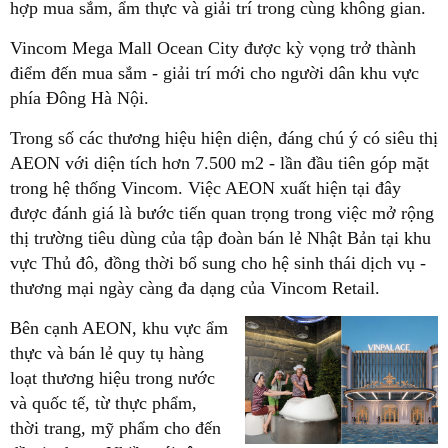
hợp mua sắm, ẩm thực và giải trí trong cùng không gian.
Vincom Mega Mall Ocean City được kỳ vọng trở thành
điểm đến mua sắm - giải trí mới cho người dân khu vực
phía Đông Hà Nội.
Trong số các thương hiệu hiện diện, đáng chú ý có siêu thị
AEON với diện tích hơn 7.500 m2 - lần đầu tiên góp mặt
trong hệ thống Vincom. Việc AEON xuất hiện tại đây
được đánh giá là bước tiến quan trọng trong việc mở rộng
thị trường tiêu dùng của tập đoàn bán lẻ Nhật Bản tại khu
vực Thủ đô, đồng thời bổ sung cho hệ sinh thái dịch vụ -
thương mại ngày càng đa dạng của Vincom Retail.
Bên cạnh AEON, khu vực ẩm
thực và bán lẻ quy tụ hàng
loạt thương hiệu trong nước
và quốc tế, từ thực phẩm,
thời trang, mỹ phẩm cho đến