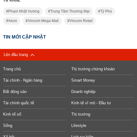
Từ Khóa:
Phạm Nhật Vượng
Trung Tâm Thương Mại
Tỷ Phú
Aeon
Vincom Mega Mall
Vincom Retail
TIN MỚI CẬP NHẬT
Lên đầu trang
Trang chủ
Thị trường chứng khoán
Tài chính - Ngân hàng
Smart Money
Bất động sản
Doanh nghiệp
Tài chính quốc tế
Kinh tế vĩ mô - Đầu tư
Kinh tế số
Thị trường
Sống
Lifestyle
Xã hội
Lịch sự kiện