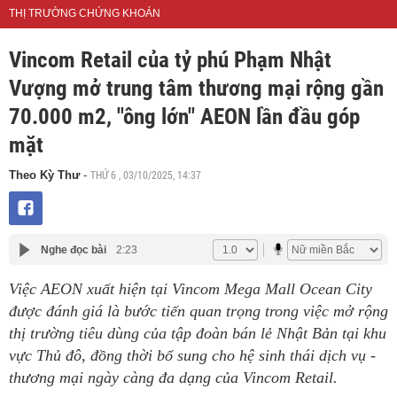
THỊ TRƯỜNG CHỨNG KHOÁN
Vincom Retail của tỷ phú Phạm Nhật
Vượng mở trung tâm thương mại rộng gần
70.000 m2, "ông lớn" AEON lần đầu góp
mặt
THỨ 6 , 03/10/2025, 14:37
Theo Kỳ Thư
-
Nghe đọc bài
2:23
Việc AEON xuất hiện tại Vincom Mega Mall Ocean City
được đánh giá là bước tiến quan trọng trong việc mở rộng
thị trường tiêu dùng của tập đoàn bán lẻ Nhật Bản tại khu
vực Thủ đô, đồng thời bổ sung cho hệ sinh thái dịch vụ -
thương mại ngày càng đa dạng của Vincom Retail.