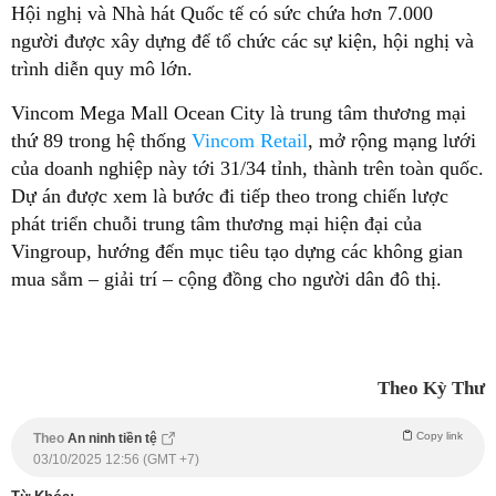
Hội nghị và Nhà hát Quốc tế có sức chứa hơn 7.000
người được xây dựng để tổ chức các sự kiện, hội nghị và
trình diễn quy mô lớn.
Vincom Mega Mall Ocean City là trung tâm thương mại
thứ 89 trong hệ thống
Vincom Retail
, mở rộng mạng lưới
của doanh nghiệp này tới 31/34 tỉnh, thành trên toàn quốc.
Dự án được xem là bước đi tiếp theo trong chiến lược
phát triển chuỗi trung tâm thương mại hiện đại của
Vingroup, hướng đến mục tiêu tạo dựng các không gian
mua sắm – giải trí – cộng đồng cho người dân đô thị.
Theo Kỳ Thư
Copy link
Theo
An ninh tiền tệ
03/10/2025 12:56 (GMT +7)