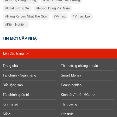
Đường Hàng Không
Tiêu Chuẩn Chất Lượng
Chất Lượng Xe
Người Dùng Việt Nam
Hãng Xe Lớn Nhất Thế Giới
Vinfast
Vinfast Lux
Kiểm Nghiệm
TIN MỚI CẬP NHẬT
Lên đầu trang
Trang chủ
Thị trường chứng khoán
Tài chính - Ngân hàng
Smart Money
Bất động sản
Doanh nghiệp
Tài chính quốc tế
Kinh tế vĩ mô - Đầu tư
Kinh tế số
Thị trường
Sống
Lifestyle