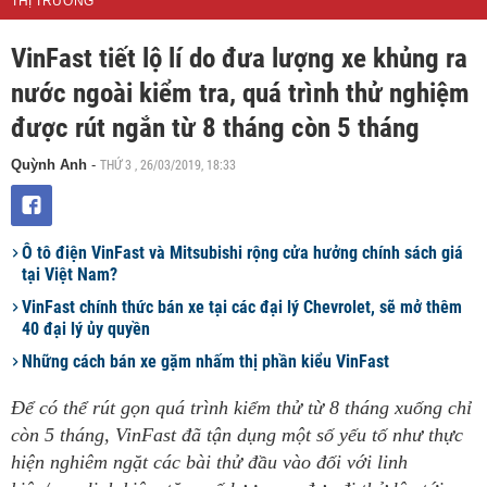
THỊ TRƯỜNG
VinFast tiết lộ lí do đưa lượng xe khủng ra
nước ngoài kiểm tra, quá trình thử nghiệm
được rút ngắn từ 8 tháng còn 5 tháng
THỨ 3 , 26/03/2019, 18:33
Quỳnh Anh
-
Ô tô điện VinFast và Mitsubishi rộng cửa hưởng chính sách giá
tại Việt Nam?
VinFast chính thức bán xe tại các đại lý Chevrolet, sẽ mở thêm
40 đại lý ủy quyền
Những cách bán xe gặm nhấm thị phần kiểu VinFast
Để có thể rút gọn quá trình kiểm thử từ 8 tháng xuống chỉ
còn 5 tháng, VinFast đã tận dụng một số yếu tố như thực
hiện nghiêm ngặt các bài thử đầu vào đối với linh