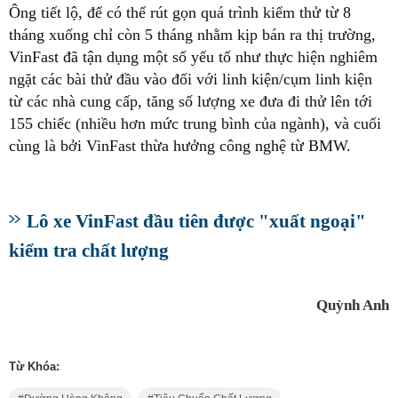
Ông tiết lộ, để có thể rút gọn quá trình kiểm thử từ 8
tháng xuống chỉ còn 5 tháng nhằm kịp bán ra thị trường,
VinFast đã tận dụng một số yếu tố như thực hiện nghiêm
ngặt các bài thử đầu vào đối với linh kiện/cụm linh kiện
từ các nhà cung cấp, tăng số lượng xe đưa đi thử lên tới
155 chiếc (nhiều hơn mức trung bình của ngành), và cuối
cùng là bởi VinFast thừa hưởng công nghệ từ BMW.
Lô xe VinFast đầu tiên được "xuất ngoại"
kiểm tra chất lượng
Quỳnh Anh
Từ Khóa: