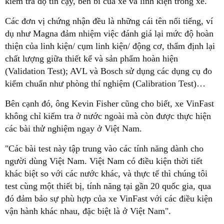
kiểm tra độ tin cậy, bền bỉ của xe và linh kiện trong xe.
Các đơn vị chứng nhận đều là những cái tên nổi tiếng, ví
dụ như Magna đảm nhiệm việc đánh giá lại mức độ hoàn
thiện của linh kiện/ cụm linh kiện/ động cơ, thẩm định lại
chất lượng giữa thiết kế và sản phẩm hoàn hiện
(Validation Test); AVL và Bosch sử dụng các dụng cụ đo
kiểm chuẩn như phòng thí nghiệm (Calibration Test)…
Bên cạnh đó, ông Kevin Fisher cũng cho biết, xe VinFast
không chỉ kiểm tra ở nước ngoài mà còn được thực hiện
các bài thử nghiệm ngay ở Việt Nam.
"Các bài test này tập trung vào các tính năng dành cho
người dùng Việt Nam. Việt Nam có điều kiện thời tiết
khác biệt so với các nước khác, và thực tế thì chúng tôi
test cùng một thiết bị, tính năng tại gần 20 quốc gia, qua
đó đảm bảo sự phù hợp của xe VinFast với các điều kiện
vận hành khác nhau, đặc biệt là ở Việt Nam".