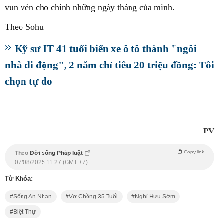
vun vén cho chính những ngày tháng của mình.
Theo Sohu
Kỹ sư IT 41 tuổi biến xe ô tô thành "ngôi
nhà di động", 2 năm chỉ tiêu 20 triệu đồng: Tôi
chọn tự do
PV
Copy link
Theo
Đời sống Pháp luật
07/08/2025 11:27 (GMT +7)
Từ Khóa:
Sống An Nhan
Vợ Chồng 35 Tuổi
Nghỉ Hưu Sớm
Biệt Thự