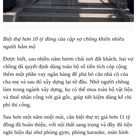
Biệt thự hơn 10 tỷ đồng của cặp vợ chồng khiến nhiều
người hâm mộ
Được biết, sau nhiều năm bươn chải nơi đất khách, hai vợ
chồng đã quyết định dùng toàn bộ số tiền tích cóp cộng
thêm một phần vay ngân hàng để phá bỏ căn nhà cũ của
cha mẹ và sau đó xây dựng lại từ đầu. Nhờ người chồng
làm trong ngành xây dựng, họ có thể mua toàn bộ vật liệu
và thuê nhân công với giá gốc, giúp tiết kiệm đáng kể chi
phí thi công.
Sau hơn một năm miệt mài, căn biệt thự trị giá hơn 11 tỷ
đồng đã hoàn thiện, với nội thất sang trọng và đầy đủ tiện
nghi hiện đại như phòng gym, phòng karaoke, màn hình