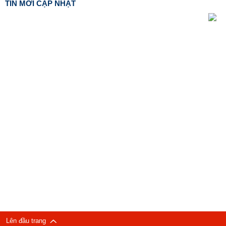
TIN MỚI CẬP NHẬT
Lên đầu trang