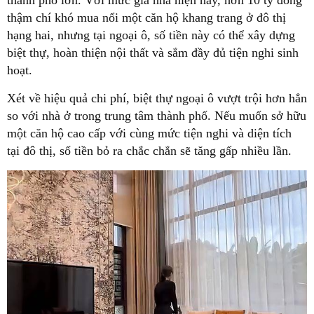
thậm chí khó mua nổi một căn hộ khang trang ở đô thị
hạng hai, nhưng tại ngoại ô, số tiền này có thể xây dựng
biệt thự, hoàn thiện nội thất và sắm đầy đủ tiện nghi sinh
hoạt.
Xét về hiệu quả chi phí, biệt thự ngoại ô vượt trội hơn hẳn
so với nhà ở trong trung tâm thành phố. Nếu muốn sở hữu
một căn hộ cao cấp với cùng mức tiện nghi và diện tích
tại đô thị, số tiền bỏ ra chắc chắn sẽ tăng gấp nhiều lần.