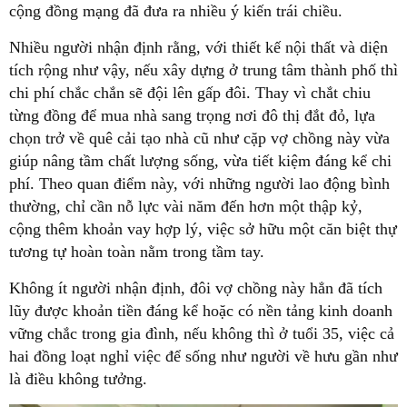
cộng đồng mạng đã đưa ra nhiều ý kiến trái chiều.
Nhiều người nhận định rằng, với thiết kế nội thất và diện
tích rộng như vậy, nếu xây dựng ở trung tâm thành phố thì
chi phí chắc chắn sẽ đội lên gấp đôi. Thay vì chắt chiu
từng đồng để mua nhà sang trọng nơi đô thị đắt đỏ, lựa
chọn trở về quê cải tạo nhà cũ như cặp vợ chồng này vừa
giúp nâng tầm chất lượng sống, vừa tiết kiệm đáng kể chi
phí. Theo quan điểm này, với những người lao động bình
thường, chỉ cần nỗ lực vài năm đến hơn một thập kỷ,
cộng thêm khoản vay hợp lý, việc sở hữu một căn biệt thự
tương tự hoàn toàn nằm trong tầm tay.
Không ít người nhận định, đôi vợ chồng này hẳn đã tích
lũy được khoản tiền đáng kể hoặc có nền tảng kinh doanh
vững chắc trong gia đình, nếu không thì ở tuổi 35, việc cả
hai đồng loạt nghỉ việc để sống như người về hưu gần như
là điều không tưởng.