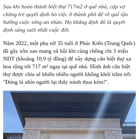
Sau khi hoàn thành biệt thự 717m2 ở quê nhà, cặp vợ
chồng trẻ quyết định bỏ việc ở thành phố để về quê tận
hưởng cuộc sống an nhàn. Họ khẳng định đó là quyết
định sáng suốt nhất cuộc đời.
Năm 2022, một phụ nữ 35 tuổi ở Phúc Kiến (Trung Quốc)
đã gây xôn xao mạng xã hội khi cùng chồng chi 3 triệu
NDT (khoảng 10,9 tỷ đồng) để xây dựng căn biệt thự xa
hoa rộng tới 717 m² ngay tại quê nhà. Hình ảnh căn biệt
thự được chia sẻ khiến nhiều người không khỏi trầm trồ:
"Đúng là nhìn người lại thấy mình thua kém!".