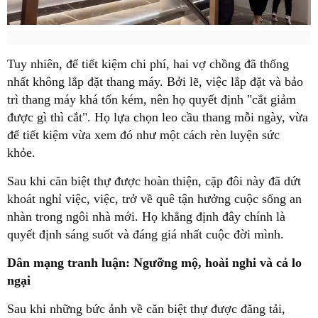
Tuy nhiên, để tiết kiệm chi phí, hai vợ chồng đã thống
nhất không lắp đặt thang máy. Bởi lẽ, việc lắp đặt và bảo
trì thang máy khá tốn kém, nên họ quyết định "cắt giảm
được gì thì cắt". Họ lựa chọn leo cầu thang mỗi ngày, vừa
để tiết kiệm vừa xem đó như một cách rèn luyện sức
khỏe.
Sau khi căn biệt thự được hoàn thiện, cặp đôi này đã dứt
khoát nghỉ việc, việc, trở về quê tận hưởng cuộc sống an
nhàn trong ngôi nhà mới. Họ khẳng định đây chính là
quyết định sáng suốt và đáng giá nhất cuộc đời mình.
Dân mạng tranh luận: Ngưỡng mộ, hoài nghi và cả lo
ngại
Sau khi những bức ảnh về căn biệt thự được đăng tải,