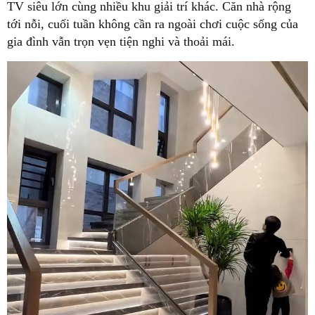
TV siêu lớn cùng nhiều khu giải trí khác. Căn nhà rộng
tới nỗi, cuối tuần không cần ra ngoài chơi cuộc sống của
gia đình vẫn trọn vẹn tiện nghi và thoải mái.