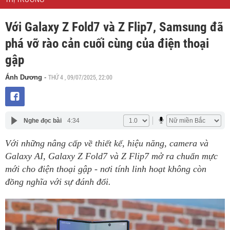
THỊ TRƯỜNG
Với Galaxy Z Fold7 và Z Flip7, Samsung đã
phá vỡ rào cản cuối cùng của điện thoại
gập
THỨ 4 , 09/07/2025, 22:00
Ánh Dương
-
Nghe đọc bài
4:34
Với những nâng cấp về thiết kế, hiệu năng, camera và
Galaxy AI, Galaxy Z Fold7 và Z Flip7 mở ra chuẩn mực
mới cho điện thoại gập - nơi tính linh hoạt không còn
đồng nghĩa với sự đánh đổi.