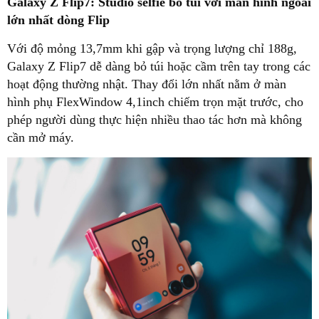
Galaxy Z Flip7: Studio selfie bỏ túi với màn hình ngoài
lớn nhất dòng Flip
Với độ mỏng 13,7mm khi gập và trọng lượng chỉ 188g,
Galaxy Z Flip7 dễ dàng bỏ túi hoặc cầm trên tay trong các
hoạt động thường nhật. Thay đổi lớn nhất nằm ở màn
hình phụ FlexWindow 4,1inch chiếm trọn mặt trước, cho
phép người dùng thực hiện nhiều thao tác hơn mà không
cần mở máy.