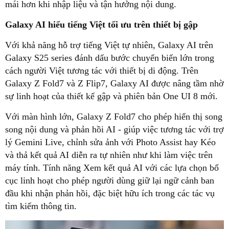
mái hơn khi nhập liệu và tận hưởng nội dung.
Galaxy AI hiểu tiếng Việt tối ưu trên thiết bị gập
Với khả năng hỗ trợ tiếng Việt tự nhiên, Galaxy AI trên
Galaxy S25 series đánh dấu bước chuyển biến lớn trong
cách người Việt tương tác với thiết bị di động. Trên
Galaxy Z Fold7 và Z Flip7, Galaxy AI được nâng tầm nhờ
sự linh hoạt của thiết kế gập và phiên bản One UI 8 mới.
Với màn hình lớn, Galaxy Z Fold7 cho phép hiển thị song
song nội dung và phản hồi AI - giúp việc tương tác với trợ
lý Gemini Live, chỉnh sửa ảnh với Photo Assist hay Kéo
và thả kết quả AI diễn ra tự nhiên như khi làm việc trên
máy tính. Tính năng Xem kết quả AI với các lựa chọn bố
cục linh hoạt cho phép người dùng giữ lại ngữ cảnh ban
đầu khi nhận phản hồi, đặc biệt hữu ích trong các tác vụ
tìm kiếm thông tin.