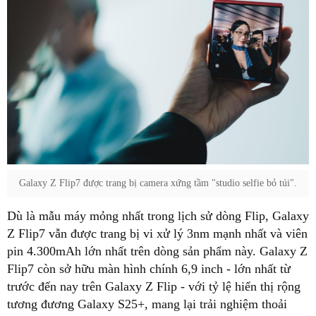
Galaxy Z Flip7 được trang bị camera xứng tầm "studio selfie bỏ túi".
Dù là mẫu máy mỏng nhất trong lịch sử dòng Flip, Galaxy
Z Flip7 vẫn được trang bị vi xử lý 3nm mạnh nhất và viên
pin 4.300mAh lớn nhất trên dòng sản phẩm này. Galaxy Z
Flip7 còn sở hữu màn hình chính 6,9 inch - lớn nhất từ
trước đến nay trên Galaxy Z Flip - với tỷ lệ hiển thị rộng
tương đương Galaxy S25+, mang lại trải nghiệm thoải