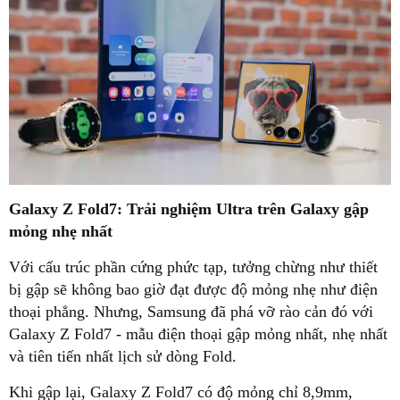
Galaxy Z Fold7: Trải nghiệm Ultra trên Galaxy gập
mỏng nhẹ nhất
Với cấu trúc phần cứng phức tạp, tưởng chừng như thiết
bị gập sẽ không bao giờ đạt được độ mỏng nhẹ như điện
thoại phẳng. Nhưng, Samsung đã phá vỡ rào cản đó với
Galaxy Z Fold7 - mẫu điện thoại gập mỏng nhất, nhẹ nhất
và tiên tiến nhất lịch sử dòng Fold.
Khi gập lại, Galaxy Z Fold7 có độ mỏng chỉ 8,9mm,