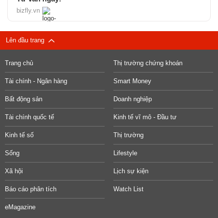
bizfly.vn
Lên đầu trang
Trang chủ
Thị trường chứng khoán
Tài chính - Ngân hàng
Smart Money
Bất động sản
Doanh nghiệp
Tài chính quốc tế
Kinh tế vĩ mô - Đầu tư
Kinh tế số
Thị trường
Sống
Lifestyle
Xã hội
Lịch sự kiện
Báo cáo phân tích
Watch List
eMagazine