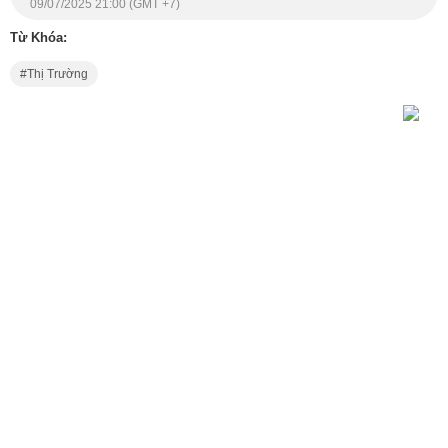
09/07/2025 21:00 (GMT +7)
Từ Khóa:
Thị Trường