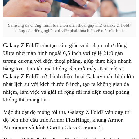
Samsung đã chứng minh lựa chọn điện thoại gập như Galaxy Z Fold7
không còn đồng nghĩa với việc phải thỏa hiệp về mặt cấu hình.
Galaxy Z Fold7 còn tạo cảm giác vuốt chạm như dòng
Ultra nhờ màn hình ngoài 6,5 inch với tỷ lệ 21:9 gần
tương đương với điện thoại phẳng, giúp thực hiện nhanh
hàng loạt thao tác mà không cần mở máy. Khi mở ra,
Galaxy Z Fold7 trở thành điện thoại Galaxy màn hình lớn
nhất lịch sử với kích thước 8 inch, tạo ra không gian đa
nhiệm, làm việc và giải trí rộng rãi mà điện thoại phẳng
không thể mang lại.
Mặc dù đạt độ mỏng tối ưu, Galaxy Z Fold7 vẫn duy trì
độ bền nhờ cấu trúc Armor FlexHinge, khung Armor
Aluminum và kính Gorilla Glass Ceramic 2.