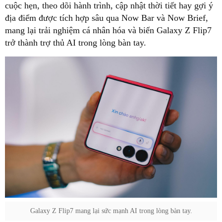
cuộc hẹn, theo dõi hành trình, cập nhật thời tiết hay gợi ý
địa điểm được tích hợp sâu qua Now Bar và Now Brief,
mang lại trải nghiệm cá nhân hóa và biến Galaxy Z Flip7
trở thành trợ thủ AI trong lòng bàn tay.
Galaxy Z Flip7 mang lại sức mạnh AI trong lòng bàn tay.