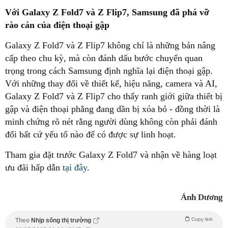
Với Galaxy Z Fold7 và Z Flip7, Samsung đã phá vỡ
rào cản của điện thoại gập
Galaxy Z Fold7 và Z Flip7 không chỉ là những bản nâng
cấp theo chu kỳ, mà còn đánh dấu bước chuyển quan
trọng trong cách Samsung định nghĩa lại điện thoại gập.
Với những thay đổi về thiết kế, hiệu năng, camera và AI,
Galaxy Z Fold7 và Z Flip7 cho thấy ranh giới giữa thiết bị
gập và điện thoại phẳng đang dần bị xóa bỏ - đồng thời là
minh chứng rõ nét rằng người dùng không còn phải đánh
đổi bất cứ yếu tố nào để có được sự linh hoạt.
Tham gia đặt trước Galaxy Z Fold7 và nhận về hàng loạt
ưu đãi hấp dẫn
tại đây
.
Ánh Dương
Copy link
Theo
Nhịp sống thị trường