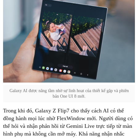
Galaxy AI được nâng tầm nhờ sự linh hoạt của thiết kế gập và phiên
bản One UI 8 mới.
Trong khi đó, Galaxy Z Flip7 cho thấy cách AI có thể
đồng hành mọi lúc nhờ FlexWindow mới. Người dùng có
thể hỏi và nhận phản hồi từ Gemini Live trực tiếp từ màn
hình phụ mà không cần mở máy. Khả năng nhận nhắc