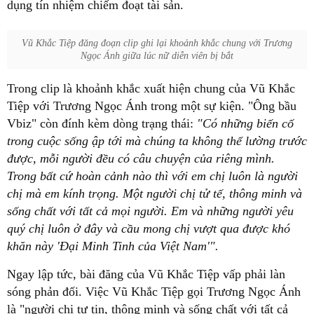
dụng tín nhiệm chiếm đoạt tài sản.
Vũ Khắc Tiệp đăng đoạn clip ghi lại khoảnh khắc chung với Trương
Ngọc Ánh giữa lúc nữ diễn viên bị bắt
Trong clip là khoảnh khắc xuất hiện chung của Vũ Khắc
Tiệp với Trương Ngọc Ánh trong một sự kiện. "Ông bầu
Vbiz" còn đính kèm dòng trạng thái:
"Có những biến cố
trong cuộc sống ập tới mà chúng ta không thể lường trước
được, mỗi người đều có câu chuyện của riêng mình.
Trong bất cứ hoàn cảnh nào thì với em chị luôn là người
chị mà em kính trọng. Một người chị tử tế, thông minh và
sống chất với tất cả mọi người. Em và những người yêu
quý chị luôn ở đây và cầu mong chị vượt qua được khó
khăn này 'Đại Minh Tinh của Việt Nam'".
Ngay lập tức, bài đăng của Vũ Khắc Tiệp vấp phải làn
sóng phản đối. Việc Vũ Khắc Tiệp gọi Trương Ngọc Ánh
là "người chị tự tin, thông minh và sống chất với tất cả