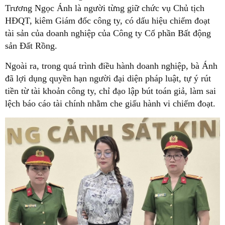
Trương Ngọc Ánh là người từng giữ chức vụ Chủ tịch
HĐQT, kiêm Giám đốc công ty, có dấu hiệu chiếm đoạt
tài sản của doanh nghiệp của Công ty Cổ phần Bất động
sản Đất Rồng.
Ngoài ra, trong quá trình điều hành doanh nghiệp, bà Ánh
đã lợi dụng quyền hạn người đại diện pháp luật, tự ý rút
tiền từ tài khoản công ty, chỉ đạo lập bút toán giả, làm sai
lệch báo cáo tài chính nhằm che giấu hành vi chiếm đoạt.