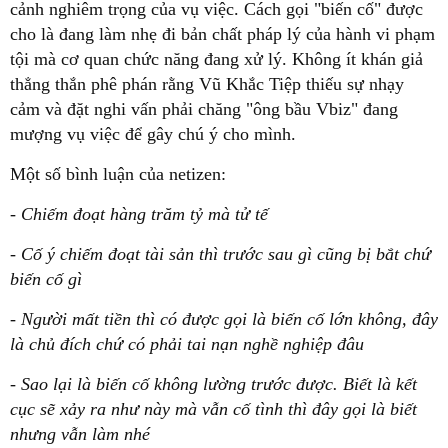
cảnh nghiêm trọng của vụ việc. Cách gọi "biến cố" được
cho là đang làm nhẹ đi bản chất pháp lý của hành vi phạm
tội mà cơ quan chức năng đang xử lý. Không ít khán giả
thẳng thắn phê phán rằng Vũ Khắc Tiệp thiếu sự nhạy
cảm và đặt nghi vấn phải chăng "ông bầu Vbiz" đang
mượng vụ việc để gây chú ý cho mình.
Một số bình luận của netizen:
- Chiếm đoạt hàng trăm tỷ mà tử tế
- Cố ý chiếm đoạt tài sản thì trước sau gì cũng bị bắt chứ
biến cố gì
- Người mất tiền thì có được gọi là biến cố lớn không, đây
là chủ đích chứ có phải tai nạn nghề nghiệp đâu
- Sao lại là biến cố không lường trước được. Biết là kết
cục sẽ xảy ra như này mà vẫn cố tình thì đây gọi là biết
nhưng vẫn làm nhé