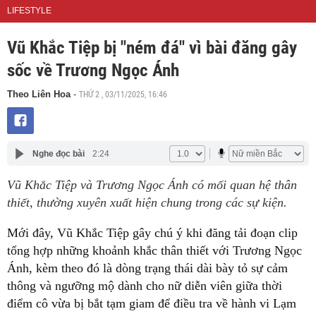
LIFESTYLE
Vũ Khắc Tiệp bị "ném đá" vì bài đăng gây
sốc về Trương Ngọc Ánh
THỨ 2 , 03/11/2025, 16:46
Theo Liên Hoa
-
Nghe đọc bài
2:24
Vũ Khắc Tiệp và Trương Ngọc Ánh có mối quan hệ thân
thiết, thường xuyên xuất hiện chung trong các sự kiện.
Mới đây, Vũ Khắc Tiệp gây chú ý khi đăng tải đoạn clip
tổng hợp những khoảnh khắc thân thiết với Trương Ngọc
Ánh, kèm theo đó là dòng trạng thái dài bày tỏ sự cảm
thông và ngưỡng mộ dành cho nữ diễn viên giữa thời
điểm cô vừa bị bắt tạm giam để điều tra về hành vi Lạm