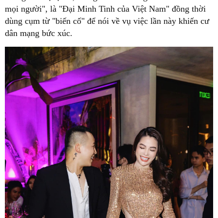
mọi người", là "Đại Minh Tinh của Việt Nam" đồng thời
dùng cụm từ "biến cố" để nói về vụ việc lần này khiến cư
dân mạng bức xúc.