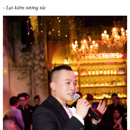
- Lại kiếm tương tác