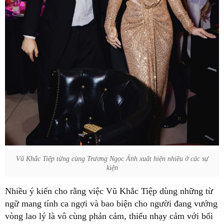
Vũ Khắc Tiệp từng cùng Trương Ngọc Ánh xuất hiện nhiều ở các sự
kiện
Nhiều ý kiến cho rằng việc Vũ Khắc Tiệp dùng những từ
ngữ mang tính ca ngợi và bao biện cho người đang vướng
vòng lao lý là vô cùng phản cảm, thiếu nhạy cảm với bối