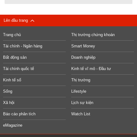
Lên đầu trang
Trang chủ
Thị trường chứng khoán
Tài chính - Ngân hàng
Smart Money
Bất động sản
Doanh nghiệp
Tài chính quốc tế
Kinh tế vĩ mô - Đầu tư
Kinh tế số
Thị trường
Sống
Lifestyle
Xã hội
Lịch sự kiện
Báo cáo phân tích
Watch List
eMagazine