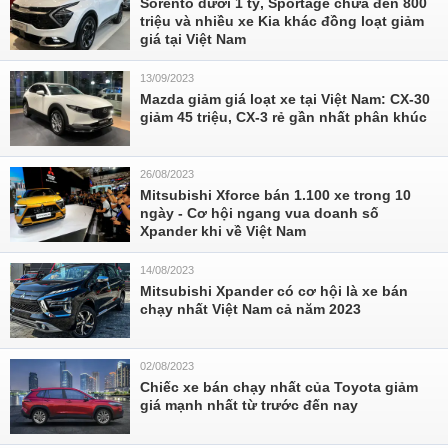
Sorento dưới 1 tỷ, Sportage chưa đến 800
triệu và nhiều xe Kia khác đồng loạt giảm
giá tại Việt Nam
13/09/2023
Mazda giảm giá loạt xe tại Việt Nam: CX-30
giảm 45 triệu, CX-3 rẻ gần nhất phân khúc
26/08/2023
Mitsubishi Xforce bán 1.100 xe trong 10
ngày - Cơ hội ngang vua doanh số
Xpander khi về Việt Nam
14/08/2023
Mitsubishi Xpander có cơ hội là xe bán
chạy nhất Việt Nam cả năm 2023
02/08/2023
Chiếc xe bán chạy nhất của Toyota giảm
giá mạnh nhất từ trước đến nay