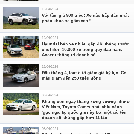
13/04/2024
Với tầm giá 900 triệu: Xe nào hấp dẫn nhất
phân khúc xe gầm cao?
12/04/2024
Hyundai bán xe nhiều gấp đôi tháng trước,
chốt đơn 10.000 xe trong quý đầu năm,
Accent thống trị doanh số
12/04/2024
Đầu tháng 4, loạt ô tô giảm giá kỷ lục: Có
mẫu giảm đến 250 triệu đồng
09/04/2024
Không còn ngày tháng xưng vương như ở
Việt Nam, Toyota Camry phải chịu cảnh
'gục ngã' tại quốc gia này bởi một cái tên,
doanh số khủng gấp hơn 11 lần
08/04/2024