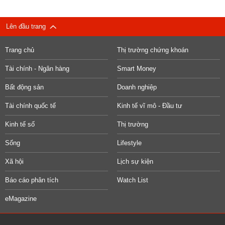
Lên đầu trang
Trang chủ
Thị trường chứng khoán
Tài chính - Ngân hàng
Smart Money
Bất động sản
Doanh nghiệp
Tài chính quốc tế
Kinh tế vĩ mô - Đầu tư
Kinh tế số
Thị trường
Sống
Lifestyle
Xã hội
Lịch sự kiện
Báo cáo phân tích
Watch List
eMagazine