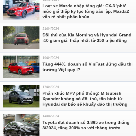
Loạt xe Mazda nhập tăng giá: CX-3 'phá'
mức giá thấp kỷ lục từng xác lập, Mazda2
vẫn rẻ nhất phân khúc
21/04/2024
Đối thủ của Kia Morning và Hyundai Grand
i10 giảm giá, thấp nhất từ 350 triệu đồng
19/04/2024
Tăng 444%, doanh số VinFast đứng đầu thị
trường Việt quý I?
17/04/2024
Phân khúc MPV phổ thông: Mitsubishi
Xpander không có đối thủ, tân binh từ
Hyundai dự báo sẽ khuấy đảo thị trường
14/04/2024
Toyota đạt doanh số 3.865 xe trong tháng
3/2024, tăng 300% so với tháng trước