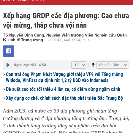
KINH TẾ VĨ MÔ - ĐẦU TƯ
Xếp hạng GRDP các địa phương: Cao chưa
vội mừng, thấp chưa vội nản
TS Nguyễn Đình Cung, Nguyên Viện trưởng Viện Nghiên cứu Quản
CHỦ NHẬT , 14/01/2024, 09:15
lý kinh tế Trung ương
-
Nghe đọc bài
4:50
Con trai ông Phạm Nhật Vượng giới thiệu VF9 với Tổng thống
Widodo, VinFast dự định rót 1,2 tỷ USD vào Indonesia
Đề xuất cao tốc tối thiểu 4 làn xe, có điểm dừng ngắm cảnh
Xây dựng cơ chế, chính sách đặc thù phát triển Bắc Trung Bộ
Năm 2023, cả nước có 59 địa phương ghi nhận tăng
trưởng dương và 4 địa phương tăng trưởng âm. Trong đó,
7 tỉnh thành tăng trưởng tổng sản phẩm trên địa bàn