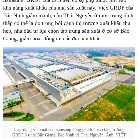
Samsung. GRDP của cả 3 đều có sự phụ thuộc lớn vào
khả năng xuất khẩu của nhà sản xuất này. Việc GRDP của
Bắc Ninh giảm mạnh, còn Thái Nguyên ở mức trung bình
thấp có thể là do trong bối cảnh thị trường xuất khẩu thu
hẹp, nhà đầu tư lựa chọn tập trung sản xuất ở cơ sở Bắc
Giang, giảm hoạt động tại các địa bàn khác.
Hoạt động sản xuất của Samsung đóng góp lớn vào tăng trưởng
GRDP 3 tỉnh: Bắc Giang, Bắc Ninh và Thái Nguyên. Ảnh: VIẾT