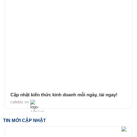
Cập nhật kiến thức kinh doanh mỗi ngày, tải ngay!
cafebiz.vn
TIN MỚI CẬP NHẬT