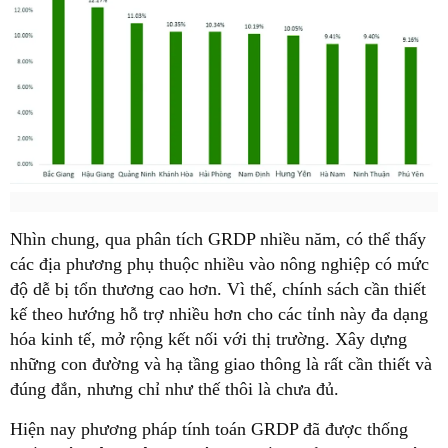
Nhìn chung, qua phân tích GRDP nhiều năm, có thể thấy
các địa phương phụ thuộc nhiều vào nông nghiệp có mức
độ dễ bị tổn thương cao hơn. Vì thế, chính sách cần thiết
kế theo hướng hỗ trợ nhiều hơn cho các tỉnh này đa dạng
hóa kinh tế, mở rộng kết nối với thị trường. Xây dựng
những con đường và hạ tầng giao thông là rất cần thiết và
đúng đắn, nhưng chỉ như thế thôi là chưa đủ.
Hiện nay phương pháp tính toán GRDP đã được thống