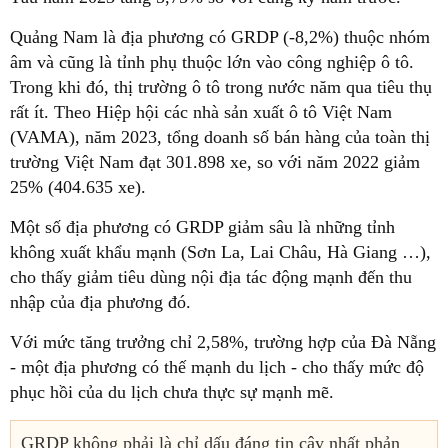
Quảng Nam là địa phương có GRDP (-8,2%) thuộc nhóm
âm và cũng là tỉnh phụ thuộc lớn vào công nghiệp ô tô.
Trong khi đó, thị trường ô tô trong nước năm qua tiêu thụ
rất ít. Theo Hiệp hội các nhà sản xuất ô tô Việt Nam
(VAMA), năm 2023, tổng doanh số bán hàng của toàn thị
trường Việt Nam đạt 301.898 xe, so với năm 2022 giảm
25% (404.635 xe).
Một số địa phương có GRDP giảm sâu là những tỉnh
không xuất khẩu mạnh (Sơn La, Lai Châu, Hà Giang …),
cho thấy giảm tiêu dùng nội địa tác động mạnh đến thu
nhập của địa phương đó.
Với mức tăng trưởng chỉ 2,58%, trường hợp của Đà Nẵng
- một địa phương có thế mạnh du lịch - cho thấy mức độ
phục hồi của du lịch chưa thực sự mạnh mẽ.
GRDP không phải là chỉ dấu đáng tin cậy nhất phản