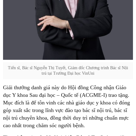
Tiến sĩ, Bác sĩ Nguyễn Thị Tuyết, Giám đốc Chương trình Bác sĩ Nội
trú tại Trường Đại học VinUni
Giải thưởng danh giá này do Hội đồng Công nhận Giáo
dục Y khoa Sau đại học – Quốc tế (ACGME-I) trao tặng.
Mục đích là để tôn vinh các nhà giáo dục y khoa có đóng
góp xuất sắc trong lĩnh vực đào tạo bác sĩ nội trú, bác sĩ
nội trú chuyên khoa, đồng thời duy trì những chuẩn mực
cao nhất trong chăm sóc người bệnh.