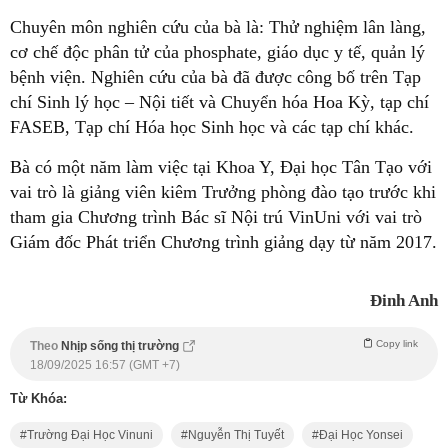
Chuyên môn nghiên cứu của bà là: Thử nghiệm lân làng,
cơ chế độc phân tử của phosphate, giáo dục y tế, quản lý
bệnh viện. Nghiên cứu của bà đã được công bố trên Tạp
chí Sinh lý học – Nội tiết và Chuyển hóa Hoa Kỳ, tạp chí
FASEB, Tạp chí Hóa học Sinh học và các tạp chí khác.
Bà có một năm làm việc tại Khoa Y, Đại học Tân Tạo với
vai trò là giảng viên kiêm Trưởng phòng đào tạo trước khi
tham gia Chương trình Bác sĩ Nội trú VinUni với vai trò
Giám đốc Phát triển Chương trình giảng dạy từ năm 2017.
Đinh Anh
Copy link
Theo
Nhịp sống thị trường
18/09/2025 16:57 (GMT +7)
Từ Khóa:
Trường Đại Học Vinuni
Nguyễn Thị Tuyết
Đại Học Yonsei