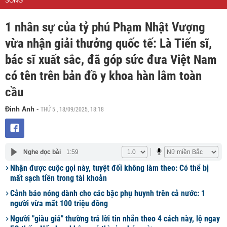
SỐNG
1 nhân sự của tỷ phú Phạm Nhật Vượng
vừa nhận giải thưởng quốc tế: Là Tiến sĩ,
bác sĩ xuất sắc, đã góp sức đưa Việt Nam
có tên trên bản đồ y khoa hàn lâm toàn
cầu
THỨ 5 , 18/09/2025, 18:18
Đinh Anh
-
Nghe đọc bài
1:59
Nhận được cuộc gọi này, tuyệt đối không làm theo: Có thể bị
mất sạch tiền trong tài khoản
Cảnh báo nóng dành cho các bậc phụ huynh trên cả nước: 1
người vừa mất 100 triệu đồng
Người "giàu giả" thường trả lời tin nhắn theo 4 cách này, lộ ngay