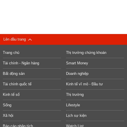
Lên đầu trang
Trang chủ
Thị trường chứng khoán
Tài chính - Ngân hàng
Smart Money
Bất động sản
Doanh nghiệp
Tài chính quốc tế
Kinh tế vĩ mô - Đầu tư
Kinh tế số
Thị trường
Sống
Lifestyle
Xã hội
Lịch sự kiện
Báo cáo phân tích
Watch List