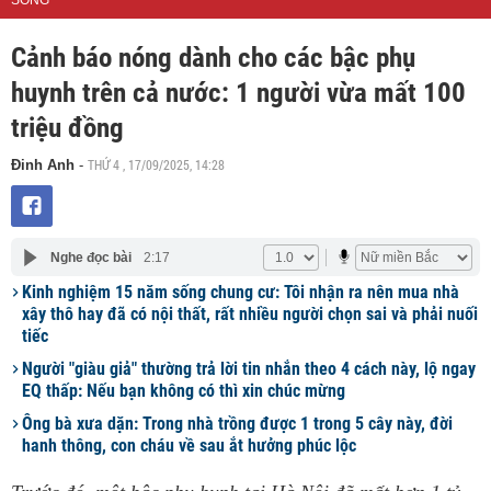
SỐNG
Cảnh báo nóng dành cho các bậc phụ
huynh trên cả nước: 1 người vừa mất 100
triệu đồng
THỨ 4 , 17/09/2025, 14:28
Đinh Anh
-
Nghe đọc bài
2:17
Kinh nghiệm 15 năm sống chung cư: Tôi nhận ra nên mua nhà
xây thô hay đã có nội thất, rất nhiều người chọn sai và phải nuối
tiếc
Người "giàu giả" thường trả lời tin nhắn theo 4 cách này, lộ ngay
EQ thấp: Nếu bạn không có thì xin chúc mừng
Ông bà xưa dặn: Trong nhà trồng được 1 trong 5 cây này, đời
hanh thông, con cháu về sau ắt hưởng phúc lộc