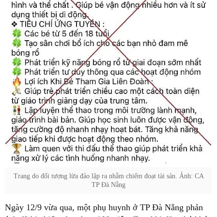
Trang do đối tượng lừa đảo lập ra nhằm chiếm đoạt tài sản. Ảnh: CA
TP Đà Nẵng
Ngày 12/9 vừa qua, một phụ huynh ở TP Đà Nẵng phản