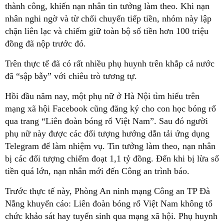
thành công, khiến nạn nhân tin tưởng làm theo. Khi nạn
nhân nghi ngờ và từ chối chuyển tiếp tiền, nhóm này lập
chặn liên lạc và chiếm giữ toàn bộ số tiền hơn 100 triệu
đồng đã nộp trước đó.
Trên thực tế đã có rất nhiều phụ huynh trên khắp cả nước
đã “sập bẫy” với chiêu trò tương tự.
Hồi đầu năm nay, một phụ nữ ở Hà Nội tìm hiểu trên
mạng xã hội Facebook cũng đăng ký cho con học bóng rổ
qua trang “Liên đoàn bóng rổ Việt Nam”. Sau đó người
phụ nữ này được các đối tượng hướng dẫn tải ứng dụng
Telegram để làm nhiệm vụ. Tin tưởng làm theo, nạn nhân
bị các đối tượng chiếm đoạt 1,1 tỷ đồng. Đến khi bị lừa số
tiền quá lớn, nạn nhân mới đến Công an trình báo.
Trước thực tế này, Phòng An ninh mạng Công an TP Đà
Nẵng khuyến cáo: Liên đoàn bóng rổ Việt Nam không tổ
chức khảo sát hay tuyển sinh qua mạng xã hội. Phụ huynh