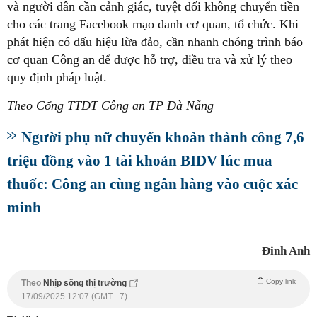
và người dân cần cảnh giác, tuyệt đối không chuyển tiền
cho các trang Facebook mạo danh cơ quan, tổ chức. Khi
phát hiện có dấu hiệu lừa đảo, cần nhanh chóng trình báo
cơ quan Công an để được hỗ trợ, điều tra và xử lý theo
quy định pháp luật.
Theo Cổng TTĐT Công an TP Đà Nẵng
Người phụ nữ chuyển khoản thành công 7,6
triệu đồng vào 1 tài khoản BIDV lúc mua
thuốc: Công an cùng ngân hàng vào cuộc xác
minh
Đinh Anh
Copy link
Theo
Nhịp sống thị trường
17/09/2025 12:07 (GMT +7)