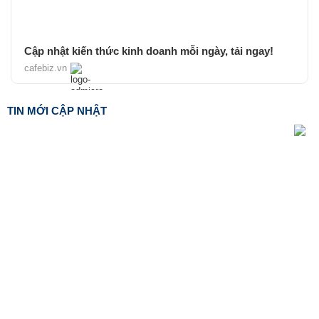
Cập nhật kiến thức kinh doanh mỗi ngày, tải ngay!
cafebiz.vn
TIN MỚI CẬP NHẬT