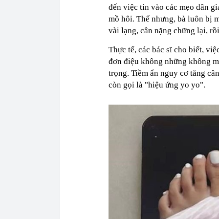
đến việc tin vào các mẹo dân g
mồ hôi. Thế nhưng, bà luôn bị 
vài lạng, cân nặng chững lại, rồ
Thực tế, các bác sĩ cho biết, v
đơn điệu không những không man
trọng. Tiềm ẩn nguy cơ tăng cân
còn gọi là "hiệu ứng yo yo".