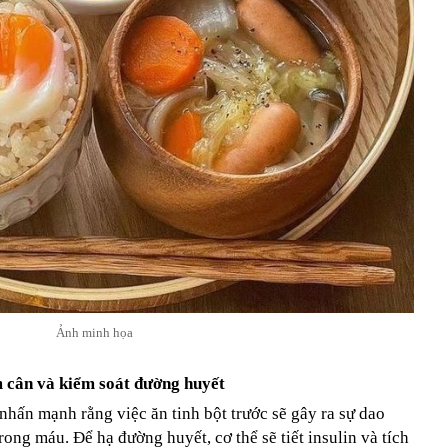
Ảnh minh họa
m cân và kiểm soát đường huyết
hấn mạnh rằng việc ăn tinh bột trước sẽ gây ra sự dao
ng máu. Để hạ đường huyết, cơ thể sẽ tiết insulin và tích