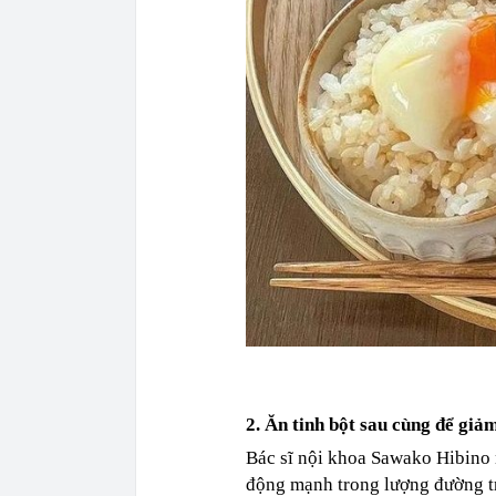
2. Ăn tinh bột sau cùng để giả
Bác sĩ nội khoa Sawako Hibino n
động mạnh trong lượng đường tro