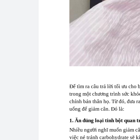
Để tìm ra câu trả lời tối ưu cho
trong một chương trình sức khỏ
chính bản thân họ. Từ đó, đưa r
uống để giảm cân. Đó là:
1. Ăn đúng loại tinh bột quan t
Nhiều người nghĩ muốn giảm cân 
việc né tránh carbohydrate sẽ k