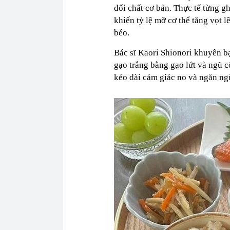
đổi chất cơ bản. Thực tế từng gh
khiến tỷ lệ mỡ cơ thể tăng vọt 
béo.
Bác sĩ Kaori Shionori khuyên b
gạo trắng bằng gạo lứt và ngũ 
kéo dài cảm giác no và ngăn ng