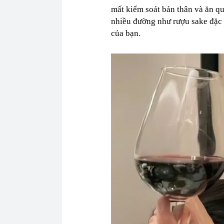
mất kiểm soát bản thân và ăn q
nhiều đường như rượu sake đặc 
của bạn.