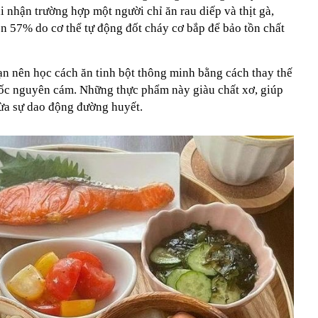
i nhận trường hợp một người chỉ ăn rau diếp và thịt gà,
lên 57% do cơ thể tự động đốt cháy cơ bắp để bảo tồn chất
ạn nên học cách ăn tinh bột thông minh bằng cách thay thế
cốc nguyên cám. Những thực phẩm này giàu chất xơ, giúp
ừa sự dao động đường huyết.