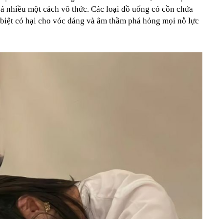
uá nhiều một cách vô thức. Các loại đồ uống có cồn chứa
biệt có hại cho vóc dáng và âm thầm phá hỏng mọi nỗ lực