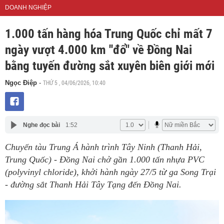
DOANH NGHIỆP
1.000 tấn hàng hóa Trung Quốc chỉ mất 7
ngày vượt 4.000 km ''đổ" về Đồng Nai
bằng tuyến đường sắt xuyên biên giới mới
THỨ 5 , 04/06/2026, 10:40
Ngọc Điệp
-
Nghe đọc bài
1:52
Chuyến tàu Trung Á hành trình Tây Ninh (Thanh Hải,
Trung Quốc) - Đồng Nai chở gần 1.000 tấn nhựa PVC
(polyvinyl chloride), khởi hành ngày 27/5 từ ga Song Trại
- đường sắt Thanh Hải Tây Tạng đến Đồng Nai.