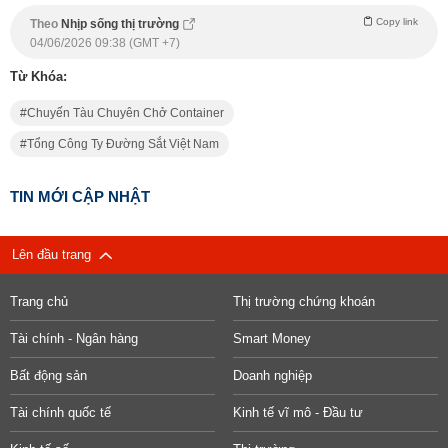
Copy link
Theo
Nhịp sống thị trường
04/06/2026 09:38 (GMT +7)
Từ Khóa:
Chuyến Tàu Chuyên Chở Container
Tổng Công Ty Đường Sắt Việt Nam
TIN MỚI CẬP NHẬT
Lên đầu trang
Trang chủ
Thị trường chứng khoán
Tài chính - Ngân hàng
Smart Money
Bất động sản
Doanh nghiệp
Tài chính quốc tế
Kinh tế vĩ mô - Đầu tư