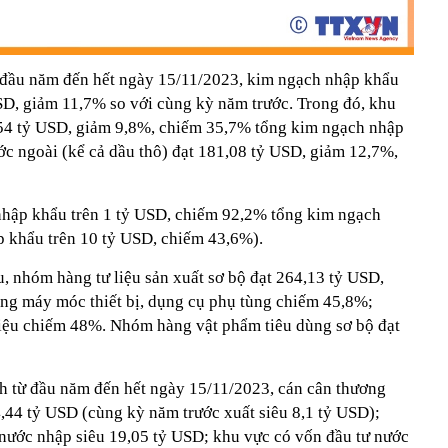
 đầu năm đến hết ngày 15/11/2023, kim ngạch nhập khẩu
SD, giảm 11,7% so với cùng kỳ năm trước. Trong đó, khu
,54 tỷ USD, giảm 9,8%, chiếm 35,7% tổng kim ngạch nhập
ớc ngoài (kể cả dầu thô) đạt 181,08 tỷ USD, giảm 12,7%,
nhập khẩu trên 1 tỷ USD, chiếm 92,2% tổng kim ngạch
 khẩu trên 10 tỷ USD, chiếm 43,6%).
nhóm hàng tư liệu sản xuất sơ bộ đạt 264,13 tỷ USD,
máy móc thiết bị, dụng cụ phụ tùng chiếm 45,8%;
iệu chiếm 48%. Nhóm hàng vật phẩm tiêu dùng sơ bộ đạt
nh từ đầu năm đến hết ngày 15/11/2023, cán cân thương
4,44 tỷ USD (cùng kỳ năm trước xuất siêu 8,1 tỷ USD);
g nước nhập siêu 19,05 tỷ USD; khu vực có vốn đầu tư nước