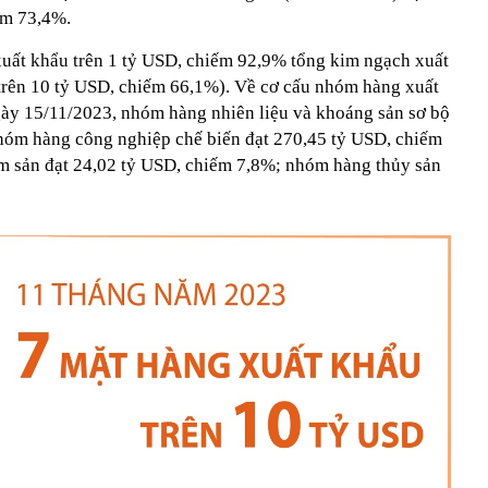
ếm 73,4%.
uất khẩu trên 1 tỷ USD, chiếm 92,9% tổng kim ngạch xuất
trên 10 tỷ USD, chiếm 66,1%). Về cơ cấu nhóm hàng xuất
ày 15/11/2023, nhóm hàng nhiên liệu và khoáng sản sơ bộ
hóm hàng công nghiệp chế biến đạt 270,45 tỷ USD, chiếm
 sản đạt 24,02 tỷ USD, chiếm 7,8%; nhóm hàng thủy sản