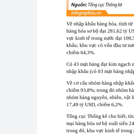
Về nhập khẩu hàng hóa, tính từ
hàng hóa sơ bộ đạt 281,62 tỷ U
vực kinh tế trong nước đạt 100
khẩu; khu vực có vốn đầu tư nư
chiếm 64,3%.
Có 43 mặt hàng đạt kim ngạch 
nhập khẩu (có 03 mặt hàng nhập
Về cơ cấu nhóm hàng nhập khẩu, 
chiếm 93,8%; trong đó nhóm hàng 
nhóm hàng nguyên, nhiên, vật l
17,49 tỷ USD, chiếm 6,2%.
Tổng cục Thống kê cho biết, tí
mại hàng hóa sơ bộ xuất siêu 2
trong đó, khu vực kinh tế tron