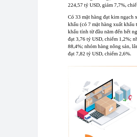
224,57 tỷ USD, giảm 7,7%, chi
Có 33 mặt hàng đạt kim ngạch x
khẩu (có 7 mặt hàng xuất khẩu 
khẩu tính từ đầu năm đến hết ng
đạt 3,76 tỷ USD, chiếm 1,2%; n
88,4%; nhóm hàng nông sản, lâm
đạt 7,82 tỷ USD, chiếm 2,6%.