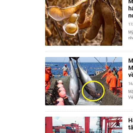
M
h
n
17
Mỹ
nh
M
M
v
16
Mặ
Vi
H
t