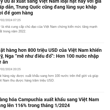
ỹ ưu ái xuất sang Việt Nam loại hạt này với giá
ấp dẫn, Trung Quốc cũng đang lùng sục khắp
ơi để gom hàng
/02/2024 07:25
 là nhà cung cấp chủ đạo của Việt Nam chứng kiến mức tăng mạnh
ất trong năm 2022.
ặt hàng hơn 800 triệu USD của Việt Nam khiến
ỹ, Nga “mê như điếu đổ”: Hơn 100 nước nhập
ề ăn
/02/2024 20:25
t hàng này được xuất khẩu sang hơn 100 nước trên thế giới và giúp
ệt Nam thu được hàng trăm triệu USD.
àng hóa Campuchia xuất khẩu sang Việt Nam
ăng lên 116% trong tháng 1/2024