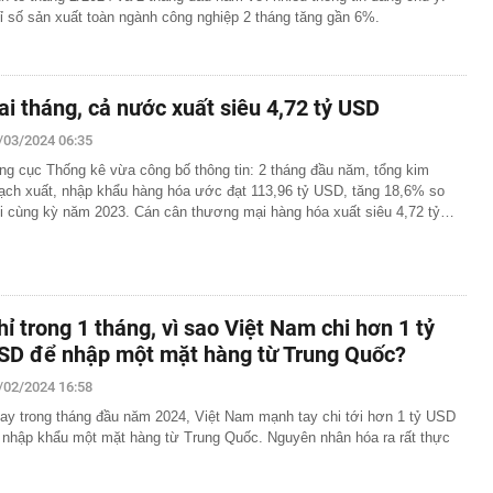
ỉ số sản xuất toàn ngành công nghiệp 2 tháng tăng gần 6%.
ai tháng, cả nước xuất siêu 4,72 tỷ USD
/03/2024 06:35
ng cục Thống kê vừa công bố thông tin: 2 tháng đầu năm, tổng kim
ạch xuất, nhập khẩu hàng hóa ước đạt 113,96 tỷ USD, tăng 18,6% so
i cùng kỳ năm 2023. Cán cân thương mại hàng hóa xuất siêu 4,72 tỷ…
hỉ trong 1 tháng, vì sao Việt Nam chi hơn 1 tỷ
SD để nhập một mặt hàng từ Trung Quốc?
/02/2024 16:58
ay trong tháng đầu năm 2024, Việt Nam mạnh tay chi tới hơn 1 tỷ USD
 nhập khẩu một mặt hàng từ Trung Quốc. Nguyên nhân hóa ra rất thực