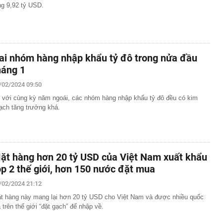
ng 9,92 tỷ USD.
ai nhóm hàng nhập khẩu tỷ đô trong nửa đầu
háng 1
/02/2024 09:50
 với cùng kỳ năm ngoái, các nhóm hàng nhập khẩu tỷ đô đều có kim
ạch tăng trưởng khá.
ặt hàng hơn 20 tỷ USD của Việt Nam xuất khẩu
op 2 thế giới, hơn 150 nước đặt mua
/02/2024 21:12
t hàng này mang lại hơn 20 tỷ USD cho Việt Nam và được nhiều quốc
a trên thế giới “đặt gạch” để nhập về.