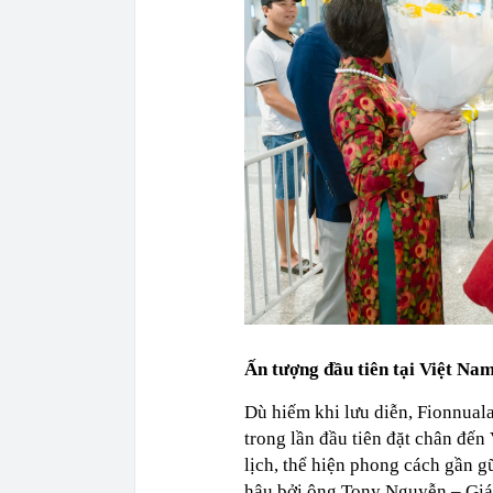
Ấn tượng đầu tiên tại Việt Na
Dù hiếm khi lưu diễn, Fionnual
trong lần đầu tiên đặt chân đến
lịch, thể hiện phong cách gần g
hậu bởi ông Tony Nguyễn – Giá