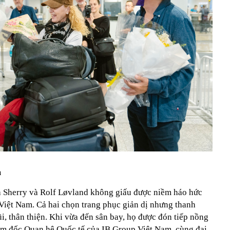
m
a Sherry và Rolf Løvland không giấu được niềm háo hức
 Việt Nam. Cả hai chọn trang phục giản dị nhưng thanh
ũi, thân thiện. Khi vừa đến sân bay, họ được đón tiếp nồng
m đốc Quan hệ Quốc tế của IB Group Việt Nam, cùng đại