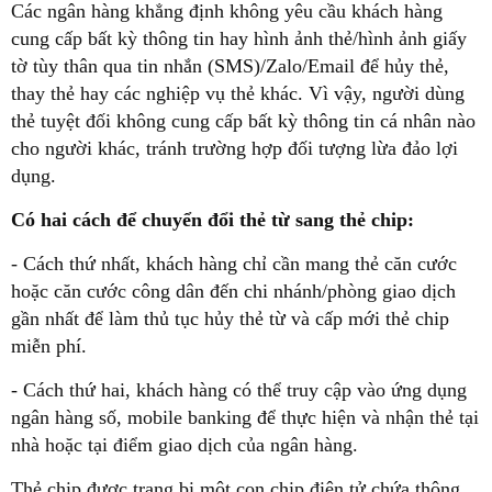
Các ngân hàng khẳng định không yêu cầu khách hàng
cung cấp bất kỳ thông tin hay hình ảnh thẻ/hình ảnh giấy
tờ tùy thân qua tin nhắn (SMS)/Zalo/Email để hủy thẻ,
thay thẻ hay các nghiệp vụ thẻ khác. Vì vậy, người dùng
thẻ tuyệt đối không cung cấp bất kỳ thông tin cá nhân nào
cho người khác, tránh trường hợp đối tượng lừa đảo lợi
dụng.
Có hai cách để chuyển đổi thẻ từ sang thẻ chip:
- Cách thứ nhất, khách hàng chỉ cần mang thẻ căn cước
hoặc căn cước công dân đến chi nhánh/phòng giao dịch
gần nhất để làm thủ tục hủy thẻ từ và cấp mới thẻ chip
miễn phí.
- Cách thứ hai, khách hàng có thể truy cập vào ứng dụng
ngân hàng số, mobile banking để thực hiện và nhận thẻ tại
nhà hoặc tại điểm giao dịch của ngân hàng.
Thẻ chip được trang bị một con chip điện tử chứa thông