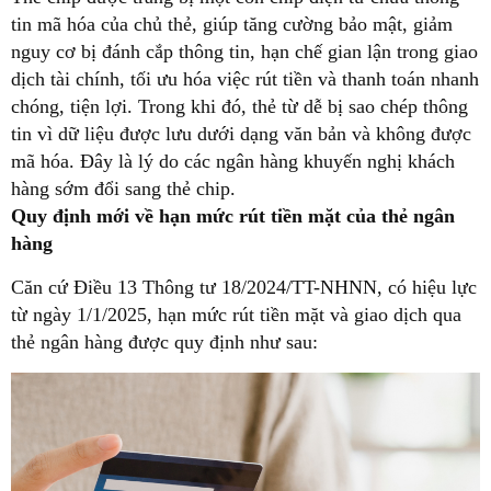
tin mã hóa của chủ thẻ, giúp tăng cường bảo mật, giảm
nguy cơ bị đánh cắp thông tin, hạn chế gian lận trong giao
dịch tài chính, tối ưu hóa việc rút tiền và thanh toán nhanh
chóng, tiện lợi.
Trong khi đó, thẻ từ dễ bị sao chép thông
tin vì dữ liệu được lưu dưới dạng văn bản và không được
mã hóa. Đây là lý do các ngân hàng khuyến nghị khách
hàng sớm đổi sang thẻ chip.
Quy định mới về hạn mức rút tiền mặt của thẻ ngân
hàng
Căn cứ Điều 13 Thông tư 18/2024/TT-NHNN, có hiệu lực
từ ngày 1/1/2025, hạn mức rút tiền mặt và giao dịch qua
thẻ ngân hàng được quy định như sau: