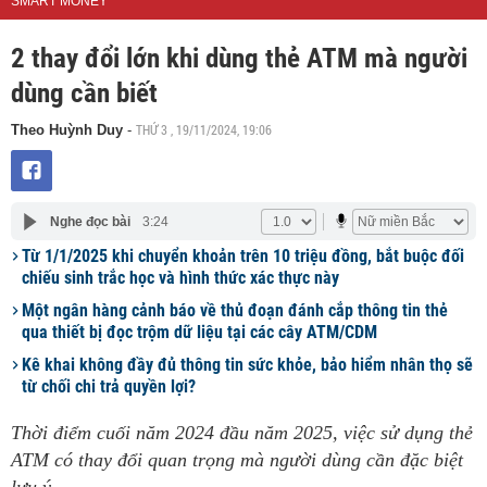
SMART MONEY
2 thay đổi lớn khi dùng thẻ ATM mà người
dùng cần biết
THỨ 3 , 19/11/2024, 19:06
Theo Huỳnh Duy
-
Nghe đọc bài
3:24
Từ 1/1/2025 khi chuyển khoản trên 10 triệu đồng, bắt buộc đối
chiếu sinh trắc học và hình thức xác thực này
Một ngân hàng cảnh báo về thủ đoạn đánh cắp thông tin thẻ
qua thiết bị đọc trộm dữ liệu tại các cây ATM/CDM
Kê khai không đầy đủ thông tin sức khỏe, bảo hiểm nhân thọ sẽ
từ chối chi trả quyền lợi?
Thời điểm cuối năm 2024 đầu năm 2025, việc sử dụng thẻ
ATM có thay đổi quan trọng mà người dùng cần đặc biệt