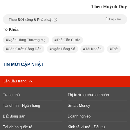
Theo Huỳnh Duy
Copy link
Theo
Đời sống & Pháp luật
Từ Khóa:
Ngân Hàng Thương Mại
Thẻ Căn Cước
Căn Cước Công Dân
Ngân Hàng Số
Tài Khoản
Thẻ
TIN MỚI CẬP NHẬT
Lên đầu trang
Trang chủ
Thị trường chứng khoán
Tài chính - Ngân hàng
Smart Money
Bất động sản
Doanh nghiệp
Tài chính quốc tế
Kinh tế vĩ mô - Đầu tư