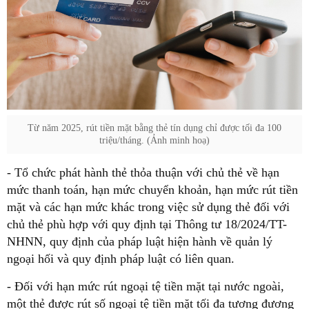
Từ năm 2025, rút tiền mặt bằng thẻ tín dụng chỉ được tối đa 100
triệu/tháng. (Ảnh minh hoạ)
- Tổ chức phát hành thẻ thỏa thuận với chủ thẻ về hạn
mức thanh toán, hạn mức chuyển khoản, hạn mức rút tiền
mặt và các hạn mức khác trong việc sử dụng thẻ đối với
chủ thẻ phù hợp với quy định tại Thông tư 18/2024/TT-
NHNN, quy định của pháp luật hiện hành về quản lý
ngoại hối và quy định pháp luật có liên quan.
- Đối với hạn mức rút ngoại tệ tiền mặt tại nước ngoài,
một thẻ được rút số ngoại tệ tiền mặt tối đa tương đương