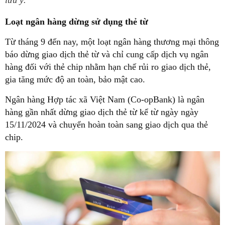
lưu ý.
Loạt ngân hàng dừng sử dụng thẻ từ
Từ tháng 9 đến nay, một loạt ngân hàng thương mại thông
báo dừng giao dịch thẻ từ và chỉ cung cấp dịch vụ ngân
hàng đối với thẻ chip nhằm hạn chế rủi ro giao dịch thẻ,
gia tăng mức độ an toàn, bảo mật cao.
Ngân hàng Hợp tác xã Việt Nam (Co-opBank) là ngân
hàng gần nhất dừng giao dịch thẻ từ kể từ ngày ngày
15/11/2024 và chuyển hoàn toàn sang giao dịch qua thẻ
chip.