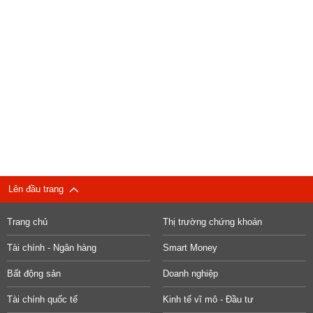
Lên đầu trang
Trang chủ
Thị trường chứng khoán
Tài chính - Ngân hàng
Smart Money
Bất động sản
Doanh nghiệp
Tài chính quốc tế
Kinh tế vĩ mô - Đầu tư