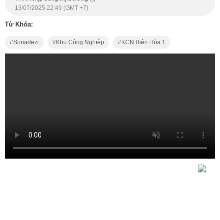
13/07/2025 22:49 (GMT +7)
Từ Khóa:
Sonadezi
Khu Công Nghiệp
KCN Biên Hòa 1