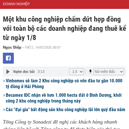
DOANH NGHIỆP
Một khu công nghiệp chấm dứt hợp đồng
với toàn bộ các doanh nghiệp đang thuê kể
từ ngày 1/8
THỨ 2 , 14/07/2025, 00:07
Ngọc Điệp
-
Nghe đọc bài
3:13
Vinhomes sẽ làm 2 Khu công nghiệp có vốn đầu tư gần 10.000
tỷ đồng ở Hải Phòng
Becamex IDC nhận về hơn 1.000 hecta đất ở Bình Dương, khởi
công 2 khu công nghiệp trong tháng này
Các "đại gia" bất động sản khu công nghiệp lãi lớn quý đầu năm
Tổng Công ty Sonadezi đề nghị các khách hàng nhanh