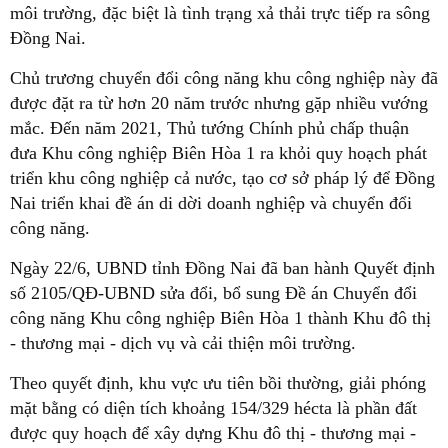
môi trường, đặc biệt là tình trạng xả thải trực tiếp ra sông
Đồng Nai.
Chủ trương chuyển đổi công năng khu công nghiệp này đã
được đặt ra từ hơn 20 năm trước nhưng gặp nhiều vướng
mắc. Đến năm 2021, Thủ tướng Chính phủ chấp thuận
đưa Khu công nghiệp Biên Hòa 1 ra khỏi quy hoạch phát
triển khu công nghiệp cả nước, tạo cơ sở pháp lý để Đồng
Nai triển khai đề án di dời doanh nghiệp và chuyển đổi
công năng.
Ngày 22/6, UBND tỉnh Đồng Nai đã ban hành Quyết định
số 2105/QĐ-UBND sửa đổi, bổ sung Đề án Chuyển đổi
công năng Khu công nghiệp Biên Hòa 1 thành Khu đô thị
- thương mại - dịch vụ và cải thiện môi trường.
Theo quyết định, khu vực ưu tiên bồi thường, giải phóng
mặt bằng có diện tích khoảng 154/329 hécta là phần đất
được quy hoạch để xây dựng Khu đô thị - thương mại -