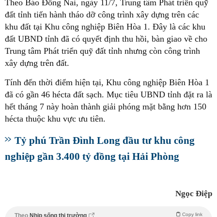
Theo Báo Đồng Nai, ngày 11/7, Trung tâm Phát triển quỹ
đất tỉnh tiến hành tháo dỡ công trình xây dựng trên các
khu đất tại Khu công nghiệp Biên Hòa 1. Đây là các khu
đất UBND tỉnh đã có quyết định thu hồi, bàn giao về cho
Trung tâm Phát triển quỹ đất tỉnh nhưng còn công trình
xây dựng trên đất.
Tính đến thời điểm hiện tại, Khu công nghiệp Biên Hòa 1
đã có gần 46 hécta đất sạch. Mục tiêu UBND tỉnh đặt ra là
hết tháng 7 này hoàn thành giải phóng mặt bằng hơn 150
hécta thuộc khu vực ưu tiên.
Tỷ phú Trần Đình Long đầu tư khu công
nghiệp gần 3.400 tỷ đồng tại Hải Phòng
Ngọc Điệp
Copy link
Theo
Nhịp sống thị trường