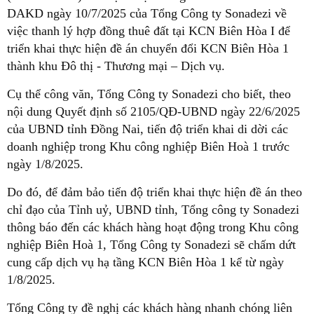
DAKD ngày 10/7/2025 của Tổng Công ty Sonadezi về
việc thanh lý hợp đồng thuê đất tại KCN Biên Hòa I để
triển khai thực hiện đề án chuyển đổi KCN Biên Hòa 1
thành khu Đô thị - Thương mại – Dịch vụ.
Cụ thể công văn, Tổng Công ty Sonadezi cho biết, theo
nội dung Quyết định số 2105/QĐ-UBND ngày 22/6/2025
của UBND tỉnh Đồng Nai, tiến độ triển khai di dời các
doanh nghiệp trong Khu công nghiệp Biên Hoà 1 trước
ngày 1/8/2025.
Do đó, để đảm bảo tiến độ triển khai thực hiện đề án theo
chỉ đạo của Tỉnh uỷ, UBND tỉnh, Tổng công ty Sonadezi
thông báo đến các khách hàng hoạt động trong Khu công
nghiệp Biên Hoà 1, Tổng Công ty Sonadezi sẽ chấm dứt
cung cấp dịch vụ hạ tầng KCN Biên Hòa 1 kể từ ngày
1/8/2025.
Tổng Công ty đề nghị các khách hàng nhanh chóng liên