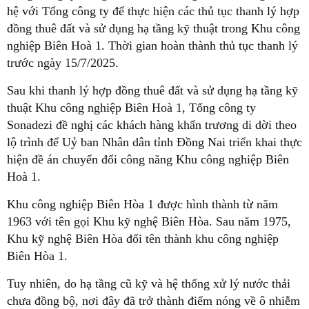
hệ với Tổng công ty để thực hiện các thủ tục thanh lý hợp
đồng thuê đất và sử dụng hạ tầng kỹ thuật trong Khu công
nghiệp Biên Hoà 1. Thời gian hoàn thành thủ tục thanh lý
trước ngày 15/7/2025.
Sau khi thanh lý hợp đồng thuê đất và sử dụng hạ tầng kỹ
thuật Khu công nghiệp Biên Hoà 1, Tổng công ty
Sonadezi đề nghị các khách hàng khẩn trương di dời theo
lộ trình để Uỷ ban Nhân dân tỉnh Đồng Nai triển khai thực
hiện đề án chuyển đổi công năng Khu công nghiệp Biên
Hoà 1.
Khu công nghiệp Biên Hòa 1 được hình thành từ năm
1963 với tên gọi Khu kỹ nghệ Biên Hòa. Sau năm 1975,
Khu kỹ nghệ Biên Hòa đổi tên thành khu công nghiệp
Biên Hòa 1.
Tuy nhiên, do hạ tầng cũ kỹ và hệ thống xử lý nước thải
chưa đồng bộ, nơi đây đã trở thành điểm nóng về ô nhiễm