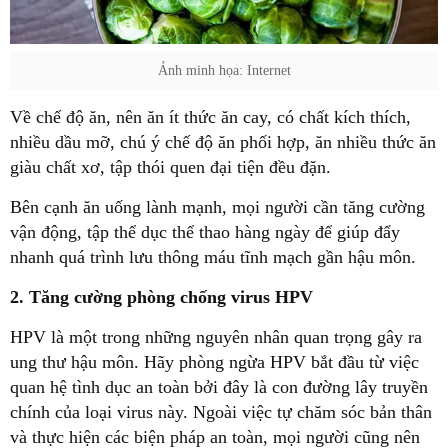
Ảnh minh họa: Internet
Về chế độ ăn, nên ăn ít thức ăn cay, có chất kích thích,
nhiều dầu mỡ, chú ý chế độ ăn phối hợp, ăn nhiều thức ăn
giàu chất xơ, tập thói quen đại tiện đều đặn.
Bên cạnh ăn uống lành mạnh, mọi người cần tăng cường
vận động, tập thể dục thể thao hàng ngày để giúp đẩy
nhanh quá trình lưu thông máu tĩnh mạch gần hậu môn.
2. Tăng cường phòng chống virus HPV
HPV là một trong những nguyên nhân quan trọng gây ra
ung thư hậu môn. Hãy phòng ngừa HPV bắt đầu từ việc
quan hệ tình dục an toàn bởi đây là con đường lây truyền
chính của loại virus này. Ngoài việc tự chăm sóc bản thân
và thực hiện các biện pháp an toàn, mọi người cũng nên