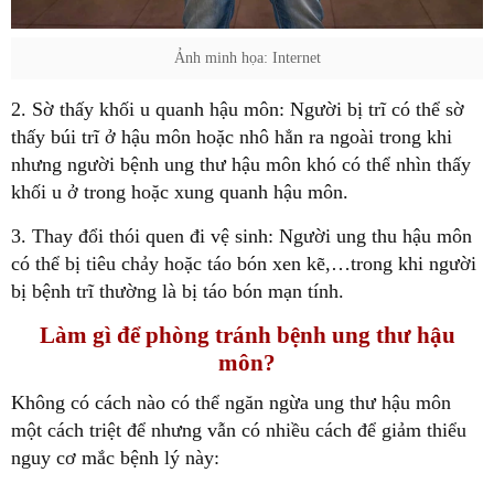
Ảnh minh họa: Internet
2. Sờ thấy khối u quanh hậu môn: Người bị trĩ có thể sờ
thấy búi trĩ ở hậu môn hoặc nhô hẳn ra ngoài trong khi
nhưng người bệnh ung thư hậu môn khó có thể nhìn thấy
khối u ở trong hoặc xung quanh hậu môn.
3. Thay đổi thói quen đi vệ sinh: Người ung thu hậu môn
có thể bị tiêu chảy hoặc táo bón xen kẽ,…trong khi người
bị bệnh trĩ thường là bị táo bón mạn tính.
Làm gì để phòng tránh bệnh ung thư hậu
môn?
Không có cách nào có thể ngăn ngừa ung thư hậu môn
một cách triệt để nhưng vẫn có nhiều cách để giảm thiểu
nguy cơ mắc bệnh lý này: