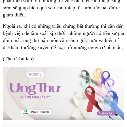
phát hiện sớm tổn thương thì việc điều trị can thiệp càng
sớm sẽ giúp hiệu quả sau can thiệp tốt hơn, tác hại được
giảm thiểu.
Ngoài ra, khi có những triệu chứng bất thường thì cần đến
bệnh viện để tầm soát kịp thời, những người có tiền sử gia
đình mắc ung thư hậu môn cần cảnh giác hơn và kiên trì
đi khám thường xuyên để loại trừ những nguy cơ tiềm ẩn.
(Theo Toutiao)