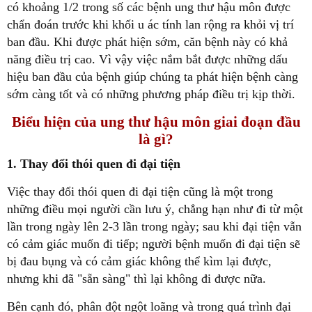
có khoảng 1/2 trong số các bệnh ung thư hậu môn được
chẩn đoán trước khi khối u ác tính lan rộng ra khỏi vị trí
ban đầu. Khi được phát hiện sớm, căn bệnh này có khả
năng điều trị cao. Vì vậy việc nắm bắt được những dấu
hiệu ban đầu của bệnh giúp chúng ta phát hiện bệnh càng
sớm càng tốt và có những phương pháp điều trị kịp thời.
Biểu hiện của ung thư hậu môn giai đoạn đầu
là gì?
1. Thay đổi thói quen đi đại tiện
Việc thay đổi thói quen đi đại tiện cũng là một trong
những điều mọi người cần lưu ý, chẳng hạn như đi từ một
lần trong ngày lên 2-3 lần trong ngày; sau khi đại tiện vẫn
có cảm giác muốn đi tiếp; người bệnh muốn đi đại tiện sẽ
bị đau bụng và có cảm giác không thể kìm lại được,
nhưng khi đã "sẵn sàng" thì lại không đi được nữa.
Bên cạnh đó, phân đột ngột loãng và trong quá trình đại