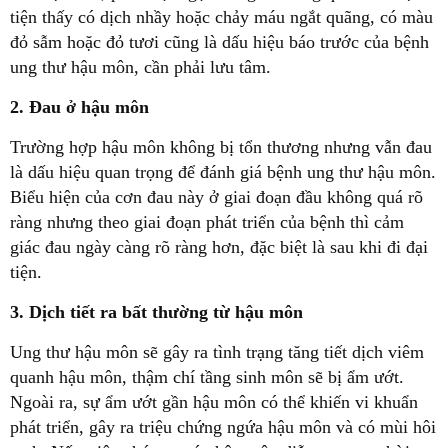
tiện thấy có dịch nhầy hoặc chảy máu ngắt quãng, có màu
đỏ sẫm hoặc đỏ tươi cũng là dấu hiệu báo trước của bệnh
ung thư hậu môn, cần phải lưu tâm.
2. Đau ở hậu môn
Trường hợp hậu môn không bị tổn thương nhưng vẫn đau
là dấu hiệu quan trọng để đánh giá bệnh ung thư hậu môn.
Biểu hiện của cơn đau này ở giai đoạn đầu không quá rõ
ràng nhưng theo giai đoạn phát triển của bệnh thì cảm
giác đau ngày càng rõ ràng hơn, đặc biệt là sau khi đi đại
tiện.
3. Dịch tiết ra bất thường từ hậu môn
Ung thư hậu môn sẽ gây ra tình trạng tăng tiết dịch viêm
quanh hậu môn, thậm chí tầng sinh môn sẽ bị ẩm ướt.
Ngoài ra, sự ẩm ướt gần hậu môn có thể khiến vi khuẩn
phát triển, gây ra triệu chứng ngứa hậu môn và có mùi hôi