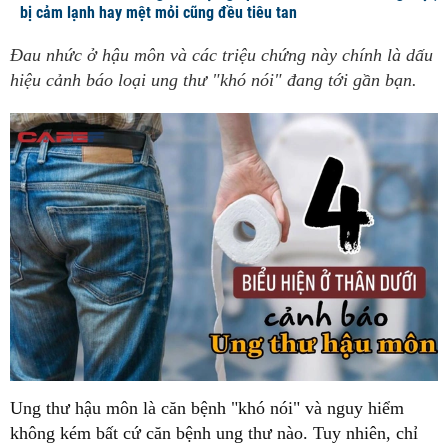
bị cảm lạnh hay mệt mỏi cũng đều tiêu tan
Đau nhức ở hậu môn và các triệu chứng này chính là dấu
hiệu cảnh báo loại ung thư "khó nói" đang tới gần bạn.
Ung thư hậu môn là căn bệnh "khó nói" và nguy hiểm
không kém bất cứ căn bệnh ung thư nào. Tuy nhiên, chỉ