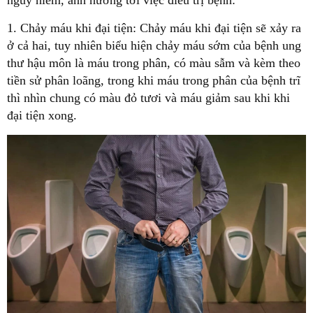
1. Chảy máu khi đại tiện: Chảy máu khi đại tiện sẽ xảy ra
ở cả hai, tuy nhiên biểu hiện chảy máu sớm của bệnh ung
thư hậu môn là máu trong phân, có màu sẫm và kèm theo
tiền sử phân loãng, trong khi máu trong phân của bệnh trĩ
thì nhìn chung có màu đỏ tươi và máu giảm sau khi khi
đại tiện xong.