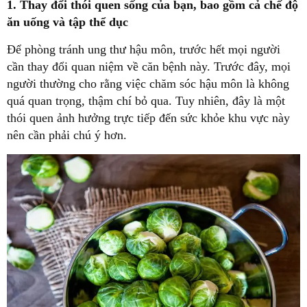
1. Thay đổi thói quen sống của bạn, bao gồm cả chế độ
ăn uống và tập thể dục
Để phòng tránh ung thư hậu môn, trước hết mọi người
cần thay đổi quan niệm về căn bệnh này. Trước đây, mọi
người thường cho rằng việc chăm sóc hậu môn là không
quá quan trọng, thậm chí bỏ qua. Tuy nhiên, đây là một
thói quen ảnh hưởng trực tiếp đến sức khỏe khu vực này
nên cần phải chú ý hơn.