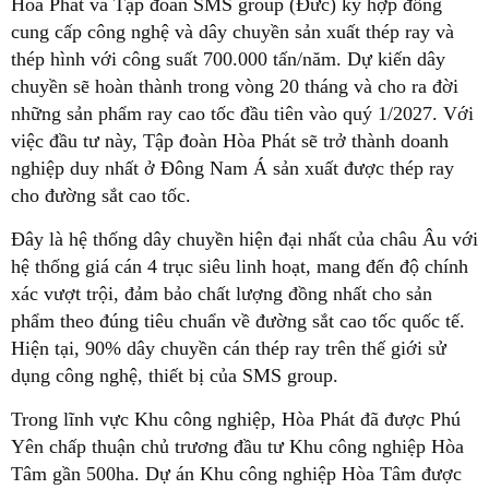
Hòa Phát và Tập đoàn SMS group (Đức) ký hợp đồng
cung cấp công nghệ và dây chuyền sản xuất thép ray và
thép hình với công suất 700.000 tấn/năm. Dự kiến dây
chuyền sẽ hoàn thành trong vòng 20 tháng và cho ra đời
những sản phẩm ray cao tốc đầu tiên vào quý 1/2027. Với
việc đầu tư này, Tập đoàn Hòa Phát sẽ trở thành doanh
nghiệp duy nhất ở Đông Nam Á sản xuất được thép ray
cho đường sắt cao tốc.
Đây là hệ thống dây chuyền hiện đại nhất của châu Âu với
hệ thống giá cán 4 trục siêu linh hoạt, mang đến độ chính
xác vượt trội, đảm bảo chất lượng đồng nhất cho sản
phẩm theo đúng tiêu chuẩn về đường sắt cao tốc quốc tế.
Hiện tại, 90% dây chuyền cán thép ray trên thế giới sử
dụng công nghệ, thiết bị của SMS group.
Trong lĩnh vực Khu công nghiệp, Hòa Phát đã được Phú
Yên chấp thuận chủ trương đầu tư Khu công nghiệp Hòa
Tâm gần 500ha. Dự án Khu công nghiệp Hòa Tâm được