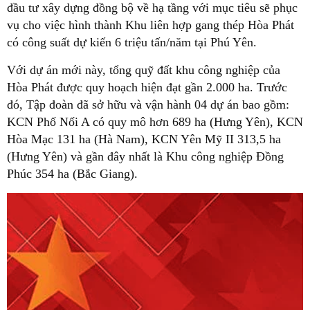
đầu tư xây dựng đồng bộ về hạ tầng với mục tiêu sẽ phục
vụ cho việc hình thành Khu liên hợp gang thép Hòa Phát
có công suất dự kiến 6 triệu tấn/năm tại Phú Yên.
Với dự án mới này, tổng quỹ đất khu công nghiệp của
Hòa Phát được quy hoạch hiện đạt gần 2.000 ha. Trước
đó, Tập đoàn đã sở hữu và vận hành 04 dự án bao gồm:
KCN Phố Nối A có quy mô hơn 689 ha (Hưng Yên), KCN
Hòa Mạc 131 ha (Hà Nam), KCN Yên Mỹ II 313,5 ha
(Hưng Yên) và gần đây nhất là Khu công nghiệp Đồng
Phúc 354 ha (Bắc Giang).