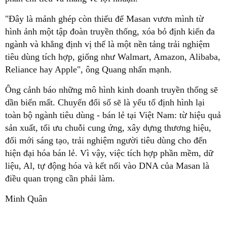
"Đây là mảnh ghép còn thiếu để Masan vươn mình từ
hình ảnh một tập đoàn truyền thống, xóa bỏ định kiến đa
ngành và khẳng định vị thế là một nền tảng trải nghiệm
tiêu dùng tích hợp, giống như Walmart, Amazon, Alibaba,
Reliance hay Apple", ông Quang nhấn mạnh.
Ông cảnh báo những mô hình kinh doanh truyền thống sẽ
dần biến mất. Chuyển đổi số sẽ là yếu tố định hình lại
toàn bộ ngành tiêu dùng - bán lẻ tại Việt Nam: từ hiệu quả
sản xuất, tối ưu chuỗi cung ứng, xây dựng thương hiệu,
đổi mới sáng tạo, trải nghiệm người tiêu dùng cho đến
hiện đại hóa bán lẻ. Vì vậy, việc tích hợp phần mềm, dữ
liệu, Al, tự động hóa và kết nối vào DNA của Masan là
điều quan trọng cần phải làm.
Minh Quân