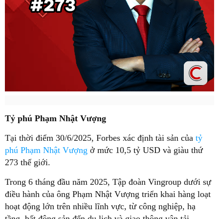
Tỷ phú Phạm Nhật Vượng
Tại thời điểm 30/6/2025, Forbes xác định tài sản của
tỷ
phú Phạm Nhật Vượng
ở mức 10,5 tỷ USD và giàu thứ
273 thế giới.
Trong 6 tháng đầu năm 2025, Tập đoàn Vingroup dưới sự
điều hành của ông Phạm Nhật Vượng triển khai hàng loạt
hoạt động lớn trên nhiều lĩnh vực, từ công nghiệp, hạ
tầng, bất động sản đến du lịch và giao thông vận tải.