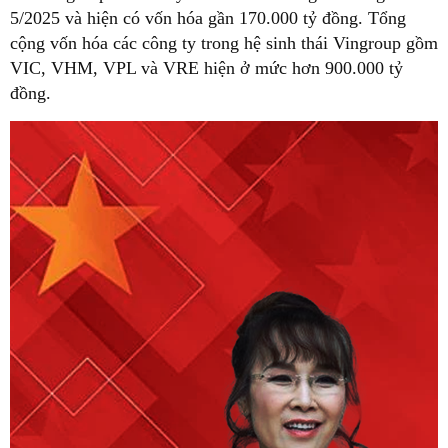
5/2025 và hiện có vốn hóa gần 170.000 tỷ đồng. Tổng
cộng vốn hóa các công ty trong hệ sinh thái Vingroup gồm
VIC, VHM, VPL và VRE hiện ở mức hơn 900.000 tỷ
đồng.