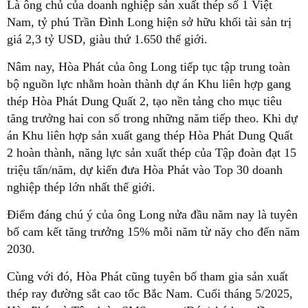
Là ông chủ của doanh nghiệp sản xuất thép số 1 Việt
Nam, tỷ phú Trần Đình Long hiện sở hữu khối tài sản trị
giá 2,3 tỷ USD, giàu thứ 1.650 thế giới.
Nâm nay, Hòa Phát của ông Long tiếp tục tập trung toàn
bộ nguồn lực nhằm hoàn thành dự án Khu liên hợp gang
thép Hòa Phát Dung Quất 2, tạo nền tảng cho mục tiêu
tăng trưởng hai con số trong những năm tiếp theo. Khi dự
án Khu liên hợp sản xuất gang thép Hòa Phát Dung Quất
2 hoàn thành, năng lực sản xuất thép của Tập đoàn đạt 15
triệu tấn/năm, dự kiến đưa Hòa Phát vào Top 30 doanh
nghiệp thép lớn nhất thế giới.
Điểm đáng chú ý của ông Long nửa đầu năm nay là tuyên
bố cam kết tăng trưởng 15% mỗi năm từ năy cho đến năm
2030.
Cùng với đó, Hòa Phát cũng tuyên bố tham gia sản xuất
thép ray đường sắt cao tốc Bắc Nam. Cuối tháng 5/2025,