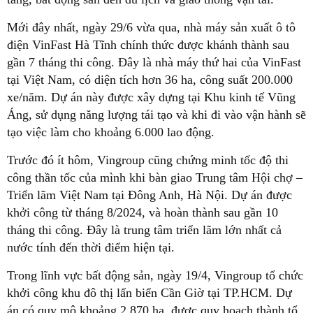
Mới đây nhất, ngày 29/6 vừa qua, nhà máy sản xuất ô tô
điện VinFast Hà Tĩnh chính thức được khánh thành sau
gần 7 tháng thi công. Đây là nhà máy thứ hai của VinFast
tại Việt Nam, có diện tích hơn 36 ha, công suất 200.000
xe/năm. Dự án này được xây dựng tại Khu kinh tế Vũng
Áng, sử dụng năng lượng tái tạo và khi đi vào vận hành sẽ
tạo việc làm cho khoảng 6.000 lao động.
Trước đó ít hôm, Vingroup cũng chứng minh tốc độ thi
công thần tốc của mình khi bàn giao Trung tâm Hội chợ –
Triển lãm Việt Nam tại Đông Anh, Hà Nội. Dự án được
khởi công từ tháng 8/2024, và hoàn thành sau gần 10
tháng thi công. Đây là trung tâm triển lãm lớn nhất cả
nước tính đến thời điểm hiện tại.
Trong lĩnh vực bất động sản, ngày 19/4, Vingroup tổ chức
khởi công khu đô thị lấn biển Cần Giờ tại TP.HCM. Dự
án có quy mô khoảng 2.870 ha, được quy hoạch thành tổ