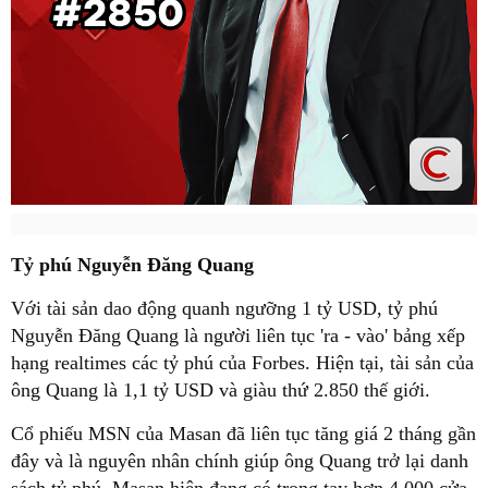
Tỷ phú Nguyễn Đăng Quang
Với tài sản dao động quanh ngưỡng 1 tỷ USD, tỷ phú
Nguyễn Đăng Quang là người liên tục 'ra - vào' bảng xếp
hạng realtimes các tỷ phú của Forbes. Hiện tại, tài sản của
ông Quang là 1,1 tỷ USD và giàu thứ 2.850 thế giới.
Cổ phiếu MSN của Masan đã liên tục tăng giá 2 tháng gần
đây và là nguyên nhân chính giúp ông Quang trở lại danh