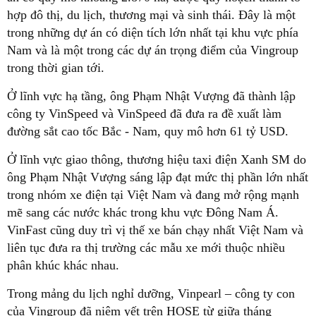
hợp đô thị, du lịch, thương mại và sinh thái. Đây là một
trong những dự án có diện tích lớn nhất tại khu vực phía
Nam và là một trong các dự án trọng điểm của Vingroup
trong thời gian tới.
Ở lĩnh vực hạ tầng, ông Phạm Nhật Vượng đã thành lập
công ty VinSpeed và VinSpeed đã đưa ra đề xuất làm
đường sắt cao tốc Bắc - Nam, quy mô hơn 61 tỷ USD.
Ở lĩnh vực giao thông, thương hiệu taxi điện Xanh SM do
ông Phạm Nhật Vượng sáng lập đạt mức thị phần lớn nhất
trong nhóm xe điện tại Việt Nam và đang mở rộng mạnh
mẽ sang các nước khác trong khu vực Đông Nam Á.
VinFast cũng duy trì vị thế xe bán chạy nhất Việt Nam và
liên tục đưa ra thị trường các mẫu xe mới thuộc nhiều
phân khúc khác nhau.
Trong mảng du lịch nghỉ dưỡng, Vinpearl – công ty con
của Vingroup đã niêm yết trên HOSE từ giữa tháng