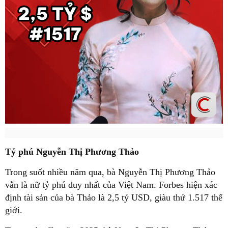
Tỷ phú Nguyễn Thị Phương Thảo
Trong suốt nhiều năm qua, bà Nguyễn Thị Phương Thảo
vẫn là nữ tỷ phú duy nhất của Việt Nam. Forbes hiện xác
định tài sản của bà Thảo là 2,5 tỷ USD, giàu thứ 1.517 thế
giới.