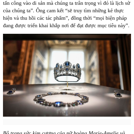
tấn công vào di sản mà chúng ta trân trọng vì đó là lịch sử
của chúng ta”. Ông cam kết “sẽ truy tìm những kẻ thực
hiện và thu hồi các tác phẩm”, đồng thời “mọi biện pháp
đang được triển khai khắp nơi để đạt được mục tiêu này”.
Bộ trang sức kim cương của nữ hoàng Marie-Amelie và