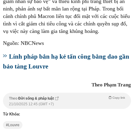
giảm nhân sự bảo vệ” và thiếu kinh phí trang thiết bị an
ninh, phản ánh sự bất mãn lan rộng tại Pháp. Trong bối
cảnh chính phủ Macron liên tục đối mặt với các cuộc biểu
tình vì cắt giảm chi tiêu công và các chính quyền sụp đổ,
vụ việc này càng làm gia tăng khủng hoảng.
Nguồn: NBCNews
Lính pháp bắn hạ kẻ tấn công bằng dao gần
bảo tàng Louvre
Theo Phạm Trang
Copy link
Theo
Đời sống & pháp luật
21/10/2025 12:45 (GMT +7)
Từ Khóa:
Louvre