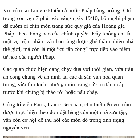
Vụ trộm tại Louvre khiến cả nước Pháp bàng hoàng. Chỉ
trong vỏn vẹn 7 phút vào sáng ngày 19/10, bốn nghi phạm
đã cuỗm đi chín món trang sức quý giá của Hoàng gia
Pháp, theo thông báo của chính quyền. Đây không chỉ là
một vụ trộm nhắm vào bảo tàng được ghé thăm nhiều nhất
thế giới, mà còn là một “cú tấn công” trực tiếp vào niềm
tự hào của người Pháp.
Các quan chức hiện đang chạy đua với thời gian, vừa trấn
an công chúng về an ninh tại các di sản văn hóa quan
trọng, vừa tìm kiếm những món trang sức bị đánh cắp
trước khi chúng bị tháo rời hoặc nấu chảy.
Công tố viên Paris, Laure Beccuau, cho biết nếu vụ trộm
được thực hiện theo đơn đặt hàng của một nhà sưu tập,
vẫn còn cơ hội để thu hồi các món đồ trong tình trạng
nguyên vẹn.