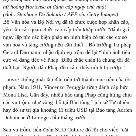
nữ hoàng Hortense bị đánh cắp ngày chủ nhật
(Ảnh: Stephane De Sakutin / AFP via Getty Images)
Bộ Văn hóa và Bộ Nội vụ đã tổ chức cuộc họp khẩn cấp,
yêu cầu các quan chức cao cấp trên khắp nước “đánh giá
ngay lập tức các biện pháp an ninh hiện có tại các cơ sở
văn hóa và tăng cường nếu cần thiết”. Bộ trưởng Tư pháp
Gerard Darmanin nhận định vụ trộm để lại “hình ảnh tiêu
cực và đáng tiếc về Pháp. Điều chắc chắn là chúng tôi đã
thất bại. Người dân Pháp đều cảm thấy mình bị cướp.”
Louvre không phải lần đầu tiên trở thành mục tiêu của tội
phạm. Năm 1911, Vincenzo Peruggia từng đánh cắp bức
Mona Lisa. Gần đây, nhiều bảo tàng Pháp cũng hứng chịu
các vụ trộm, như vàng thô tại Bảo tàng Lịch sử Tự nhiên
hay đồ sứ trị giá khoảng 11 triệu USD tại Bảo tàng Adrien
Dubouche ở Limoges hồi tháng trước.
Sau vụ trộm, liên đoàn SUD Culture đổ lỗi cho việc “cắt