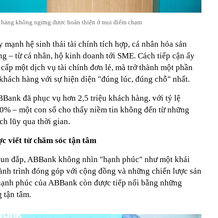
 hàng không ngừng được hoàn thiện ở mọi điểm chạm
mạnh hệ sinh thái tài chính tích hợp, cá nhân hóa sản
 – từ cá nhân, hộ kinh doanh tới SME. Cách tiếp cận ấy
cấp một dịch vụ tài chính đơn lẻ, mà trở thành một phần
khách hàng với sự hiện diện "đúng lúc, đúng chỗ" nhất.
Bank đã phục vụ hơn 2,5 triệu khách hàng, với tỷ lệ
0% – một con số cho thấy niềm tin không đến từ những
ch lũy qua thời gian.
c viết từ chăm sóc tận tâm
vun đắp, ABBank không nhìn "hạnh phúc" như một khái
ành trình đóng góp với cộng đồng và những chiến lược sản
hạnh phúc của ABBank còn được tiếp nối bằng những
 tận tâm.