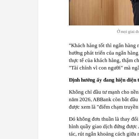
Ở mọi giai đ
"Khách hàng tốt thì ngân hàng m
hướng phát triển của ngân hàng
thực tế của khách hàng, thậm chí
"Tài chính vì con người" mà ngâ
Định hướng ấy đang hiện diện 
Không chỉ đầu tư mạnh cho nền 
năm 2026, ABBank còn bắt đầu th
được xem là "điểm chạm truyền
Đó không đơn thuần là thay đổi 
hình quầy giao dịch đứng được 
tác, rút ngắn khoảng cách giữa 