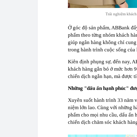
Trải nghiệm khách
Ở góc độ sản phẩm, ABBank đẩy 
phẩm theo từng nhóm khách hàng
giúp ngân hàng không chỉ cung 
trong hành trình cuộc sống của 
Kiên định phụng sự, đến nay, AB
khách hàng gắn bó ở mức hơn 9
chiến dịch ngắn hạn, mà được tí
Những "dấu ấn hạnh phúc" đượ
Xuyên suốt hành trình 33 năm 
niệm lớn lao. Cùng với những h
phẩm cho mọi nhu cầu, dấu ấn 
chiến dịch chăm sóc khách hàng