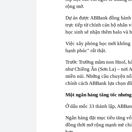
rộng mở.
Dự án được ABBank đồng hành v
trực tiếp từ chính cán bộ nhân
học sinh sẽ nhận thêm balo và 
Việc xây phòng học mới không p
hạnh phúc" rất thật.
Trước Trường mầm non Hnol, hà
như Chiềng Ân (Sơn La) – nơi 
miền núi. Những câu chuyện nối
chính cách ABBank lựa chọn đồ
Một ngân hàng tăng tốc nhưng
Ở dấu mốc 33 thành lập, ABBank
Ngân hàng đặt mục tiêu tăng vố
đồng thời mở rộng mạnh mẽ chiến
hợp.