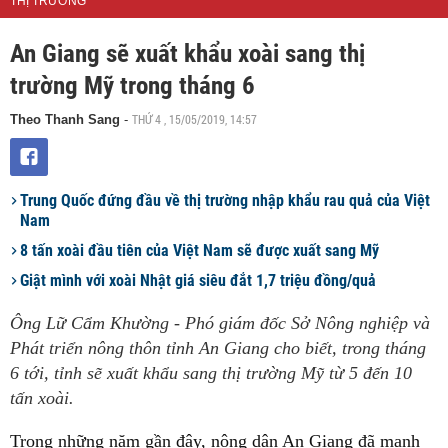
THỊ TRƯỜNG
An Giang sẽ xuất khẩu xoài sang thị
trường Mỹ trong tháng 6
THỨ 4 , 15/05/2019, 14:57
Theo Thanh Sang
-
Trung Quốc đứng đầu về thị trường nhập khẩu rau quả của Việt
Nam
8 tấn xoài đầu tiên của Việt Nam sẽ được xuất sang Mỹ
Giật mình với xoài Nhật giá siêu đắt 1,7 triệu đồng/quả
Ông Lữ Cẩm Khường - Phó giám đốc Sở Nông nghiệp và
Phát triển nông thôn tỉnh An Giang cho biết, trong tháng
6 tới, tỉnh sẽ xuất khẩu sang thị trường Mỹ từ 5 đến 10
tấn xoài.
Trong những năm gần đây, nông dân An Giang đã mạnh