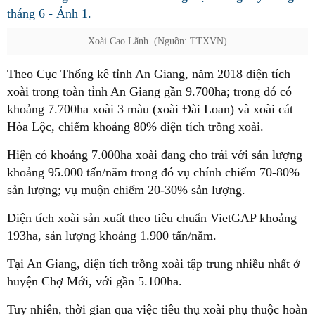
Xoài Cao Lãnh. (Nguồn: TTXVN)
Theo Cục Thống kê tỉnh An Giang, năm 2018 diện tích
xoài trong toàn tỉnh An Giang gần 9.700ha; trong đó có
khoảng 7.700ha xoài 3 màu (xoài Đài Loan) và xoài cát
Hòa Lộc, chiếm khoảng 80% diện tích trồng xoài.
Hiện có khoảng 7.000ha xoài đang cho trái với sản lượng
khoảng 95.000 tấn/năm trong đó vụ chính chiếm 70-80%
sản lượng; vụ muộn chiếm 20-30% sản lượng.
Diện tích xoài sản xuất theo tiêu chuẩn VietGAP khoảng
193ha, sản lượng khoảng 1.900 tấn/năm.
Tại An Giang, diện tích trồng xoài tập trung nhiều nhất ở
huyện Chợ Mới, với gần 5.100ha.
Tuy nhiên, thời gian qua việc tiêu thụ xoài phụ thuộc hoàn