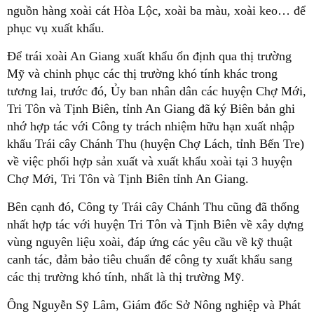
nguồn hàng xoài cát Hòa Lộc, xoài ba màu, xoài keo… để
phục vụ xuất khẩu.
Để trái xoài An Giang xuất khẩu ổn định qua thị trường
Mỹ và chinh phục các thị trường khó tính khác trong
tương lai, trước đó, Ủy ban nhân dân các huyện Chợ Mới,
Tri Tôn và Tịnh Biên, tỉnh An Giang đã ký Biên bản ghi
nhớ hợp tác với Công ty trách nhiệm hữu hạn xuất nhập
khẩu Trái cây Chánh Thu (huyện Chợ Lách, tỉnh Bến Tre)
về việc phối hợp sản xuất và xuất khẩu xoài tại 3 huyện
Chợ Mới, Tri Tôn và Tịnh Biên tỉnh An Giang.
Bên cạnh đó, Công ty Trái cây Chánh Thu cũng đã thống
nhất hợp tác với huyện Tri Tôn và Tịnh Biên về xây dựng
vùng nguyên liệu xoài, đáp ứng các yêu cầu về kỹ thuật
canh tác, đảm bảo tiêu chuẩn để công ty xuất khẩu sang
các thị trường khó tính, nhất là thị trường Mỹ.
Ông Nguyễn Sỹ Lâm, Giám đốc Sở Nông nghiệp và Phát