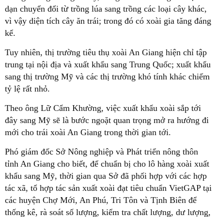
dạn chuyển đổi từ trồng lúa sang trồng các loại cây khác,
vì vậy diện tích cây ăn trái; trong đó có xoài gia tăng đáng
kể.
Tuy nhiên, thị trường tiêu thụ xoài An Giang hiện chỉ tập
trung tại nội địa và xuất khẩu sang Trung Quốc; xuất khẩu
sang thị trường Mỹ và các thị trường khó tính khác chiếm
tỷ lệ rất nhỏ.
Theo ông Lữ Cẩm Khường, việc xuất khẩu xoài sắp tới
đây sang Mỹ sẽ là bước ngoặt quan trọng mở ra hướng đi
mới cho trái xoài An Giang trong thời gian tới.
Phó giám đốc Sở Nông nghiệp và Phát triển nông thôn
tỉnh An Giang cho biết, để chuẩn bị cho lô hàng xoài xuất
khẩu sang Mỹ, thời gian qua Sở đã phối hợp với các hợp
tác xã, tổ hợp tác sản xuất xoài đạt tiêu chuẩn VietGAP tại
các huyện Chợ Mới, An Phú, Tri Tôn và Tịnh Biên để
thống kê, rà soát số lượng, kiểm tra chất lượng, dư lượng,