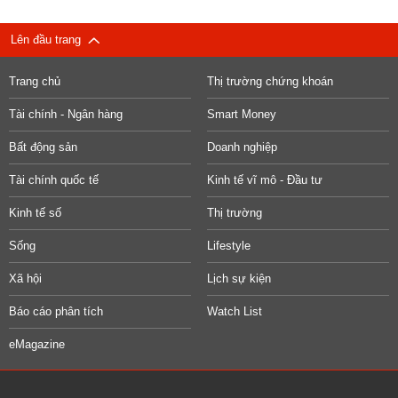
Lên đầu trang
Trang chủ
Thị trường chứng khoán
Tài chính - Ngân hàng
Smart Money
Bất động sản
Doanh nghiệp
Tài chính quốc tế
Kinh tế vĩ mô - Đầu tư
Kinh tế số
Thị trường
Sống
Lifestyle
Xã hội
Lịch sự kiện
Báo cáo phân tích
Watch List
eMagazine