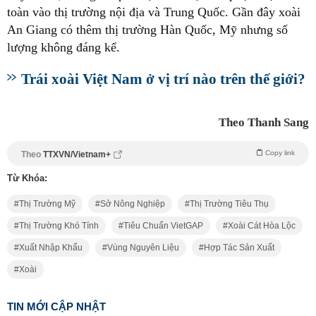
toàn vào thị trường nội địa và Trung Quốc. Gần đây xoài
An Giang có thêm thị trường Hàn Quốc, Mỹ nhưng số
lượng không đáng kể.
Trái xoài Việt Nam ở vị trí nào trên thế giới?
Theo Thanh Sang
Copy link
Theo
TTXVN/Vietnam+
Từ Khóa:
Thị Trường Mỹ
Sở Nông Nghiệp
Thị Trường Tiêu Thụ
Thị Trường Khó Tính
Tiêu Chuẩn VietGAP
Xoài Cát Hòa Lộc
Xuất Nhập Khẩu
Vùng Nguyên Liệu
Hợp Tác Sản Xuất
Xoài
TIN MỚI CẬP NHẬT