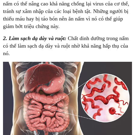
nấm có thể nâng cao khả năng chống lại virus của cơ thể,
tránh sự xâm nhập của các loại bệnh tật. Những người bị
thiếu máu hay bị táo bón nên ăn nấm vì nó có thể giúp
giảm bớt triệu chứng này.
2. Làm sạch dạ dày và ruột:
Chất dinh dưỡng trong nấm
có thể làm sạch dạ dày và ruột nhờ khả năng hấp thụ của
nó.