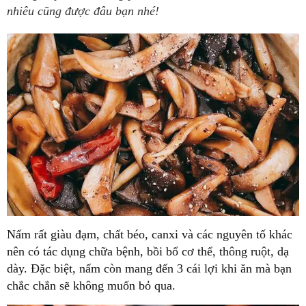
nhiêu cũng được đâu bạn nhé!
Nấm rất giàu đạm, chất béo, canxi và các nguyên tố khác
nên có tác dụng chữa bệnh, bồi bổ cơ thể, thông ruột, dạ
dày. Đặc biệt, nấm còn mang đến 3 cái lợi khi ăn mà bạn
chắc chắn sẽ không muốn bỏ qua.