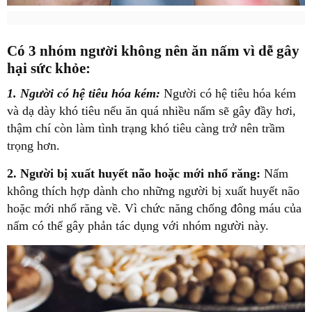
Có 3 nhóm người không nên ăn nấm vì dễ gây
hại sức khỏe:
1. Người có hệ tiêu hóa kém:
Người có hệ tiêu hóa kém
và dạ dày khó tiêu nếu ăn quá nhiều nấm sẽ gây đầy hơi,
thậm chí còn làm tình trạng khó tiêu càng trở nên trầm
trọng hơn.
2. Người bị xuất huyết não hoặc mới nhổ răng:
Nấm
không thích hợp dành cho những người bị xuất huyết não
hoặc mới nhổ răng về. Vì chức năng chống đông máu của
nấm có thể gây phản tác dụng với nhóm người này.