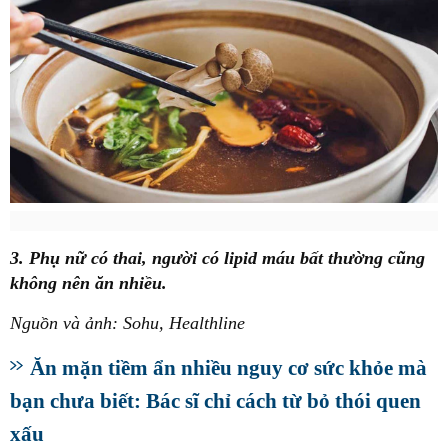
3. Phụ nữ có thai, người có lipid máu bất thường cũng
không nên ăn nhiều.
Nguồn và ảnh: Sohu, Healthline
Ăn mặn tiềm ẩn nhiều nguy cơ sức khỏe mà
bạn chưa biết: Bác sĩ chỉ cách từ bỏ thói quen
xấu