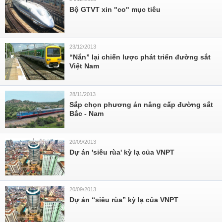
Bộ GTVT xin "co" mục tiêu
23/12/2013
“Nắn” lại chiến lược phát triển đường sắt
Việt Nam
28/11/2013
Sắp chọn phương án nâng cấp đường sắt
Bắc - Nam
20/09/2013
Dự án 'siêu rùa' kỳ lạ của VNPT
20/09/2013
Dự án “siêu rùa” kỳ lạ của VNPT