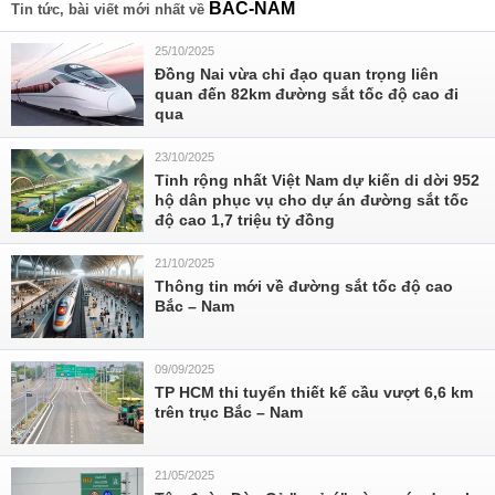
BẮC-NAM
Tin tức, bài viết mới nhất về
25/10/2025
Đồng Nai vừa chỉ đạo quan trọng liên
quan đến 82km đường sắt tốc độ cao đi
qua
23/10/2025
Tỉnh rộng nhất Việt Nam dự kiến di dời 952
hộ dân phục vụ cho dự án đường sắt tốc
độ cao 1,7 triệu tỷ đồng
21/10/2025
Thông tin mới về đường sắt tốc độ cao
Bắc – Nam
09/09/2025
TP HCM thi tuyển thiết kế cầu vượt 6,6 km
trên trục Bắc – Nam
21/05/2025