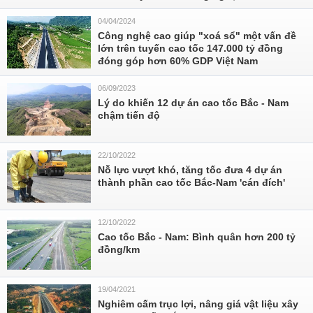
04/04/2024
Công nghệ cao giúp "xoá sổ" một vấn đề
lớn trên tuyến cao tốc 147.000 tỷ đồng
đóng góp hơn 60% GDP Việt Nam
06/09/2023
Lý do khiến 12 dự án cao tốc Bắc - Nam
chậm tiến độ
22/10/2022
Nỗ lực vượt khó, tăng tốc đưa 4 dự án
thành phần cao tốc Bắc-Nam 'cán đích'
12/10/2022
Cao tốc Bắc - Nam: Bình quân hơn 200 tỷ
đồng/km
19/04/2021
Nghiêm cấm trục lợi, nâng giá vật liệu xây