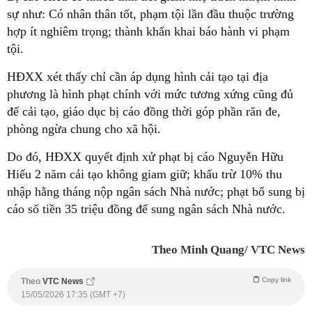
sự như: Có nhân thân tốt, phạm tội lần đầu thuộc trường
hợp ít nghiêm trọng; thành khẩn khai báo hành vi phạm
tội.
HĐXX xét thấy chỉ cần áp dụng hình cải tạo tại địa
phương là hình phạt chính với mức tương xứng cũng đủ
để cải tạo, giáo dục bị cáo đồng thời góp phần răn đe,
phòng ngừa chung cho xã hội.
Do đó, HĐXX quyết định xử phạt bị cáo Nguyễn Hữu
Hiếu 2 năm cải tạo không giam giữ; khấu trừ 10% thu
nhập hằng tháng nộp ngân sách Nhà nước; phạt bổ sung bị
cáo số tiền 35 triệu đồng để sung ngân sách Nhà nước.
Theo Minh Quang/ VTC News
Copy link
Theo
VTC News
15/05/2026 17:35 (GMT +7)