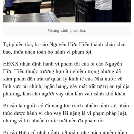
Quang cảnh phiên tòa.
Tại phiên tòa, bị cáo Nguyễn Hữu Hiếu thành khẩn khai
báo, thừa nhận toàn bộ hành vi phạm tội.
HĐXX nhận định hành vi phạm tội của bị cáo Nguyễn
Hữu Hiếu thuộc trường hợp ít nghiêm trọng nhưng đã
xâm phạm đến trật tự quản lý kinh tế của Nhà nước về
lĩnh vực tài chính, ngân hàng, gây mất trật tự trị an tại địa
phương, làm cho người vay tiền lâm vào cảnh khó khăn.
Bị cáo là người có đủ năng lực trách nhiệm hình sự, nhận
thức được hành vi cho vay lãi nặng là vi phạm pháp luật,
nhưng vì lợi nhuận trước mắt nên đã phạm tội.
Bị cáo Hiếu có nhiều tình tiết giảm nhẹ trách nhiệm hình