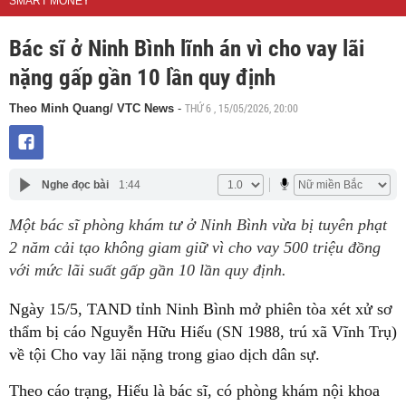
SMART MONEY
Bác sĩ ở Ninh Bình lĩnh án vì cho vay lãi
nặng gấp gần 10 lần quy định
THỨ 6 , 15/05/2026, 20:00
Theo Minh Quang/ VTC News
-
Nghe đọc bài
1:44
Một bác sĩ phòng khám tư ở Ninh Bình vừa bị tuyên phạt
2 năm cải tạo không giam giữ vì cho vay 500 triệu đồng
với mức lãi suất gấp gần 10 lần quy định.
Ngày 15/5, TAND tỉnh Ninh Bình mở phiên tòa xét xử sơ
thẩm bị cáo Nguyễn Hữu Hiếu (SN 1988, trú xã Vĩnh Trụ)
về tội Cho vay lãi nặng trong giao dịch dân sự.
Theo cáo trạng, Hiếu là bác sĩ, có phòng khám nội khoa