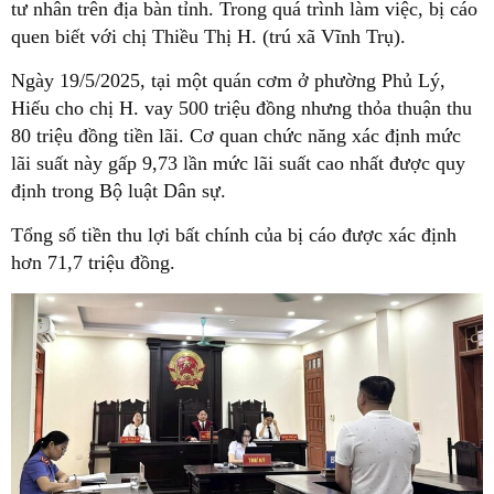
tư nhân trên địa bàn tỉnh. Trong quá trình làm việc, bị cáo
quen biết với chị Thiều Thị H. (trú xã Vĩnh Trụ).
Ngày 19/5/2025, tại một quán cơm ở phường Phủ Lý,
Hiếu cho chị H. vay 500 triệu đồng nhưng thỏa thuận thu
80 triệu đồng tiền lãi. Cơ quan chức năng xác định mức
lãi suất này gấp 9,73 lần mức lãi suất cao nhất được quy
định trong Bộ luật Dân sự.
Tổng số tiền thu lợi bất chính của bị cáo được xác định
hơn 71,7 triệu đồng.