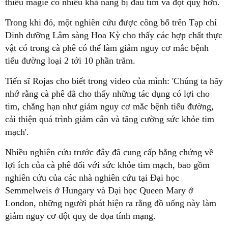
thiếu magiê có nhiều khả năng bị đau tim và đột quỵ hơn.
Trong khi đó, một nghiên cứu được công bố trên Tạp chí
Dinh dưỡng Lâm sàng Hoa Kỳ cho thấy các hợp chất thực
vật có trong cà phê có thể làm giảm nguy cơ mắc bệnh
tiểu đường loại 2 tới 10 phần trăm.
Tiến sĩ Rojas cho biết trong video của mình: 'Chúng ta hãy
nhớ rằng cà phê đã cho thấy những tác dụng có lợi cho
tim, chẳng hạn như giảm nguy cơ mắc bệnh tiểu đường,
cải thiện quá trình giảm cân và tăng cường sức khỏe tim
mạch'.
Nhiều nghiên cứu trước đây đã cung cấp bằng chứng về
lợi ích của cà phê đối với sức khỏe tim mạch, bao gồm
nghiên cứu của các nhà nghiên cứu tại Đại học
Semmelweis ở Hungary và Đại học Queen Mary ở
London, những người phát hiện ra rằng đồ uống này làm
giảm nguy cơ đột quỵ đe dọa tính mạng.