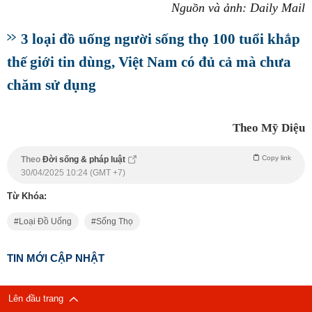
Nguồn và ảnh: Daily Mail
3 loại đồ uống người sống thọ 100 tuổi khắp
thế giới tin dùng, Việt Nam có đủ cả mà chưa
chăm sử dụng
Theo Mỹ Diệu
Copy link
Theo
Đời sống & pháp luật
30/04/2025 10:24 (GMT +7)
Từ Khóa:
Loại Đồ Uống
Sống Thọ
TIN MỚI CẬP NHẬT
Lên đầu trang