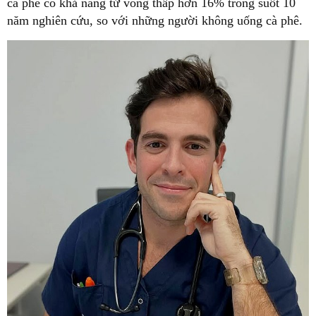
cà phê có khả năng tử vong thấp hơn 16% trong suốt 10
năm nghiên cứu, so với những người không uống cà phê.