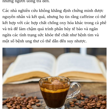
những người uống trà đen.
Các nhà nghiên cứu không khẳng định chứng minh được
nguyên nhân và kết quả, nhưng họ tin rằng caffeine có thể
kết hợp với các hợp chất chống oxy hóa khác trong cà phê
và trà để làm chậm quá trình phân hủy tế bào và ngăn
ngừa các tình trạng sức khỏe thể chất như bệnh tim và
một số bệnh ung thư có thể dẫn đến suy nhược.