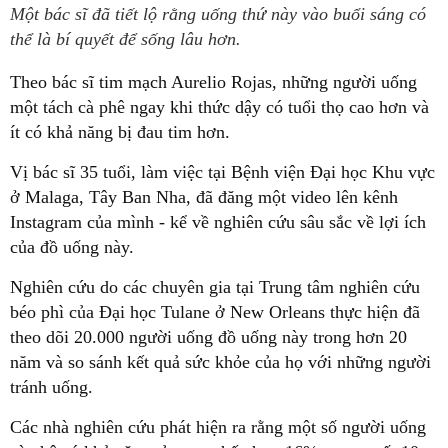
Một bác sĩ đã tiết lộ rằng uống thứ này vào buổi sáng có
thể là bí quyết để sống lâu hơn.
Theo bác sĩ tim mạch Aurelio Rojas, những người uống
một tách cà phê ngay khi thức dậy có tuổi thọ cao hơn và
ít có khả năng bị đau tim hơn.
Vị bác sĩ 35 tuổi, làm việc tại Bệnh viện Đại học Khu vực
ở Malaga, Tây Ban Nha, đã đăng một video lên kênh
Instagram của mình - kể về nghiên cứu sâu sắc về lợi ích
của đồ uống này.
Nghiên cứu do các chuyên gia tại Trung tâm nghiên cứu
béo phì của Đại học Tulane ở New Orleans thực hiện đã
theo dõi 20.000 người uống đồ uống này trong hơn 20
năm và so sánh kết quả sức khỏe của họ với những người
tránh uống.
Các nhà nghiên cứu phát hiện ra rằng một số người uống