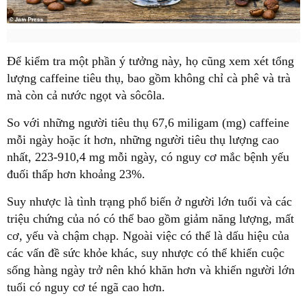
Để kiểm tra một phần ý tưởng này, họ cũng xem xét tổng
lượng caffeine tiêu thụ, bao gồm không chỉ cà phê và trà
mà còn cả nước ngọt và sôcôla.
So với những người tiêu thụ 67,6 miligam (mg) caffeine
mỗi ngày hoặc ít hơn, những người tiêu thụ lượng cao
nhất, 223-910,4 mg mỗi ngày, có nguy cơ mắc bệnh yếu
đuối thấp hơn khoảng 23%.
Suy nhược là tình trạng phổ biến ở người lớn tuổi và các
triệu chứng của nó có thể bao gồm giảm năng lượng, mất
cơ, yếu và chậm chạp. Ngoài việc có thể là dấu hiệu của
các vấn đề sức khỏe khác, suy nhược có thể khiến cuộc
sống hàng ngày trở nên khó khăn hơn và khiến người lớn
tuổi có nguy cơ té ngã cao hơn.