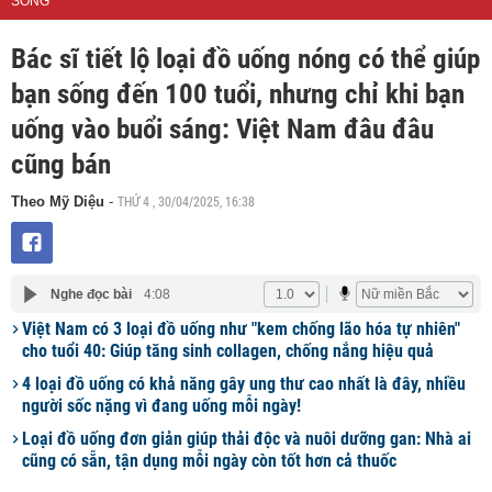
SỐNG
Bác sĩ tiết lộ loại đồ uống nóng có thể giúp
bạn sống đến 100 tuổi, nhưng chỉ khi bạn
uống vào buổi sáng: Việt Nam đâu đâu
cũng bán
THỨ 4 , 30/04/2025, 16:38
Theo Mỹ Diệu
-
Nghe đọc bài
4:08
Việt Nam có 3 loại đồ uống như "kem chống lão hóa tự nhiên"
cho tuổi 40: Giúp tăng sinh collagen, chống nắng hiệu quả
4 loại đồ uống có khả năng gây ung thư cao nhất là đây, nhiều
người sốc nặng vì đang uống mỗi ngày!
Loại đồ uống đơn giản giúp thải độc và nuôi dưỡng gan: Nhà ai
cũng có sẵn, tận dụng mỗi ngày còn tốt hơn cả thuốc