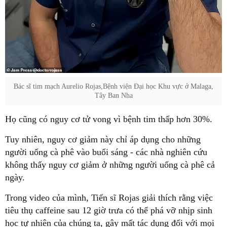
Bác sĩ tim mạch Aurelio Rojas,Bệnh viện Đại học Khu vực ở Malaga,
Tây Ban Nha
Họ cũng có nguy cơ tử vong vì bệnh tim thấp hơn 30%.
Tuy nhiên, nguy cơ giảm này chỉ áp dụng cho những
người uống cà phê vào buổi sáng - các nhà nghiên cứu
không thấy nguy cơ giảm ở những người uống cà phê cả
ngày.
Trong video của mình, Tiến sĩ Rojas giải thích rằng việc
tiêu thụ caffeine sau 12 giờ trưa có thể phá vỡ nhịp sinh
học tự nhiên của chúng ta, gây mất tác dụng đối với mọi