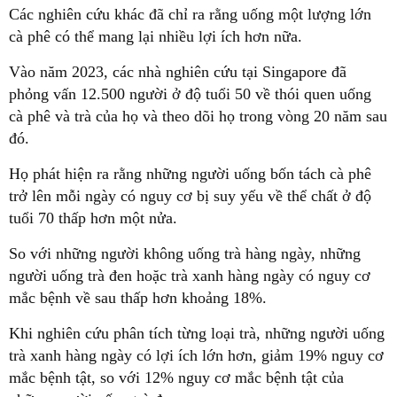
Các nghiên cứu khác đã chỉ ra rằng uống một lượng lớn
cà phê có thể mang lại nhiều lợi ích hơn nữa.
Vào năm 2023, các nhà nghiên cứu tại Singapore đã
phỏng vấn 12.500 người ở độ tuổi 50 về thói quen uống
cà phê và trà của họ và theo dõi họ trong vòng 20 năm sau
đó.
Họ phát hiện ra rằng những người uống bốn tách cà phê
trở lên mỗi ngày có nguy cơ bị suy yếu về thể chất ở độ
tuổi 70 thấp hơn một nửa.
So với những người không uống trà hàng ngày, những
người uống trà đen hoặc trà xanh hàng ngày có nguy cơ
mắc bệnh về sau thấp hơn khoảng 18%.
Khi nghiên cứu phân tích từng loại trà, những người uống
trà xanh hàng ngày có lợi ích lớn hơn, giảm 19% nguy cơ
mắc bệnh tật, so với 12% nguy cơ mắc bệnh tật của