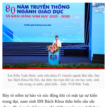
Em Kiều Tuấn Định, sinh viên khóa 67 chuyên ngành Bán dẫn, Đại
học Bách Khoa Hà Nội, đại diện cho toàn thể các em học sinh, sinh
viên trong cả nước, phát biểu - Ảnh: VGP/Đức Tuân
Bày tỏ niềm tự hào và xúc động khi có mặt tại sự kiện
trọng đại, nam sinh ĐH Bách Khoa thấu hiểu sâu sắc