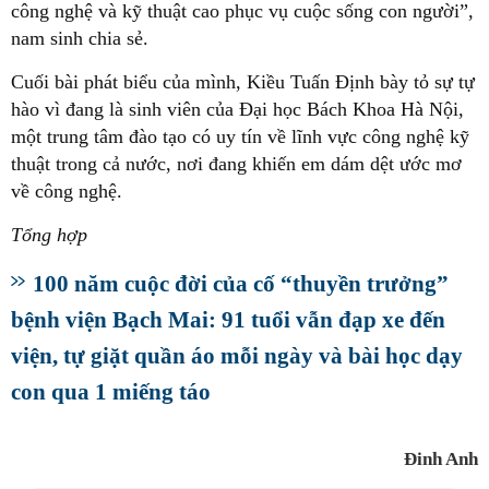
công nghệ và kỹ thuật cao phục vụ cuộc sống con người”,
nam sinh chia sẻ.
Cuối bài phát biểu của mình, Kiều Tuấn Định bày tỏ sự tự
hào vì đang là sinh viên của Đại học Bách Khoa Hà Nội,
một trung tâm đào tạo có uy tín về lĩnh vực công nghệ kỹ
thuật trong cả nước, nơi đang khiến em dám dệt ước mơ
về công nghệ.
Tổng hợp
100 năm cuộc đời của cố “thuyền trưởng”
bệnh viện Bạch Mai: 91 tuổi vẫn đạp xe đến
viện, tự giặt quần áo mỗi ngày và bài học dạy
con qua 1 miếng táo
Đinh Anh