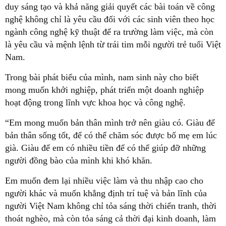
duy sáng tạo và khả năng giải quyết các bài toán về công
nghệ không chỉ là yêu cầu đối với các sinh viên theo học
ngành công nghệ kỹ thuật để ra trường làm việc, mà còn
là yêu cầu và mệnh lệnh từ trái tim mỗi người trẻ tuổi Việt
Nam.
Trong bài phát biểu của mình, nam sinh này cho biết
mong muốn khởi nghiệp, phát triển một doanh nghiệp
hoạt động trong lĩnh vực khoa học và công nghệ.
“Em mong muốn bản thân mình trở nên giàu có. Giàu để
bản thân sống tốt, để có thể chăm sóc được bố mẹ em lúc
già. Giàu để em có nhiều tiền để có thể giúp đỡ những
người đồng bào của mình khi khó khăn.
Em muốn đem lại nhiều việc làm và thu nhập cao cho
người khác và muốn khẳng định trí tuệ và bản lĩnh của
người Việt Nam không chỉ tỏa sáng thời chiến tranh, thời
thoát nghèo, mà còn tỏa sáng cả thời đại kinh doanh, làm