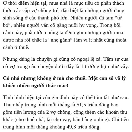
Ở thời điểm hiện tại, mua nhà là mục tiêu có phần thách
thức các cặp vợ chồng trẻ, đặc biệt là những người đang
sinh sống ở các thành phố lớn. Nhiều người đã tạm “từ
bỏ”, nhiều người vẫn cố gắng nuôi hy vọng. Trong bối
cảnh này, phần lớn chúng ta đều nghĩ những người mua
được nhà rồi chắc là “nhẹ gánh” lắm vì ít nhất cũng thoát
cảnh ở thuê.
Nhưng đúng là chuyện gì cũng có ngoại lệ cả. Tâm sự của
cô vợ trong câu chuyện dưới đây là 1 trường hợp như vậy.
Có nhà nhưng không ở mà cho thuê: Một con số vô lý
khiến nhiều người thắc mắc!
Tình hình hiện tại của gia đình này có thể tóm tắt như sau:
Thu nhập trung bình mỗi tháng là 51,5 triệu đồng bao
gồm tiền lương của 2 vợ chồng, cộng thêm các khoản thu
khác (cho thuê nhà, lãi cho vay, bán hàng online). Chi tiêu
trung bình mỗi tháng khoảng 49,3 triệu đồng.