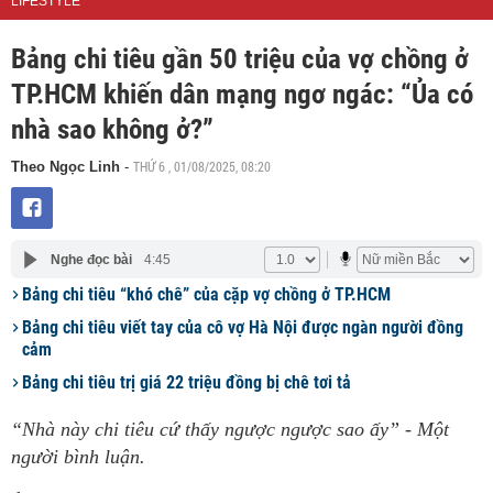
LIFESTYLE
Bảng chi tiêu gần 50 triệu của vợ chồng ở
TP.HCM khiến dân mạng ngơ ngác: “Ủa có
nhà sao không ở?”
THỨ 6 , 01/08/2025, 08:20
Theo Ngọc Linh
-
Nghe đọc bài
4:45
Bảng chi tiêu “khó chê” của cặp vợ chồng ở TP.HCM
Bảng chi tiêu viết tay của cô vợ Hà Nội được ngàn người đồng
cảm
Bảng chi tiêu trị giá 22 triệu đồng bị chê tơi tả
“Nhà này chi tiêu cứ thấy ngược ngược sao ấy” - Một
người bình luận.