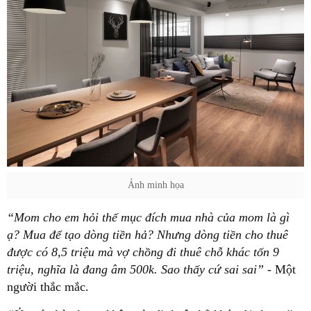
Ảnh minh họa
“Mom cho em hỏi thế mục đích mua nhà của mom là gì
ạ? Mua để tạo dòng tiền hả? Nhưng dòng tiền cho thuê
được có 8,5 triệu mà vợ chồng đi thuê chỗ khác tốn 9
triệu, nghĩa là đang âm 500k. Sao thấy cứ sai sai”
- Một
người thắc mắc.