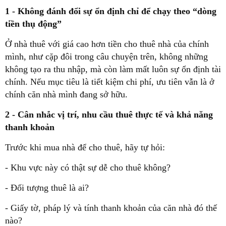
1 - Không đánh đổi sự ổn định chỉ để chạy theo “dòng
tiền thụ động”
Ở nhà thuê với giá cao hơn tiền cho thuê nhà của chính
mình, như cặp đôi trong câu chuyện trên, không những
không tạo ra thu nhập, mà còn làm mất luôn sự ổn định tài
chính. Nếu mục tiêu là tiết kiệm chi phí, ưu tiên vẫn là ở
chính căn nhà mình đang sở hữu.
2 - Cân nhắc vị trí, nhu cầu thuê thực tế và khả năng
thanh khoản
Trước khi mua nhà để cho thuê, hãy tự hỏi:
- Khu vực này có thật sự dễ cho thuê không?
- Đối tượng thuê là ai?
- Giấy tờ, pháp lý và tính thanh khoản của căn nhà đó thế
nào?