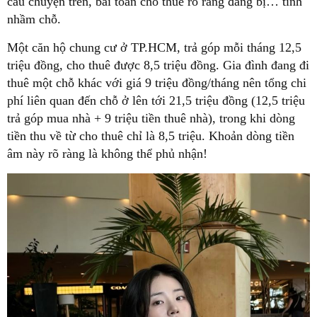
câu chuyện trên, bài toán cho thuê rõ ràng đang bị… tính
nhầm chỗ.
Một căn hộ chung cư ở TP.HCM, trả góp mỗi tháng 12,5
triệu đồng, cho thuê được 8,5 triệu đồng. Gia đình đang đi
thuê một chỗ khác với giá 9 triệu đồng/tháng nên tổng chi
phí liên quan đến chỗ ở lên tới 21,5 triệu đồng (12,5 triệu
trả góp mua nhà + 9 triệu tiền thuê nhà), trong khi dòng
tiền thu về từ cho thuê chỉ là 8,5 triệu. Khoản dòng tiền
âm này rõ ràng là không thể phủ nhận!