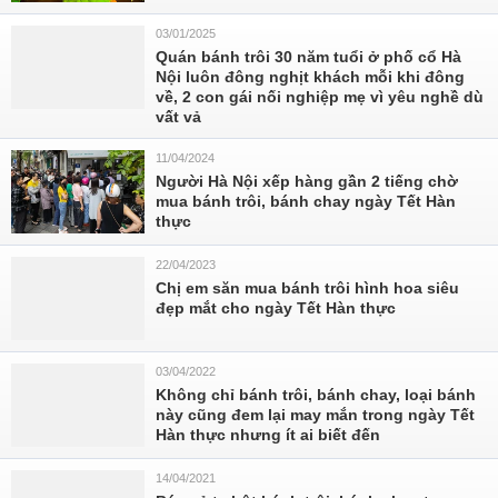
03/01/2025
Quán bánh trôi 30 năm tuổi ở phố cổ Hà
Nội luôn đông nghịt khách mỗi khi đông
về, 2 con gái nối nghiệp mẹ vì yêu nghề dù
vất vả
11/04/2024
Người Hà Nội xếp hàng gần 2 tiếng chờ
mua bánh trôi, bánh chay ngày Tết Hàn
thực
22/04/2023
Chị em săn mua bánh trôi hình hoa siêu
đẹp mắt cho ngày Tết Hàn thực
03/04/2022
Không chỉ bánh trôi, bánh chay, loại bánh
này cũng đem lại may mắn trong ngày Tết
Hàn thực nhưng ít ai biết đến
14/04/2021