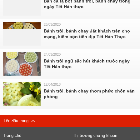
Bán cả tạ bột bánh trôi, bánh chay trong
ngày Tết Hàn thực
26/03/2020
Bánh trôi, bánh chay đắt khách trên chợ
mạng, kiếm bộn tiền dịp Tết Hàn Thực
24/03/2020
Bánh trôi ngũ sắc hút khách trước ngày
Tết Hàn thực
12/04/2013
Bánh trôi, bánh chay thơm phức chốn văn
phòng
Lên đầu trang
Trang chủ
Thị trường chứng khoán