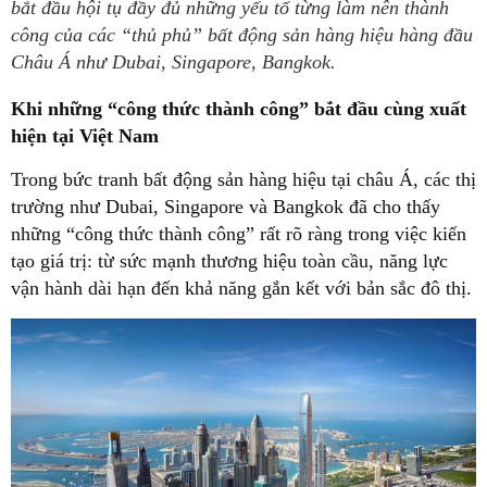
bắt đầu hội tụ đầy đủ những yếu tố từng làm nên thành
công của các “thủ phủ” bất động sản hàng hiệu hàng đầu
Châu Á như Dubai, Singapore, Bangkok.
Khi những “công thức thành công” bắt đầu cùng xuất
hiện tại Việt Nam
Trong bức tranh bất động sản hàng hiệu tại châu Á, các thị
trường như Dubai, Singapore và Bangkok đã cho thấy
những “công thức thành công” rất rõ ràng trong việc kiến
tạo giá trị: từ sức mạnh thương hiệu toàn cầu, năng lực
vận hành dài hạn đến khả năng gắn kết với bản sắc đô thị.