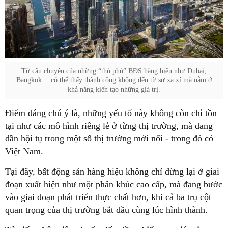
Từ câu chuyện của những “thủ phủ” BĐS hàng hiệu như Dubai,
Bangkok… có thể thấy thành công không đến từ sự xa xỉ mà nằm ở
khả năng kiến tạo những giá trị.
Điểm đáng chú ý là, những yếu tố này không còn chỉ tồn
tại như các mô hình riêng lẻ ở từng thị trường, mà đang
dần hội tụ trong một số thị trường mới nổi - trong đó có
Việt Nam.
Tại đây, bất động sản hàng hiệu không chỉ dừng lại ở giai
đoạn xuất hiện như một phân khúc cao cấp, mà đang bước
vào giai đoạn phát triển thực chất hơn, khi cả ba trụ cột
quan trọng của thị trường bắt đầu cùng lúc hình thành.