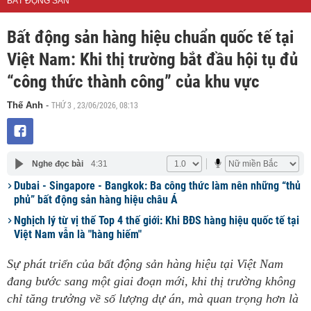
BẤT ĐỘNG SẢN
Bất động sản hàng hiệu chuẩn quốc tế tại
Việt Nam: Khi thị trường bắt đầu hội tụ đủ
“công thức thành công” của khu vực
THỨ 3 , 23/06/2026, 08:13
Thế Anh
-
Nghe đọc bài
4:31
Dubai - Singapore - Bangkok: Ba công thức làm nên những “thủ
phủ” bất động sản hàng hiệu châu Á
Nghịch lý từ vị thế Top 4 thế giới: Khi BĐS hàng hiệu quốc tế tại
Việt Nam vẫn là "hàng hiếm"
Sự phát triển của bất động sản hàng hiệu tại Việt Nam
đang bước sang một giai đoạn mới, khi thị trường không
chỉ tăng trưởng về số lượng dự án, mà quan trọng hơn là