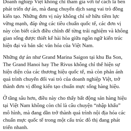
Doanh nghiệp Việt không chỉ tham gia với tư cách là bên
phát triển dự án, mà đang chuyển dịch sang vai trò đồng
kiến tạo. Những đơn vị này không chỉ sở hữu tiềm lực
vững mạnh, đáp ứng các tiêu chuẩn quốc tế, các đơn vị
này còn biết cách điều chỉnh để từng trải nghiệm và không
gian sống được thiết kế hài hòa giữa ngôn ngữ kiến trúc
hiện đại và bản sắc văn hóa của Việt Nam.
Những dự án như Grand Marina Saigon tại khu Ba Son,
The Grand Hanoi hay The Rivus không chỉ thể hiện sự
hiện diện của các thương hiệu quốc tế, mà còn phản ánh
quá trình chuyển đổi vai trò của doanh nghiệp Việt, trở
thành đơn vị đồng kiến tạo chuẩn mực sống hàng hiệu.
Ở tầng sâu hơn, điều này cho thấy bất động sản hàng hiệu
tại Việt Nam không còn chỉ là câu chuyện “nhập khẩu”
mô hình, mà đang dần trở thành quá trình nội địa hóa các
chuẩn mực quốc tế trong một cấu trúc đô thị đang phát
triển nhanh.