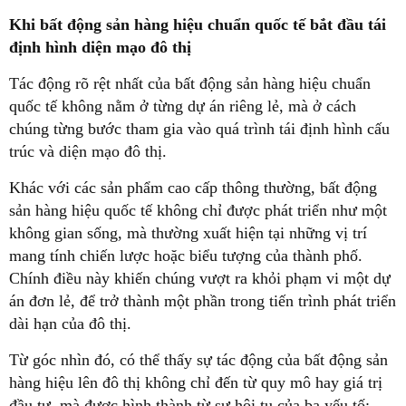
Khi bất động sản hàng hiệu chuẩn quốc tế bắt đầu tái
định hình diện mạo đô thị
Tác động rõ rệt nhất của bất động sản hàng hiệu chuẩn
quốc tế không nằm ở từng dự án riêng lẻ, mà ở cách
chúng từng bước tham gia vào quá trình tái định hình cấu
trúc và diện mạo đô thị.
Khác với các sản phẩm cao cấp thông thường, bất động
sản hàng hiệu quốc tế không chỉ được phát triển như một
không gian sống, mà thường xuất hiện tại những vị trí
mang tính chiến lược hoặc biểu tượng của thành phố.
Chính điều này khiến chúng vượt ra khỏi phạm vi một dự
án đơn lẻ, để trở thành một phần trong tiến trình phát triển
dài hạn của đô thị.
Từ góc nhìn đó, có thể thấy sự tác động của bất động sản
hàng hiệu lên đô thị không chỉ đến từ quy mô hay giá trị
đầu tư, mà được hình thành từ sự hội tụ của ba yếu tố: