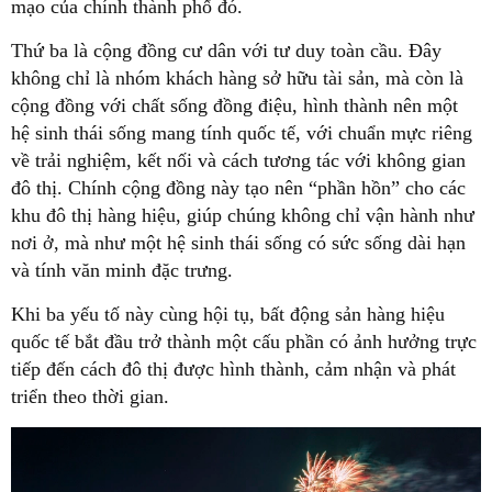
mạo của chính thành phố đó.
Thứ ba là cộng đồng cư dân với tư duy toàn cầu. Đây
không chỉ là nhóm khách hàng sở hữu tài sản, mà còn là
cộng đồng với chất sống đồng điệu, hình thành nên một
hệ sinh thái sống mang tính quốc tế, với chuẩn mực riêng
về trải nghiệm, kết nối và cách tương tác với không gian
đô thị. Chính cộng đồng này tạo nên “phần hồn” cho các
khu đô thị hàng hiệu, giúp chúng không chỉ vận hành như
nơi ở, mà như một hệ sinh thái sống có sức sống dài hạn
và tính văn minh đặc trưng.
Khi ba yếu tố này cùng hội tụ, bất động sản hàng hiệu
quốc tế bắt đầu trở thành một cấu phần có ảnh hưởng trực
tiếp đến cách đô thị được hình thành, cảm nhận và phát
triển theo thời gian.