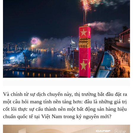
Và chính từ sự dịch chuyển này, thị trường bắt đầu đặt ra
một câu hỏi mang tính nền tảng hơn: đâu là những giá trị
cốt lõi thực sự cấu thành nên một bất động sản hàng hiệu
chuẩn quốc tế tại Việt Nam trong kỷ nguyên mới?