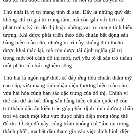
Thứ nhất là vị trí mang tính di sản. Đây là những quỹ đất
không chỉ có giá trị trung tâm, mà còn gắn với lịch sử
phát triển, ký ức đô thị hoặc những vai trò mang tính biểu
tượng. Khi được phát triển theo tiêu chuẩn bất động sản
hàng hiệu toàn cầu, những vị trí này không đơn thuần
được khai thác lại, mà còn được tái định nghĩa giá trị
trong một bối cảnh đô thị mới, nơi yếu tố di sản trở thành
một phần của trải nghiệm sống.
Thứ hai là ngôn ngữ thiết kế đáp ứng tiêu chuẩn thẩm mỹ
cao cấp, vừa mang tính nhận diện thương hiệu toàn cầu
vừa hài hòa cùng bản sắc đặc trưng của đô thị. Chính vì
thế các dự án bất động sản hàng hiệu chuẩn quốc tế còn
trở thành dấu ấn kiến trúc góp phần định hình đường chân
trời và cách một khu vực được nhận diện trong tổng thể
đô thị. Ở cấp độ này, công trình không chỉ “tồn tại trong
thành phố”, mà bắt đầu tham gia vào việc định hình diện