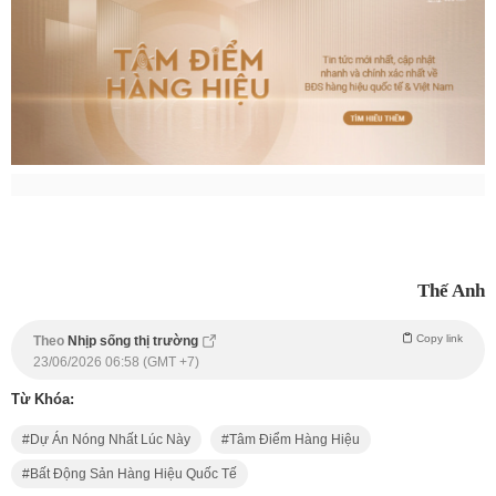
Thế Anh
Copy link
Theo
Nhịp sống thị trường
23/06/2026 06:58 (GMT +7)
Từ Khóa:
Dự Án Nóng Nhất Lúc Này
Tâm Điểm Hàng Hiệu
Bất Động Sản Hàng Hiệu Quốc Tế