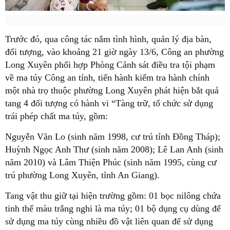
Trước đó, qua công tác nắm tình hình, quản lý địa bàn,
đối tượng, vào khoảng 21 giờ ngày 13/6, Công an phường
Long Xuyên phối hợp Phòng Cảnh sát điều tra tội phạm
về ma túy Công an tỉnh, tiến hành kiểm tra hành chính
một nhà trọ thuộc phường Long Xuyên phát hiện bắt quả
tang 4 đối tượng có hành vi “Tàng trữ, tổ chức sử dụng
trái phép chất ma túy, gồm:
Nguyễn Văn Lo (sinh năm 1998, cư trú tỉnh Đồng Tháp);
Huỳnh Ngọc Anh Thư (sinh năm 2008); Lê Lan Anh (sinh
năm 2010) và Lâm Thiện Phúc (sinh năm 1995, cùng cư
trú phường Long Xuyên, tỉnh An Giang).
Tang vật thu giữ tại hiện trường gồm: 01 bọc nilông chứa
tinh thể màu trắng nghi là ma túy; 01 bộ dụng cụ dùng để
sử dụng ma túy cùng nhiều đồ vật liên quan để sử dụng