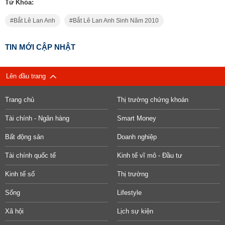
Từ Khóa:
Bắt Lê Lan Anh
Bắt Lê Lan Anh Sinh Năm 2010
TIN MỚI CẬP NHẬT
Lên đầu trang
Trang chủ
Thị trường chứng khoán
Tài chính - Ngân hàng
Smart Money
Bất động sản
Doanh nghiệp
Tài chính quốc tế
Kinh tế vĩ mô - Đầu tư
Kinh tế số
Thị trường
Sống
Lifestyle
Xã hội
Lịch sự kiện