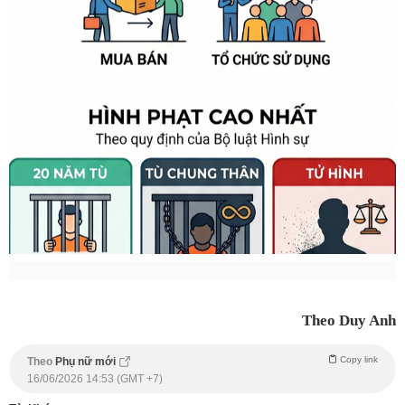
Theo Duy Anh
Copy link
Theo
Phụ nữ mới
16/06/2026 14:53 (GMT +7)