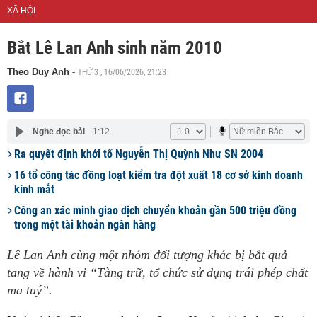
XÃ HỘI
Bắt Lê Lan Anh sinh năm 2010
THỨ 3 , 16/06/2026, 21:23
Theo Duy Anh
-
Nghe đọc bài
1:12
Ra quyết định khởi tố Nguyễn Thị Quỳnh Như SN 2004
16 tổ công tác đồng loạt kiểm tra đột xuất 18 cơ sở kinh doanh
kính mắt
Công an xác minh giao dịch chuyển khoản gần 500 triệu đồng
trong một tài khoản ngân hàng
Lê Lan Anh cùng một nhóm đối tượng khác bị bắt quả
tang về hành vi “Tàng trữ, tổ chức sử dụng trái phép chất
ma tuý”.