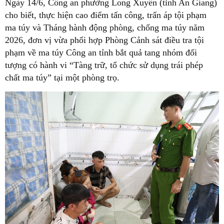
Ngày 14/6, Công an phường Long Xuyên (tỉnh An Giang)
cho biết, thực hiện cao điểm tấn công, trấn áp tội phạm
ma túy và Tháng hành động phòng, chống ma túy năm
2026, đơn vị vừa phối hợp Phòng Cảnh sát điều tra tội
phạm về ma túy Công an tỉnh bắt quả tang nhóm đối
tượng có hành vi “Tàng trữ, tổ chức sử dụng trái phép
chất ma túy” tại một phòng trọ.