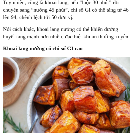
Tuy nhiên, cùng là khoai lang, nếu “luộc 30 phút” rồi
chuyển sang “nướng 45 phút”, chỉ số GI có thể tăng từ 46
lên 94, chênh lệch tới 50 đơn vị.
Nói cách khác, khoai lang nướng có thể khiến đường
huyết tăng mạnh hơn nhiều, đặc biệt khi ăn thường xuyên.
Khoai lang nướng có chỉ số GI cao