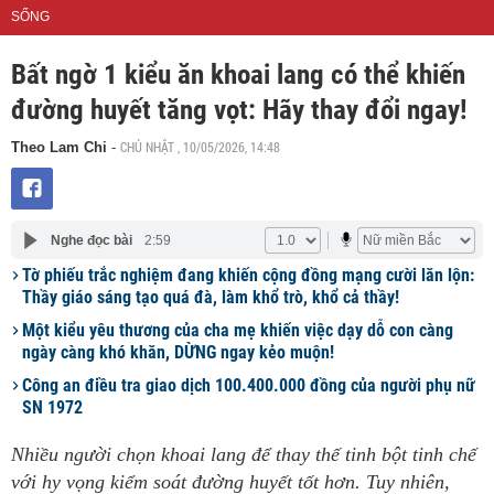
SỐNG
Bất ngờ 1 kiểu ăn khoai lang có thể khiến
đường huyết tăng vọt: Hãy thay đổi ngay!
CHỦ NHẬT , 10/05/2026, 14:48
Theo Lam Chi
-
Nghe đọc bài
2:59
Tờ phiếu trắc nghiệm đang khiến cộng đồng mạng cười lăn lộn:
Thầy giáo sáng tạo quá đà, làm khổ trò, khổ cả thầy!
Một kiểu yêu thương của cha mẹ khiến việc dạy dỗ con càng
ngày càng khó khăn, DỪNG ngay kẻo muộn!
Công an điều tra giao dịch 100.400.000 đồng của người phụ nữ
SN 1972
Nhiều người chọn khoai lang để thay thế tinh bột tinh chế
với hy vọng kiểm soát đường huyết tốt hơn. Tuy nhiên,