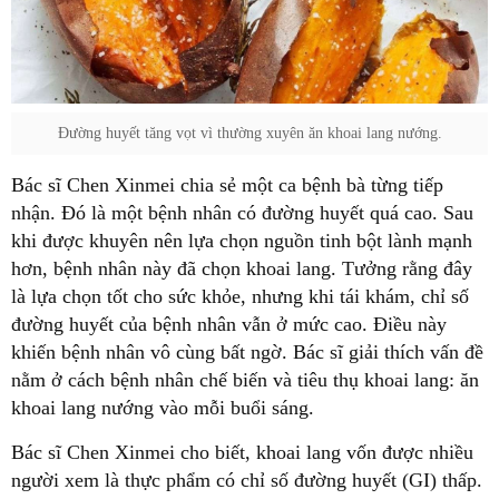
Đường huyết tăng vọt vì thường xuyên ăn khoai lang nướng.
Bác sĩ Chen Xinmei chia sẻ một ca bệnh bà từng tiếp
nhận. Đó là một bệnh nhân có đường huyết quá cao. Sau
khi được khuyên nên lựa chọn nguồn tinh bột lành mạnh
hơn, bệnh nhân này đã chọn khoai lang. Tưởng rằng đây
là lựa chọn tốt cho sức khỏe, nhưng khi tái khám, chỉ số
đường huyết của bệnh nhân vẫn ở mức cao. Điều này
khiến bệnh nhân vô cùng bất ngờ. Bác sĩ giải thích vấn đề
nằm ở cách bệnh nhân chế biến và tiêu thụ khoai lang: ăn
khoai lang nướng vào mỗi buổi sáng.
Bác sĩ Chen Xinmei cho biết, khoai lang vốn được nhiều
người xem là thực phẩm có chỉ số đường huyết (GI) thấp.