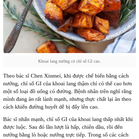
Khoai lang nướng có chỉ số GI cao.
Theo bác sĩ Chen Xinmei, khi được chế biến bằng cách
nướng, chỉ số GI của khoai lang thậm chí có thể cao hơn
một số loại đồ uống có đường. Bệnh nhân trên nghĩ rằng
mình đang ăn rất lành mạnh, nhưng thực chất lại ăn theo
cách khiến đường huyết dễ bị đẩy lên cao.
Bác sĩ nhấn mạnh, chỉ số GI của khoai lang thấp nhất khi
được luộc. Sau đó lần lượt là hấp, chiên dầu, rồi đến
nướng bằng lò hoặc nướng trực tiếp. Trong số các cách