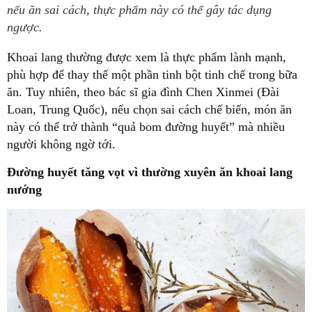
nếu ăn sai cách, thực phẩm này có thể gây tác dụng
ngược.
Khoai lang thường được xem là thực phẩm lành mạnh,
phù hợp để thay thế một phần tinh bột tinh chế trong bữa
ăn. Tuy nhiên, theo bác sĩ gia đình Chen Xinmei (Đài
Loan, Trung Quốc), nếu chọn sai cách chế biến, món ăn
này có thể trở thành “quả bom đường huyết” mà nhiều
người không ngờ tới.
Đường huyết tăng vọt vì thường xuyên ăn khoai lang
nướng