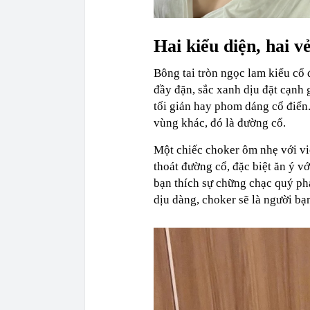
Hai kiểu diện, hai 
Bông tai tròn ngọc lam kiểu cổ 
đầy đặn, sắc xanh dịu đặt cạnh 
tối giản hay phom dáng cổ điển.
vùng khác, đó là đường cổ.
Một chiếc choker ôm nhẹ với vi
thoát đường cổ, đặc biệt ăn ý v
bạn thích sự chững chạc quý ph
dịu dàng, choker sẽ là người bạ