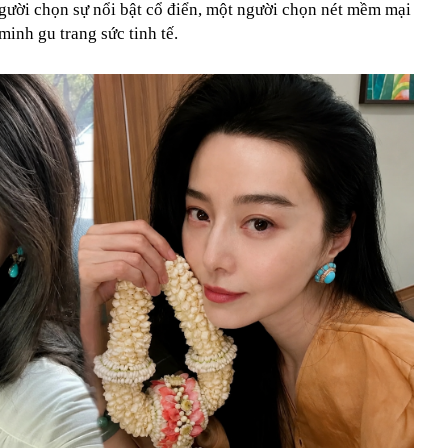
người chọn sự nổi bật cổ điển, một người chọn nét mềm mại
minh gu trang sức tinh tế.