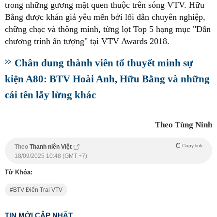
trong những gương mặt quen thuộc trên sóng VTV. Hữu
Bằng được khán giả yêu mến bởi lối dẫn chuyên nghiệp,
chững chạc và thông minh, từng lọt Top 5 hạng mục "Dẫn
chương trình ấn tượng" tại VTV Awards 2018.
Chân dung thành viên tổ thuyết minh sự
kiện A80: BTV Hoài Anh, Hữu Bằng và những
cái tên lẫy lừng khác
Theo Tùng Ninh
Copy link
Theo
Thanh niên Việt
18/09/2025 10:48 (GMT +7)
Từ Khóa:
BTV Điển Trai VTV
TIN MỚI CẬP NHẬT