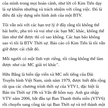
của mình trong mọi hoàn cảnh, như lời cô Kim Tiến dạy
là sự khiêm nhường và trách nhiệm với công việc. Đó là
điều đã xây dựng nên hình ảnh của một BTV.
Tôi vẫn nói với các bạn trợ lý ở đây rằng tôi không thể
hài hước, pha trò và vui như các bạn MC khác, không thể
làm như thế được thì có sao không. Các bạn bảo không
sao vì tôi là BTV Thời sự. Báo cáo cô Kim Tiến là tôi vẫn
giữ được cái chất đó.
Mỗi người có một lĩnh vực riêng, tôi cũng không thể làm
được như các MC giải trí khác".
Hữu Bằng là biên tập viên và MC nổi tiếng của Đài
Truyền hình Việt Nam, sinh năm 1979, được biết đến rộng
rãi qua các chương trình thời sự của VTV1, đặc biệt là
Bản tin Thời sự 19h và Vấn đề hôm nay. Anh gia nhập
VTV năm 2006, bắt đầu tại Ban Thanh thiếu niên (VTV6)
rồi chuyển sang công tác tại Ban Thời sự và trở thành một