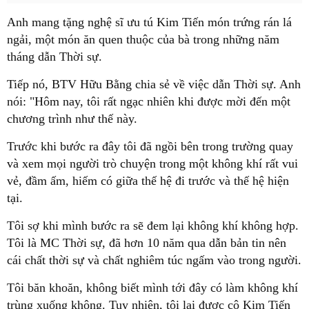
Anh mang tặng nghệ sĩ ưu tú Kim Tiến món trứng rán lá
ngải, một món ăn quen thuộc của bà trong những năm
tháng dẫn Thời sự.
Tiếp nó, BTV Hữu Bằng chia sẻ về việc dẫn Thời sự. Anh
nói: "Hôm nay, tôi rất ngạc nhiên khi được mời đến một
chương trình như thế này.
Trước khi bước ra đây tôi đã ngồi bên trong trường quay
và xem mọi người trò chuyện trong một không khí rất vui
vẻ, đầm ấm, hiếm có giữa thế hệ đi trước và thế hệ hiện
tại.
Tôi sợ khi mình bước ra sẽ đem lại không khí không hợp.
Tôi là MC Thời sự, đã hơn 10 năm qua dẫn bản tin nên
cái chất thời sự và chất nghiêm túc ngấm vào trong người.
Tôi băn khoăn, không biết mình tới đây có làm không khí
trùng xuống không. Tuy nhiên, tôi lại được cô Kim Tiến