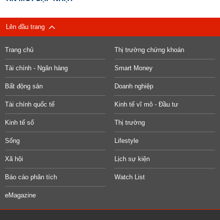
Lên đầu trang
Trang chủ
Thị trường chứng khoán
Tài chính - Ngân hàng
Smart Money
Bất động sản
Doanh nghiệp
Tài chính quốc tế
Kinh tế vĩ mô - Đầu tư
Kinh tế số
Thị trường
Sống
Lifestyle
Xã hội
Lịch sự kiện
Báo cáo phân tích
Watch List
eMagazine