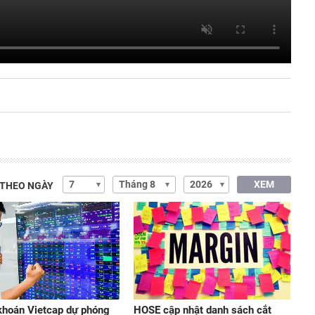
XEM
 THEO NGÀY
hoán Vietcap dự phóng
HOSE cập nhật danh sách cắt