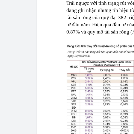
Trái ngược với tình trạng rút 
đang ghi nhận những tín hiệu tí
tài sản ròng của quỹ đạt 382 tr
từ đầu năm. Hiệu quả đầu tư củ
0,87% và quy mô tài sản ròng 