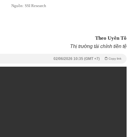
Nguồn: SSI Research
Theo Uyên Tô
Thị trường tài chính tiền tệ
02/06/2026 10:35 (GMT +7)
Copy link