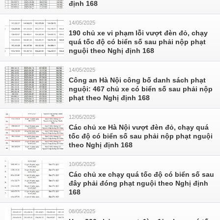
định 168
14/05/2025
190 chủ xe vi phạm lỗi vượt đèn đỏ, chạy
quá tốc độ có biển số sau phải nộp phạt
nguội theo Nghị định 168
14/05/2025
Công an Hà Nội công bố danh sách phạt
nguội: 467 chủ xe có biển số sau phải nộp
phạt theo Nghị định 168
12/05/2025
Các chủ xe Hà Nội vượt đèn đỏ, chạy quá
tốc độ có biển số sau phải nộp phạt nguội
theo Nghị định 168
10/05/2025
Các chủ xe chạy quá tốc độ có biển số sau
đây phải đóng phạt nguội theo Nghị định
168
08/05/2025