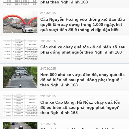
phạt theo Nghị định 168
01/04/2025
Cầu Nguyễn Hoàng vừa thông xe: Ban đầu
quyết tâm xây dựng trong 1.000 ngày, kết
quả vượt tiến độ 9 tháng vì dịp đặc biệt
29/03/2025
Các chủ xe chạy quá tốc độ có biển số sau
phải đóng phạt nguội theo Nghị định 168
24/03/2025
Hơn 600 chủ xe vượt đèn đỏ, chạy quá tốc
độ có biển số sau phải đóng phạt 'nguội'
theo Nghị định 168
23/03/2025
Chủ xe Cao Bằng, Hà Nội... chạy quá tốc
độ có biển số sau phải nộp phạt 'nguội'
theo Nghị định 168
17/03/2025