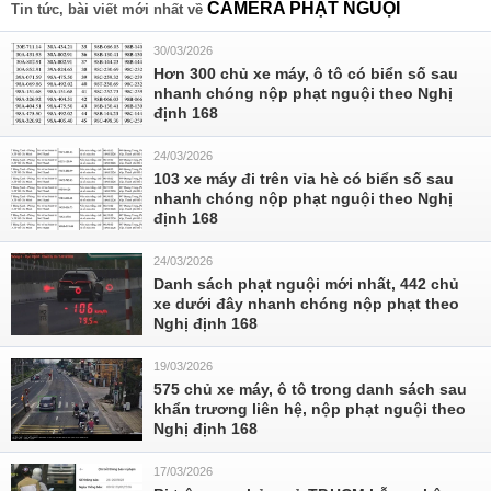
CAMERA PHẠT NGUỘI
Tin tức, bài viết mới nhất về
30/03/2026
Hơn 300 chủ xe máy, ô tô có biển số sau
nhanh chóng nộp phạt nguội theo Nghị
định 168
24/03/2026
103 xe máy đi trên vỉa hè có biển số sau
nhanh chóng nộp phạt nguội theo Nghị
định 168
24/03/2026
Danh sách phạt nguội mới nhất, 442 chủ
xe dưới đây nhanh chóng nộp phạt theo
Nghị định 168
19/03/2026
575 chủ xe máy, ô tô trong danh sách sau
khẩn trương liên hệ, nộp phạt nguội theo
Nghị định 168
17/03/2026