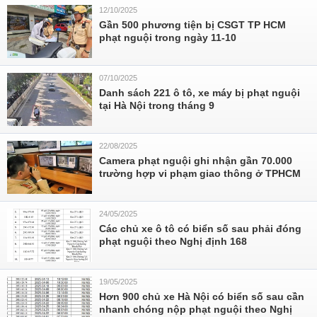
12/10/2025
Gần 500 phương tiện bị CSGT TP HCM
phạt nguội trong ngày 11-10
07/10/2025
Danh sách 221 ô tô, xe máy bị phạt nguội
tại Hà Nội trong tháng 9
22/08/2025
Camera phạt nguội ghi nhận gần 70.000
trường hợp vi phạm giao thông ở TPHCM
24/05/2025
Các chủ xe ô tô có biển số sau phải đóng
phạt nguội theo Nghị định 168
19/05/2025
Hơn 900 chủ xe Hà Nội có biển số sau cần
nhanh chóng nộp phạt nguội theo Nghị