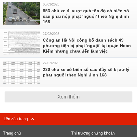
05/03/2025
853 chủ xe đi vượt quá tốc độ có biển số
sau phải nộp phạt ‘nguội’ theo Nghị định
168
27/02/2025
Công an Hà Nội công bố danh sách 49
phương tiện bị phạt 'nguội' tại quận Hoàn
Kiếm nhưng chưa đến làm việc
27/02/2025
230 chủ xe có biển số sau đây sẽ bị xử lý
phạt nguội theo Nghị định 168
Xem thêm
Lên đầu trang
Trang chủ
Thị trường chứng khoán