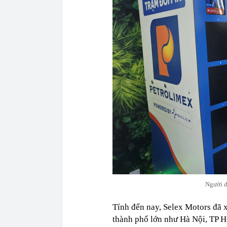
Người d
Tính đến nay, Selex Motors đã x
thành phố lớn như Hà Nội, TP 