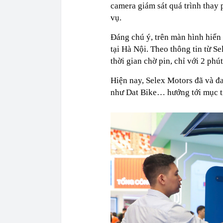
camera giám sát quá trình thay 
vụ.
Đáng chú ý, trên màn hình hiển 
tại Hà Nội. Theo thông tin từ S
thời gian chờ pin, chỉ với 2 phú
Hiện nay, Selex Motors đã và đa
như Dat Bike… hướng tới mục ti