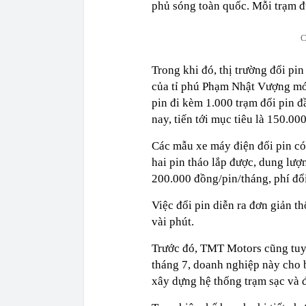
phủ sóng toàn quốc. Mỗi trạm đ
C
Trong khi đó, thị trường đổi pi
của tỉ phú Phạm Nhật Vượng mới
pin đi kèm 1.000 trạm đổi pin đ
nay, tiến tới mục tiêu là 150.00
Các mẫu xe máy điện đổi pin có 
hai pin tháo lắp được, dung lượ
200.000 đồng/pin/tháng, phí đổ
Việc đổi pin diễn ra đơn giản 
vài phút.
Trước đó, TMT Motors cũng tuyê
tháng 7, doanh nghiệp này cho 
xây dựng hệ thống trạm sạc và 