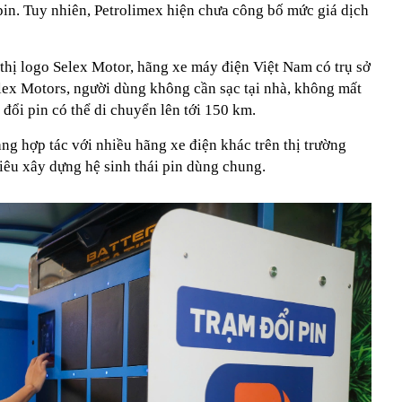
pin. Tuy nhiên, Petrolimex hiện chưa công bố mức giá dịch
thị logo Selex Motor, hãng xe máy điện Việt Nam có trụ sở
elex Motors, người dùng không cần sạc tại nhà, không mất
t đổi pin có thể di chuyển lên tới 150 km.
ng hợp tác với nhiều hãng xe điện khác trên thị trường
êu xây dựng hệ sinh thái pin dùng chung.