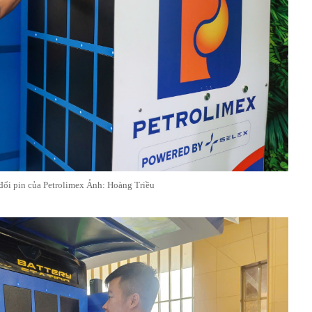
đổi pin của Petrolimex Ảnh: Hoàng Triều