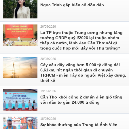
Ngọc Trinh gặp biến cố dồn dập
26/05/2026
Là TP trực thuộc Trung ương nhưng tăng
trưởng GRDP quý I/2026 lại thuộc nhóm
thấp cả nước, lãnh đạo Cần Thơ nói gì
trong cuộc họp mới đây với Thủ tướng?
20/05/2026
Cây cầu dây văng hơn 5.000 tỷ đồng dài
6,61km, rút ngắn thời gian di chuyển
TP.HCM - miền Tây do người Việt xây dựng,
thiết kế
19/05/2026
Cần Thơ khởi công 2 dự án điện gió tổng
vốn đầu tư gần 24.000 tỉ đồng
18/05/2026
Sự khác thường của Trung tá Ánh Viên