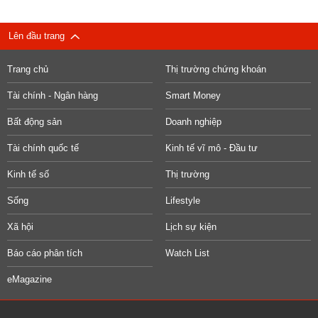
Lên đầu trang
Trang chủ
Thị trường chứng khoán
Tài chính - Ngân hàng
Smart Money
Bất động sản
Doanh nghiệp
Tài chính quốc tế
Kinh tế vĩ mô - Đầu tư
Kinh tế số
Thị trường
Sống
Lifestyle
Xã hội
Lịch sự kiện
Báo cáo phân tích
Watch List
eMagazine