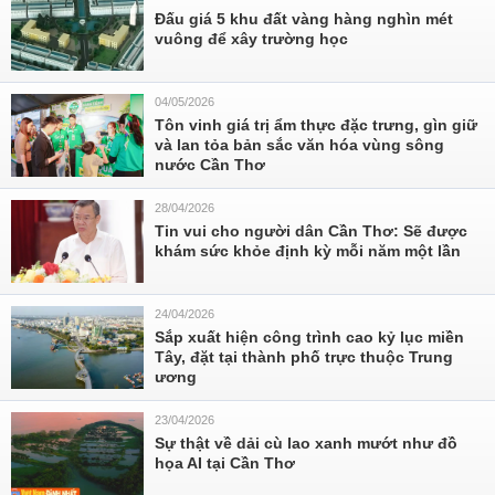
Đấu giá 5 khu đất vàng hàng nghìn mét
vuông để xây trường học
04/05/2026
Tôn vinh giá trị ẩm thực đặc trưng, gìn giữ
và lan tỏa bản sắc văn hóa vùng sông
nước Cần Thơ
28/04/2026
Tin vui cho người dân Cần Thơ: Sẽ được
khám sức khỏe định kỳ mỗi năm một lần
24/04/2026
Sắp xuất hiện công trình cao kỷ lục miền
Tây, đặt tại thành phố trực thuộc Trung
ương
23/04/2026
Sự thật về dải cù lao xanh mướt như đồ
họa AI tại Cần Thơ