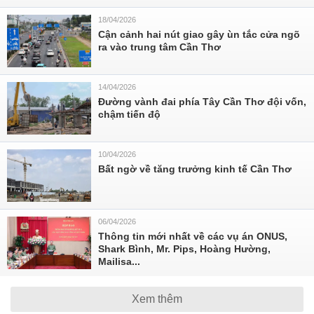
18/04/2026
Cận cảnh hai nút giao gây ùn tắc cửa ngõ
ra vào trung tâm Cần Thơ
14/04/2026
Đường vành đai phía Tây Cần Thơ đội vốn,
chậm tiến độ
10/04/2026
Bất ngờ về tăng trưởng kinh tế Cần Thơ
06/04/2026
Thông tin mới nhất về các vụ án ONUS,
Shark Bình, Mr. Pips, Hoàng Hường,
Mailisa...
Xem thêm