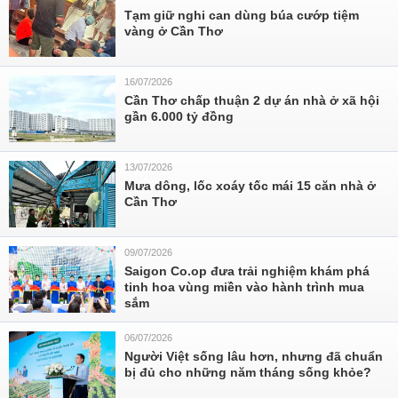
Tạm giữ nghi can dùng búa cướp tiệm
vàng ở Cần Thơ
16/07/2026
Cần Thơ chấp thuận 2 dự án nhà ở xã hội
gần 6.000 tỷ đồng
13/07/2026
Mưa dông, lốc xoáy tốc mái 15 căn nhà ở
Cần Thơ
09/07/2026
Saigon Co.op đưa trải nghiệm khám phá
tinh hoa vùng miền vào hành trình mua
sắm
06/07/2026
Người Việt sống lâu hơn, nhưng đã chuẩn
bị đủ cho những năm tháng sống khỏe?