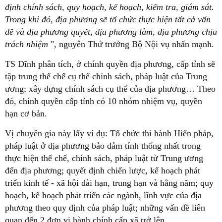
định chính sách, quy hoạch, kế hoạch, kiểm tra, giám sát.
Trong khi đó, địa phương sẽ tổ chức thực hiện tất cả vấn
đề và địa phương quyết, địa phương làm, địa phương chịu
trách nhiệm
", nguyên Thứ trưởng Bộ Nội vụ nhấn mạnh.
TS Dĩnh phân tích, ở chính quyền địa phương, cấp tỉnh sẽ
tập trung thể chế cụ thể chính sách, pháp luật của Trung
ương; xây dựng chính sách cụ thể của địa phương… Theo
đó, chính quyền cấp tỉnh có 10 nhóm nhiệm vụ, quyền
hạn cơ bản.
Vị chuyên gia này lấy ví dụ: Tổ chức thi hành Hiến pháp,
pháp luật ở địa phương bảo đảm tính thống nhất trong
thực hiện thể chế, chính sách, pháp luật từ Trung ương
đến địa phương; quyết định chiến lược, kế hoạch phát
triển kinh tế - xã hội dài hạn, trung hạn và hằng năm; quy
hoạch, kế hoạch phát triển các ngành, lĩnh vực của địa
phương theo quy định của pháp luật; những vấn đề liên
quan đến 2 đơn vị hành chính cấp xã trở lên.