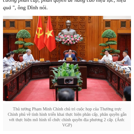
cường phân cấp, phân quyền để nâng cao hiệu lực, hiệu
quả
", ông Dĩnh nói.
Thủ tướng Phạm Minh Chính chủ trì cuộc họp của Thường trực
Chính phủ về tình hình triển khai thực hiện phân cấp, phân quyền gắn
với thực hiện mô hình tổ chức chính quyền địa phương 2 cấp. (Ảnh:
VGP)