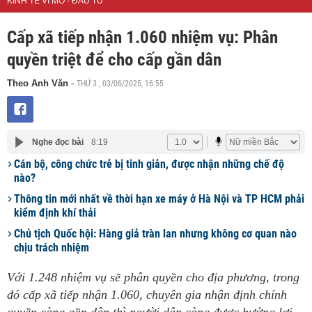
KINH TẾ VĨ MÔ - ĐẦU TƯ
Cấp xã tiếp nhận 1.060 nhiệm vụ: Phân
quyền triệt để cho cấp gần dân
THỨ 3 , 03/06/2025, 16:55
Theo Anh Văn
-
Nghe đọc bài
8:19
Cán bộ, công chức trẻ bị tinh giản, được nhận những chế độ
nào?
Thông tin mới nhất về thời hạn xe máy ở Hà Nội và TP HCM phải
kiểm định khí thải
Chủ tịch Quốc hội: Hàng giả tràn lan nhưng không cơ quan nào
chịu trách nhiệm
Với 1.248 nhiệm vụ sẽ phân quyền cho địa phương, trong
đó cấp xã tiếp nhận 1.060, chuyên gia nhận định chính