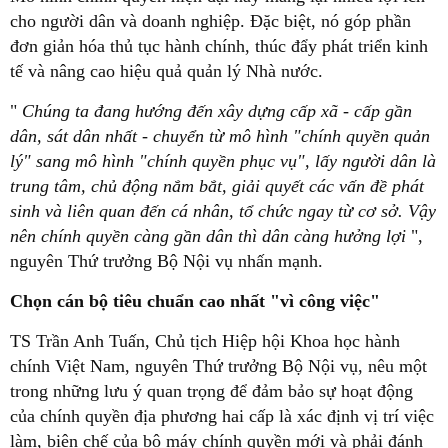
cho người dân và doanh nghiệp. Đặc biệt, nó góp phần
đơn giản hóa thủ tục hành chính, thúc đẩy phát triển kinh
tế và nâng cao hiệu quả quản lý Nhà nước.
"
Chúng ta đang hướng đến xây dựng cấp xã - cấp gần
dân, sát dân nhất - chuyển từ mô hình "chính quyền quản
lý" sang mô hình "chính quyền phục vụ", lấy người dân là
trung tâm, chủ động nắm bắt, giải quyết các vấn đề phát
sinh và liên quan đến cá nhân, tổ chức ngay từ cơ sở. Vậy
nên chính quyền càng gần dân thì dân càng hưởng lợi
",
nguyên Thứ trưởng Bộ Nội vụ nhấn mạnh.
Chọn cán bộ tiêu chuẩn cao nhất "vì công việc"
TS Trần Anh Tuấn, Chủ tịch Hiệp hội Khoa học hành
chính Việt Nam, nguyên Thứ trưởng Bộ Nội vụ, nêu một
trong những lưu ý quan trọng để đảm bảo sự hoạt động
của chính quyền địa phương hai cấp là xác định vị trí việc
làm, biên chế của bộ máy chính quyền mới và phải đánh