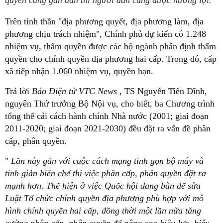
quyền càng gần dân thì người dân càng được hưởng lợi.
Trên tinh thần "địa phương quyết, địa phương làm, địa
phương chịu trách nhiệm", Chính phủ dự kiến có 1.248
nhiệm vụ, thẩm quyền được các bộ ngành phân định thẩm
quyền cho chính quyền địa phương hai cấp. Trong đó, cấp
xã tiếp nhận 1.060 nhiệm vụ, quyền hạn.
Trả lời
Báo Điện tử VTC News
, TS Nguyễn Tiến Dĩnh,
nguyên Thứ trưởng Bộ Nội vụ, cho biết, ba Chương trình
tổng thể cải cách hành chính Nhà nước (2001; giai đoạn
2011-2020; giai đoạn 2021-2030) đều đặt ra vấn đề phân
cấp, phân quyền.
"
Lần này gắn với cuộc cách mạng tinh gọn bộ máy và
tinh giản biên chế thì việc phân cấp, phân quyền đặt ra
mạnh hơn. Thể hiện ở việc Quốc hội đang bàn để sửa
Luật Tổ chức chính quyền địa phương phù hợp với mô
hình chính quyền hai cấp, đồng thời một lần nữa tăng