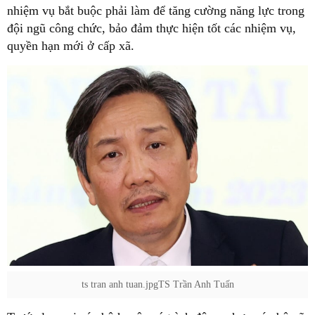
nhiệm vụ bắt buộc phải làm để tăng cường năng lực trong
đội ngũ công chức, bảo đảm thực hiện tốt các nhiệm vụ,
quyền hạn mới ở cấp xã.
ts tran anh tuan.jpgTS Trần Anh Tuấn