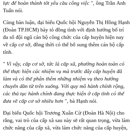
lực để hoàn thành tốt yêu cầu công việc
", ông Trần Anh
Tuấn nói.
Cùng bàn luận, đại biểu Quốc hội Nguyễn Thị Hồng Hạnh
(Đoàn TP.HCM) bày tỏ đồng tình với định hướng bố trí
đa số đội ngũ cán bộ công chức của cấp huyện hiện nay
về cấp cơ sở, đồng thời có thể bổ sung thêm cán bộ cấp
tỉnh.
"
Vì vậy, cấp cơ sở, tức là cấp xã, phường hoàn toàn có
thể thực hiện các nhiệm vụ mà trước đây cấp huyện đã
làm và có thể phân thêm những nhiệm vụ theo hướng
chuyển dần từ trên xuống. Với quy mô hành chính rộng,
các thủ tục hành chính đang thực hiện ở cấp tỉnh có thể
đưa về cấp cơ sở nhiều hơn
", bà Hạnh nói.
Đại biểu Quốc hội Trương Xuân Cừ (Đoàn Hà Nội) cho
rằng, vai trò của cấp xã sau này sẽ rất quan trọng, vừa làm
chức năng của cấp xã, vừa làm chức năng của cấp huyện,