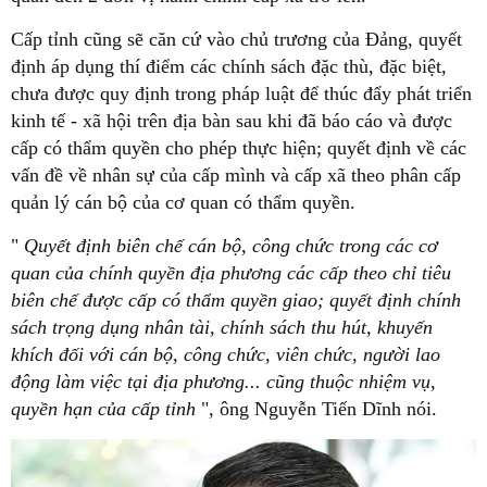
Cấp tỉnh cũng sẽ căn cứ vào chủ trương của Đảng, quyết
định áp dụng thí điểm các chính sách đặc thù, đặc biệt,
chưa được quy định trong pháp luật để thúc đẩy phát triển
kinh tế - xã hội trên địa bàn sau khi đã báo cáo và được
cấp có thẩm quyền cho phép thực hiện; quyết định về các
vấn đề về nhân sự của cấp mình và cấp xã theo phân cấp
quản lý cán bộ của cơ quan có thẩm quyền.
"
Quyết định biên chế cán bộ, công chức trong các cơ
quan của chính quyền địa phương các cấp theo chỉ tiêu
biên chế được cấp có thẩm quyền giao; quyết định chính
sách trọng dụng nhân tài, chính sách thu hút, khuyến
khích đối với cán bộ, công chức, viên chức, người lao
động làm việc tại địa phương... cũng thuộc nhiệm vụ,
quyền hạn của cấp tỉnh
", ông Nguyễn Tiến Dĩnh nói.