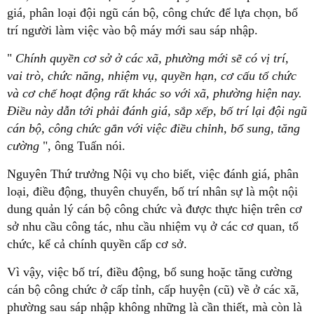
giá, phân loại đội ngũ cán bộ, công chức để lựa chọn, bố
trí người làm việc vào bộ máy mới sau sáp nhập.
"
Chính quyền cơ sở ở các xã, phường mới sẽ có vị trí,
vai trò, chức năng, nhiệm vụ, quyền hạn, cơ cấu tổ chức
và cơ chế hoạt động rất khác so với xã, phường hiện nay.
Điều này dẫn tới phải đánh giá, sắp xếp, bố trí lại đội ngũ
cán bộ, công chức gắn với việc điều chỉnh, bổ sung, tăng
cường
", ông Tuấn nói.
Nguyên Thứ trưởng Nội vụ cho biết, việc đánh giá, phân
loại, điều động, thuyên chuyển, bố trí nhân sự là một nội
dung quản lý cán bộ công chức và được thực hiện trên cơ
sở nhu cầu công tác, nhu cầu nhiệm vụ ở các cơ quan, tổ
chức, kể cả chính quyền cấp cơ sở.
Vì vậy, việc bố trí, điều động, bổ sung hoặc tăng cường
cán bộ công chức ở cấp tỉnh, cấp huyện (cũ) về ở các xã,
phường sau sáp nhập không những là cần thiết, mà còn là