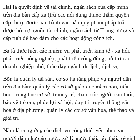
Hai là quyết định về tài chính, ngân sách của cấp mình
trên địa bàn cấp xã (trừ các nội dung thuộc thẩm quyền
cấp tỉnh); được ban hành văn bản quy phạm pháp luật;
được hỗ trợ nguồn tài chính, ngân sách từ Trung ương và
cấp tỉnh để bảo đảm cho các hoạt động công ích.
Ba là thực hiện các nhiệm vụ phát triển kinh tế - xã hội,
phát triển nông nghiệp, phát triển cộng đồng, hỗ trợ các
doanh nghiệp nhỏ, thúc đẩy ngành du lịch, dịch vụ.
Bốn là quản lý tài sản, cơ sở hạ tầng phục vụ người dân
trên địa bàn; quản lý các cơ sở giáo dục mầm non, tiểu
học, trung học cơ sở, trạm y tế, chăm sóc người cao tuổi,
bảo vệ trẻ em, phúc lợi xã hội; duy trì truyền thống văn
hóa ở địa phương, quản lý các cơ sở văn hóa, thể thao và
giải trí.
Năm là cung ứng các dịch vụ công thiết yếu phục vụ
người dân như cấp nước, xử lý nước thải, rác thải, vệ sinh