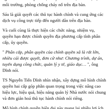
môi trường, phòng chống cháy nổ trên địa bàn.
Sáu là giải quyết các thủ tục hành chính và cung ứng các
dịch vụ công trực tiếp đến người dân trên địa bàn.
Và cuối cùng là thực hiện các chức năng, nhiệm vụ,
quyền hạn được chính quyền địa phương cấp tỉnh phân
cấp, ủy quyền.
"
Phân cấp, phân quyền của chính quyền xã là rất lớn,
nhiều cái được quyết, đơn cử như: Chương trình, dự án,
tuyển dụng công chức, quản lý y tế, giáo dục…
", ông
Dĩnh nói.
TS Nguyễn Tiến Dĩnh nhìn nhận, xây dựng mô hình chính
quyền hai cấp góp phần quan trọng trong việc nâng cao
hiệu lực, hiệu quả, hiệu năng quản lý Nhà nước nói chung
và đơn giản hoá thủ tục hành chính nói riêng.
Mô hình chính quyền hiện đại này mang lại nhiều lợi ích