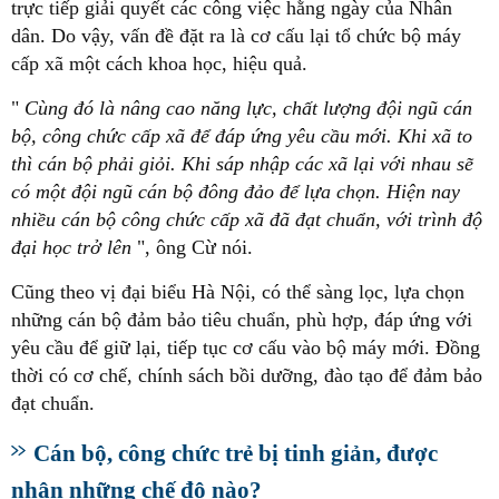
trực tiếp giải quyết các công việc hằng ngày của Nhân
dân. Do vậy, vấn đề đặt ra là cơ cấu lại tổ chức bộ máy
cấp xã một cách khoa học, hiệu quả.
"
Cùng đó là nâng cao năng lực, chất lượng đội ngũ cán
bộ, công chức cấp xã để đáp ứng yêu cầu mới. Khi xã to
thì cán bộ phải giỏi. Khi sáp nhập các xã lại với nhau sẽ
có một đội ngũ cán bộ đông đảo để lựa chọn. Hiện nay
nhiều cán bộ công chức cấp xã đã đạt chuẩn, với trình độ
đại học trở lên
", ông Cừ nói.
Cũng theo vị đại biểu Hà Nội, có thể sàng lọc, lựa chọn
những cán bộ đảm bảo tiêu chuẩn, phù hợp, đáp ứng với
yêu cầu để giữ lại, tiếp tục cơ cấu vào bộ máy mới. Đồng
thời có cơ chế, chính sách bồi dưỡng, đào tạo để đảm bảo
đạt chuẩn.
Cán bộ, công chức trẻ bị tinh giản, được
nhận những chế độ nào?